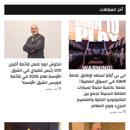
أخر المقالات
انكوش ارورا ضمن قائمة أقوى
100 رئيس تنفيذي في الشرق
جي بي أوتو تستعد لإطلاق علامة
الأوسط لعام 2026 في قائمة
iCAUR في السوق المصرية
فوربس الشرق الأوسط”
علامة عالمية جديدة لسيارات
منذ يومين
الطاقة الجديدة تجمع بين
التكنولوجيا الذكية والتصميم
الجريء وروح المغامر
منذ يومين