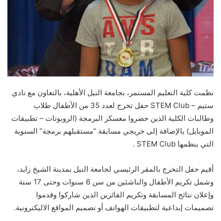
نظمت كلية التعليم المستمر، بجامعة النيل الأهلية، بالتعاون مع نادي
ستيم – STEM Club حفل تخرج لعدد 35 من الأطفال طلاب
وطالبات الكلية الذين حضروا معسكر البرمجة (الروبوتات – تطبيقات
الموبايل) بالإضافة إلى خريجي مسابقة “مستقبلهم برمجة” السنوية
التي ينظمها STEM Club .
أقيم حفل التخرج بالمقر الرئيسي لجامعة النيل بمدينة الشيخ زايد،
وشمل تكريم الأطفال والناشئين من سن 6 سنوات وحتى 17 سنة
وإعلان نتائج المسابقة وتكريم الفائزين الذين شاركوا وقدموا
تصميمات إبداعية لتطبيقات الهواتف أو تصميم المواقع الاليكترونية.