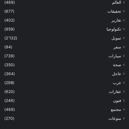
العالم
(469)
تحقيقات
(677)
تقارير
(402)
تكنولوجيا
(959)
تمويل
(2٬132)
سفر
(94)
سيارات
(739)
صحة
(350)
عاجل
(364)
عرب
(298)
عقارات
(620)
فنون
(246)
مجتمع
(469)
منوعات
(270)