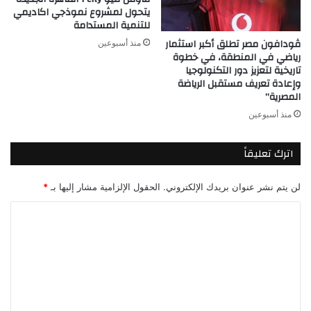
يتحول لمشروع نموذجي اكاديمي
للتنمية المستدامة
ڤودافون مصر تطلق أكبر استثمار
منذ أسبوعين
رياضي في المنطقة، في خطوة
تاريخية لتعزيز دور التكنولوجيا
وإعادة تعريف مستقبل الرياضة
المصرية”
منذ أسبوعين
اترك تعليقاً
لن يتم نشر عنوان بريدك الإلكتروني.
الحقول الإلزامية مشار إليها بـ
*
ا
ل
ت
ع
ل