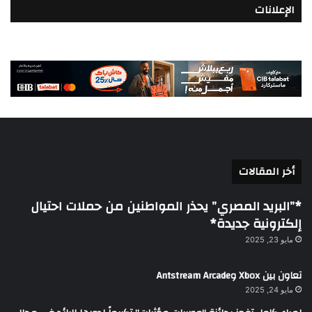
الإعلانات
أخر المقالات
*”البريد المصري” يحذر المواطنين من حملات احتيال
إلكترونية جديدة*
مايو 23, 2025
تعاون بين Xbox وAntstream Arcade
مايو 24, 2025