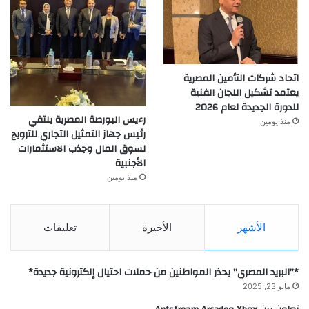
اتحاد شركات التأمين المصرية
يعتمد تشكيل اللجان الفنية
للدورة الجديدة لعام 2026
رءيس البورصة المصرية يلتقي
منذ يومين
رئيس جهاز التمثيل التجاري للترويج
لسوق المال وجذب الاستثمارات
الأجنبية
منذ يومين
الأشهر
الأخيرة
تعليقات
*”البريد المصري” يحذر المواطنين من حملات احتيال إلكترونية جديدة*
مايو 23, 2025