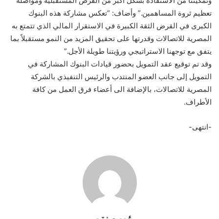
وتمكيننا من الاستفادة بشكل أكبر من الفرص المستقبلية ومواصلة
تعظيم ثروة المساهمين.” وأضاف: “تعكس مشاركة هذه البنوك
الكبرى في القرض الثقة الكبيرة في الاستقرار المالي الذي تتمتع به
المصرية للاتصالات وقدرتها على تحقيق المزيد من النمو مستقبلاً بما
يتفق مع توجهنا الاستراتيجي ورؤيتنا طويلة الأجل.”
وقد تم توقيع عقد التمويل بحضور قيادات البنوك المشاركة في
التمويل إلى جانب العضو المنتدب والرئيس التنفيذي بالشركة
المصرية للاتصالات، بالإضافة الى أعضاء فرق العمل من كافة
الأطراف.
-انتهى-