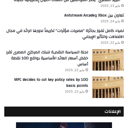
مايو 23, 2025
تعاون بين Xbox وAntstream Arcade
مايو 24, 2025
لمياء كامل تفوز بجائزة “مصريات مؤثرات” تكريماً لدورها الرائد في مجال
الاتصالات والتأثير الإيجابي
مايو 22, 2025
لجنة السياسة النقديـة للبنك المركزي المصرى تقرر
خفض أسعار العائد الأساسية بواقع 100 نقطة
أساس
مايو 22, 2025
MPC decides to cut key policy rates by 100
basis points
مايو 22, 2025
الإعلانات