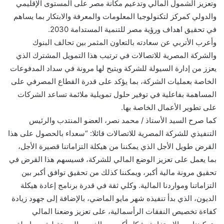
وتعزيز الشمول المالي وتدعيم مكانة مصر على المستوى الإقليمي
والدولي كمركز لتكنولوجيا المعلومات والمعرفة والابتكار بما يساهم
في تحقيق اهداف ورؤية مصر للتنمية المستدامة 2030.
وأعرب الأتربي عن سعادته بالتعاون المثمر بين تحالف البنوك
والشركة المصرية للاتصالات في ترتيب هذا التمويل المشترك الذي
يعزز من إدارة السيولة للشركة ويتيح لها مرونة في سداد المدفوعات
الخاصة بعمليات الشركة، بما يؤكد على قدرة القطاع المصرفي على
المساهمة بفاعلية في توفير حلول تمويلية ملائمة تساعد الشركات
على تطوير الأعمال الخاصة بها.
كما صرح السيد الأستاذ / محمد نصر، العضو المنتدب والرئيس
التنفيذي للشركة المصرية للاتصالات قائلا: “سعداء بالحصول على هذا
القرض طويل الأجل الذي يمكننا من هيكلة التزاماتنا قصيرة الأجل،
بما يعمل على تعزيز الوضع المالي للشركة، فسيسهم هذا القرض في
تحقيق مرونة مالية أكبر، ويمكننا كذلك من تحقيق توافق أكبر بين
التزاماتنا ومواردنا المالية. وكلي ثقة في قدرة برنامج إعادة هيكلة
الديون، الذي بدأ تنفيذه شهر مايو الماضي، بالإضافة إلى جهود زيادة
كفاءة تخصيص النفقات الرأسمالية، على تعزيز وضعنا المالي