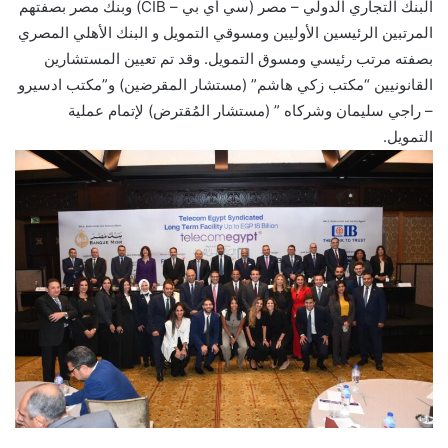
البنك التجاري الدولي – مصر (سي أي بي – CIB) وبنك مصر بصفتهم
المرتبين الرئيسين الأوليين ومسوقي التمويل و البنك الأهلي المصري
بصفته مرتب رئيسي ومسوق التمويل. وقد تم تعيين المستشارين
القانونيين “مكتب زكي هاشم” (مستشار المقرضين) و”مكتب ادسيرو
– راجي سليمان وشركاه ” (مستشار المُقترض) لإتمام عملية
التمويل.