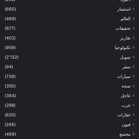
استثمار
(660)
العالم
(469)
تحقيقات
(677)
تقارير
(402)
تكنولوجيا
(959)
تمويل
(2٬132)
سفر
(94)
سيارات
(739)
صحة
(350)
عاجل
(364)
عرب
(298)
عقارات
(620)
فنون
(246)
مجتمع
(469)