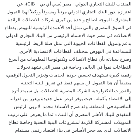
المنتدب للبنك التجاري الدولي– مصر (سي أي بي – CIB)، عن
اعتزازه بدور البنك التجاري الدولي مرتباً ومسوقاً ووكيلاً لهذا التمويل
المشترك، الموجه لصالح واحدة من كبرى شركات الاتصالات الرائدة
في السوق المصري والتي تمثل أحد الأعمدة الرئيسية للنهوض بقطاع
الاتصالات في مصر حيث الاهتمام الرئيسي من البنك التجاري الدولي
بدعم وتمويل القطاعات الحيوية التي تمثل صلة الربط الرئيسية
للمساعدة في النهوض بمختلف القطاعات الاقتصادية الأخرى.
وصرح سيادته بأن قطاع الاتصالات وتكنولوجيا المعلومات من أسرع
القطاعات نمواً في العالم، وخاصة في مصر التي تشهد تحولات
رقمية كبيرة تستهدف تحسين جودة الخدمات وتعزيز التحول الرقمي،
مضيفاً أن هذا التمويل لن يسهم فقط في تعزيز البنية التحتية
والقدرات التكنولوجية للشركة المصرية للاتصالات، بل سيمتد أثره
إلى الاقتصاد بأكمله، حيث يوفر فرص عمل جديدة ويعزز من قدراتنا
التنافسية في المنطقة. وقد صرح الأستاذ/ محمد الاتربي الرئيس
التنفيذي للبنك الأهلي المصري أن البنك دائما ما يحرص على ترتيب
التمويلات المشتركة اللازمة لمشروعات البنية التحتية وخاصة قطاع
الاتصالات الذي يعد حجر الأساس في بناء اقتصاد رقمي مستدام