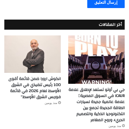
أخر المقالات
انكوش ارورا ضمن قائمة أقوى
100 رئيس تنفيذي في الشرق
جي بي أوتو تستعد لإطلاق علامة
الأوسط لعام 2026 في قائمة
iCAUR في السوق المصرية
فوربس الشرق الأوسط”
علامة عالمية جديدة لسيارات
منذ يومين
الطاقة الجديدة تجمع بين
التكنولوجيا الذكية والتصميم
الجريء وروح المغامر
منذ يومين