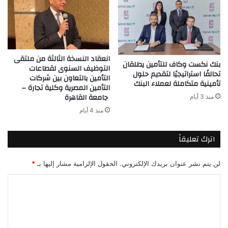
انعقاد النسخة الثالثة من ملتقى
بنك نكست وكاف للتأمين يطلقان
التوظيف السنوى لقطاعات
تحالفًا استراتيجيًا لتقديم حلول
التأمين بالتعاون بين شركات
تأمينية متكاملة لعملاء البنك
التأمين المصرية وكلية تجارة –
جامعة القاهرة
منذ 3 أيام
منذ 4 أيام
اترك تعليقاً
لن يتم نشر عنوان بريدك الإلكتروني.
الحقول الإلزامية مشار إليها بـ
*
ا
ل
ت
ع