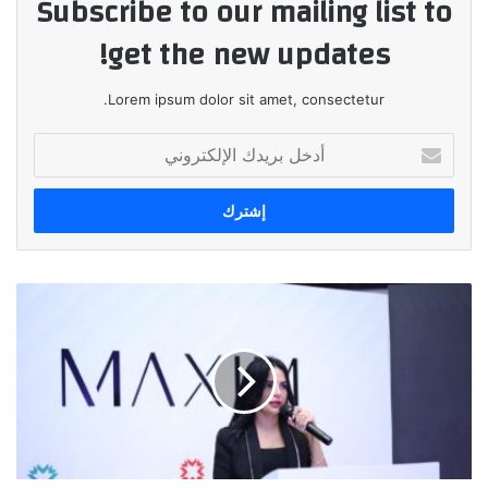
Subscribe to our mailing list to
get the new updates!
Lorem ipsum dolor sit amet, consectetur.
أدخل
بريدك
الإلكتروني
مجموعة
مكسيم
للاستثمار
توحد
علامتها
التجاريه
تحت
اسم
"مكسيم