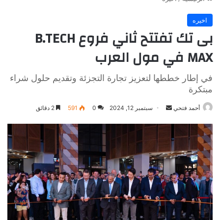
اخيره
بى تك تفتتح ثاني فروع B.TECH
MAX في مول العرب
في إطار خططها لتعزيز تجارة التجزئة وتقديم حلول شراء
مبتكرة
أرسل
أحمد فتحي
سبتمبر 12, 2024
0
591
2 دقائق
بريدا
إلكترونيا