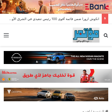
انكوش ارورا ضمن قائمة أقوى 100 رئيس تنفيذي في الشرق الأوسط لعام 2026 في قائمة فوربس الشرق الأوسط”
بحث عن
الق
الرئيسية
/
اخيره