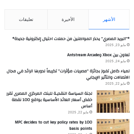
الأشهر
الأخيرة
تعليقات
*”البريد المصري” يحذر المواطنين من حملات احتيال إلكترونية جديدة*
مايو 23, 2025
تعاون بين Xbox وAntstream Arcade
مايو 24, 2025
لمياء كامل تفوز بجائزة “مصريات مؤثرات” تكريماً لدورها الرائد في مجال
الاتصالات والتأثير الإيجابي
مايو 22, 2025
لجنة السياسة النقديـة للبنك المركزي المصرى تقرر
خفض أسعار العائد الأساسية بواقع 100 نقطة
أساس
مايو 22, 2025
MPC decides to cut key policy rates by 100
basis points