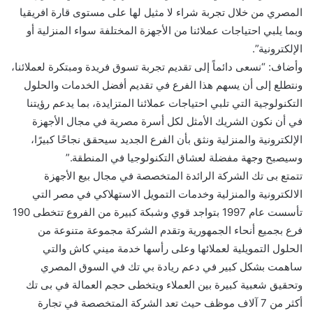
المصري من خلال تجربة شراء لا مثيل لها على مستوى قارة افريقيا
وبما يلبي احتياجات عملائنا من الأجهزة المختلفة سواء المنزلية أو
الإلكترونية”.
وأضاف: “نسعى دائماً إلى تقديم تجربة تسوق فريدة ومبتكرة لعملائنا،
ونتطلع إلى أن يسهم هذا الفرع في تقديم أفضل الخدمات والحلول
التكنولوجية التي تلبي احتياجات عملائنا المتزايدة، بما يدعم رؤيتنا
في أن نكون الشريك الأمثل لكل أسرة مصرية في مجال الأجهزة
الإلكترونية والمنزلية ونثق بأن الفرع الجديد سيحقق نجاحًا كبيرًا،
وسيصبح وجهة مفضلة لعشاق التكنولوجيا في المنطقة.”
تتمتع بى تك الشركة الرائدة المتخصصة في مجال بيع الأجهزة
الالكترونية والمنزلية وخدمات التمويل الاستهلاكي في مصر التي
تأسست عام 1997 بتواجد قوي وشبكة كبيرة من الفروع تتخطى 190
فرع بجميع أنحاء الجمهورية وتقدم الشركة مجموعة متنوعة من
الحلول التمويلية لعملائها وعلى رأسها خدمة ميني كاش والتي
ساهمت بشكل كبير في دعم ريادة بي تك في السوق المصري
وتحقيق شعبية كبيرة بين العملاء ويتخطى حجم العمالة في بى تك
أكثر من 7 آلاف موظف حيث تعد الشركة المتخصصة في تجارة