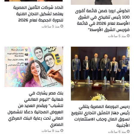
اتحاد شركات التأمين المصرية
انكوش ارورا ضمن قائمة أقوى
يعتمد تشكيل اللجان الفنية
100 رئيس تنفيذي في الشرق
للدورة الجديدة لعام 2026
الأوسط لعام 2026 في قائمة
منذ 5 ساعات
فوربس الشرق الأوسط”
منذ 5 ساعات
بنك مصر يشارك في
فعالية “اليوم العالمي
للشباب” ويقدم العديد من
رءيس البورصة المصرية يلتقي
العروض المجانية دعمًا للشمول
رئيس جهاز التمثيل التجاري للترويج
المالي تحت رعاية البنك المركزي
لسوق المال وجذب الاستثمارات
المصري
الأجنبية
منذ 9 ساعات
منذ 6 ساعات