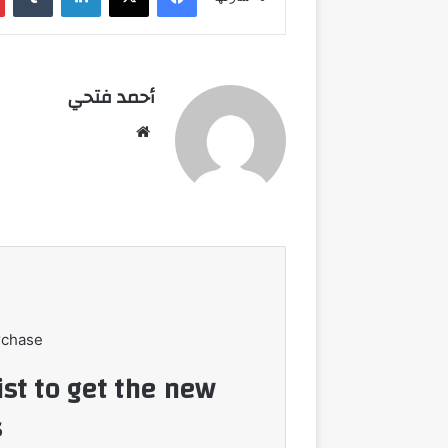
أحمد فتحي
موقع
الويب
rchase
ist to get the new
!