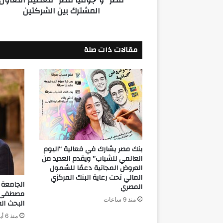
المشترك بين الشركتين
المشترك
بين
الشركتين
مقالات ذات صلة
بنك مصر يشارك في فعالية “اليوم
العالمي للشباب” ويقدم العديد من
العروض المجانية دعمًا للشمول
المالي تحت رعاية البنك المركزي
الجامعة ا
المصري
مصطفى ي
منذ 9 ساعات
البحث ال
منذ 6 أيام