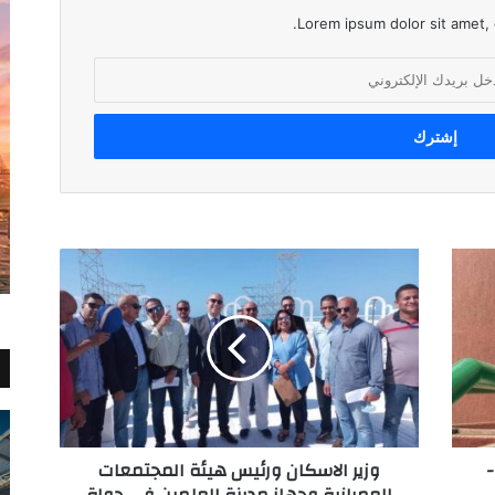
Lorem ipsum dolor sit amet, 
وزير
الاسكان
ورئيس
هيئة
المجتمعات
العمرانية
وجهاز
مدينة
العلمين
-
وزير الاسكان ورئيس هيئة المجتمعات
في
العمرانية وجهاز مدينة العلمين في جولة
جولة