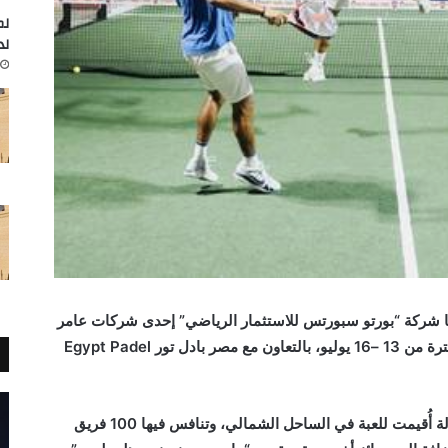
لم
لد
تها شركة “بورتو سبورتس للاستثمار الرياضي” إحدى شركات عامر
–
16 يوليو، بالتعاون مع مصر بادل تور
Egypt Padel
وتعد بطولة بورتو بادل تنس المفتوحة أكبر بطولة أُقيمت للعبة في الساحل الشمالي، وتنافس فيها 100 فريق