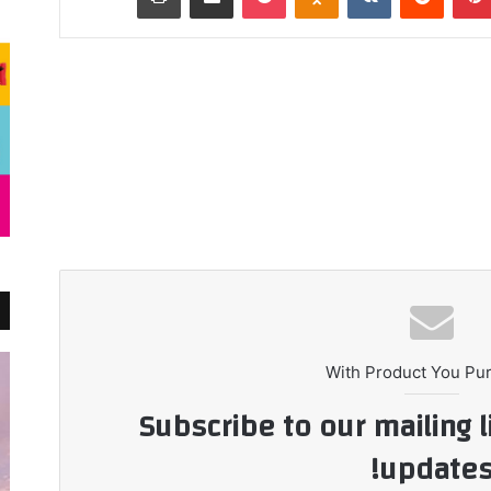
With Product You Pu
Subscribe to our mailing l
updates