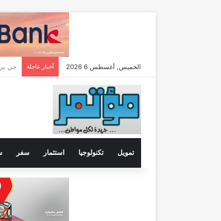
الخميس, أغسطس 6 2026
أخبار عاجلة
تمويل
تكنولوجيا
استثمار
سفر
س