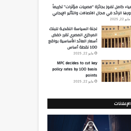
ياء كامل تفوز بجائزة “مصريات مؤثرات” تكريماً
ورها الرائد في مجال الاتصالات والتأثير الإيجابي
مايو 22, 2025
لجنة السياسة النقديـة للبنك
المركزي المصرى تقرر خفض
أسعار العائد الأساسية بواقع
100 نقطة أساس
مايو 22, 2025
MPC decides to cut key
policy rates by 100 basis
points
مايو 22, 2025
الإعلانات