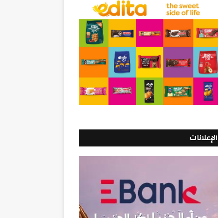
الإعلانات