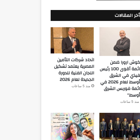
أخر المقالات
اتحاد شركات التأمين
كوش ارورا ضمن
المصرية يعتمد تشكيل
قائمة أقوى 100 رئيس
اللجان الفنية للدورة
فيذي في الشرق
الجديدة لعام 2026
الأوسط لعام 2026 في
منذ 5 ساعات
ئمة فوربس الشرق
أوسط”
منذ 5 ساعات