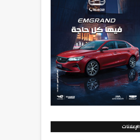
الإعلانات