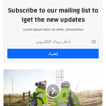
Subscribe to our mailing list to
get the new updates!
Lorem ipsum dolor sit amet, consectetur.
أدخل
بريدك
الإلكتروني
الموافقة
على
الجولة
الثانية
من
التزامات
إريكسون