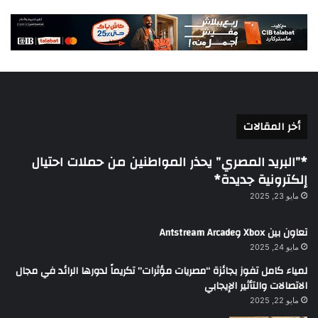
أخر المقالات
*”البريد المصري” يحذر المواطنين من حملات احتيال
إلكترونية جديدة*
مايو 23, 2025
تعاون بين Xbox وAntstream Arcade
مايو 24, 2025
لمياء كامل تفوز بجائزة “مصريات مؤثرات” تكريماً لدورها الرائد في مجال
الاتصالات والتأثير الإيجابي
مايو 22, 2025