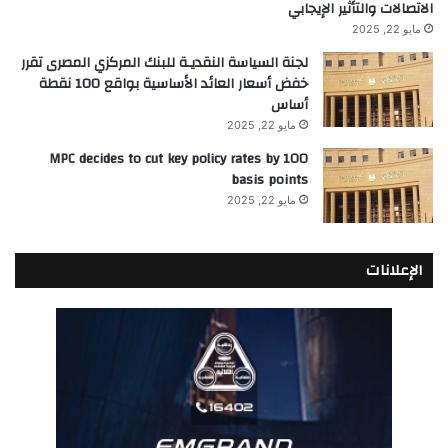
الاتصالات والتأثير الإيجابي
مايو 22, 2025
لجنة السياسة النقديـة للبنك المركزي المصرى تقرر
خفض أسعار العائد الأساسية بواقع 100 نقطة
أساس
مايو 22, 2025
MPC decides to cut key policy rates by 100
basis points
مايو 22, 2025
الإعلانات