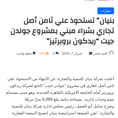
عقارات
بنيان” تستحوذ علي ثامن أصل
تجاري بشراء مبني بمشروع جولدن
جيت “ريدكون بروبرتيز”
أرسل
أحمد فتحي
فبراير 7, 2024
0
514
دقيقة واحدة
بريدا
إلكترونيا
أعلنت شركة بنيان للتنمية والتجارة، عن الانتهاء من الاستحواذ علي
ثامن أصل عقاري في مشروع “جولدن جيت” التابع لشركة ريدكون
بروبرتيز أمام الجامعة الأمريكية بالقاهرة الجديدة، وهو مبنى مستدام
يضم وحدات إدارية، بمساحة بنائية تبلغ 6,888 مترًا مربعًا.
وصرح شامل أبو الفضل، رئيس مجلس إدارة شركة بنيان للتنمية
والتجارة، “تعزز الصفقة استراتيجية بنيان لتصبح المنصة العقارية