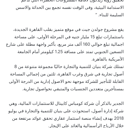
الاستدامة البيئية، وفى الوقت نفسه تجمع بين الحداثة والاسس
السليمة للبناء. ”
يقع مشروع جولدن جيت في موقع متميز بقلب القاهرة الجديدة،
باستثمارات تبلغ 15 مليار جنيه في المرحلة الأولى، على مساحة
اجمالية تبلغ حوالي 160 ألف متر مربع، بأكبر واجهة مطلة على شارع
التسعين الجنوبي تمتد على مسافة 1.25 كيلومتر أمام الجامعة
الأمريكية بالقاهرة.
تمتلك شركة بنيان للتنمية والتجارة حاليًا مجموعة متنوعة من 8
أصول تجارية في شرق وغرب القاهرة، ثلثين من إجمالي المساحة
القابلة للتأجير للشركة موجهة نحو الاصول إدارية من الدرجة الأولى
بمستأجرين متعددين الجنسيات والمتبقي نحواصول تجارية.
الجدير بالذكر أن شركة كومباس كابيتال للاستثمارات المالية، وهي
شركة إدارة أصول، استحوذت على بنيان للتنمية والتجارة في يوليو
2018 بهدف إنشاء منصة استثمار عقاري تحقق عوائد مرتفعة من
خلال الأرباح الرأسمالية والعائد على الإيجار.