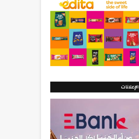
الإعلانات