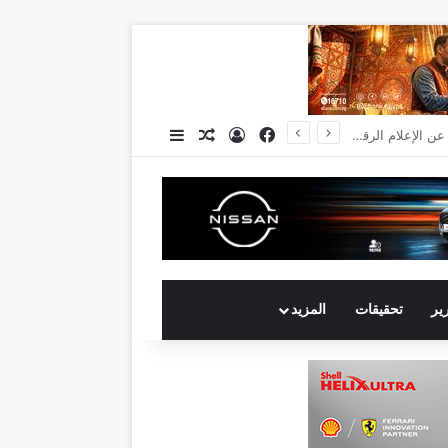
فيسبوك
تسجيل الدخول
مقال عشوائي
إضافة عمود جانبي
بنك QNB مصر يعزز جاهزية المشروعات الصغيرة والمتوسطة للنمو والتوسع من خلال برنامج أبطال المشروعات الصغيرة والمتوسطة
رير
تحقيقات
المزيد