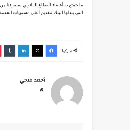
ما يتمتع به أعضاء القطاع القانوني بمصرفنا من
التي يبذلها البنك لتقديم أعلى مستويات الخدمة
فيسبوك
‫X
لينكدإن
شاركها
أحمد فتحي
موقع
الويب