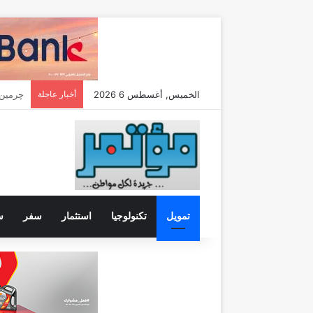
الخميس, أغسطس 6 2026
أخبار عاجلة
تمويل
تكنولوجيا
استثمار
سفر
س