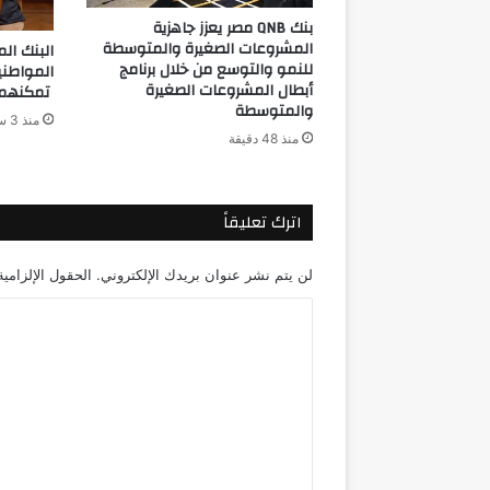
بنك QNB مصر يعزز جاهزية
المشروعات الصغيرة والمتوسطة
للنمو والتوسع من خلال برنامج
المواطن
أبطال المشروعات الصغيرة
تمكنهم م
والمتوسطة
منذ 3 ساعات
منذ 48 دقيقة
اترك تعليقاً
لن يتم نشر عنوان بريدك الإلكتروني.
الحقول الإلزامية
ا
ل
ت
ع
ل
ي