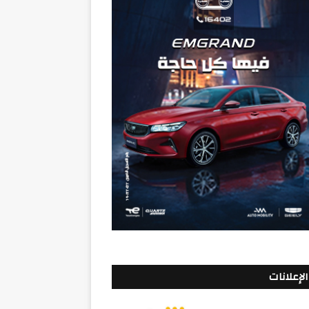
الإعلانات