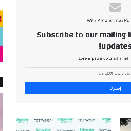
With Product You Pu
Subscribe to our mailing l
updates
Lorem ipsum dolor sit amet, 
توقيع
اتفاقية