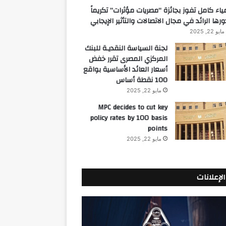
ياء كامل تفوز بجائزة “مصريات مؤثرات” تكريماً
ورها الرائد في مجال الاتصالات والتأثير الإيجابي
مايو 22, 2025
لجنة السياسة النقديـة للبنك
المركزي المصرى تقرر خفض
أسعار العائد الأساسية بواقع
100 نقطة أساس
مايو 22, 2025
MPC decides to cut key
policy rates by 100 basis
points
مايو 22, 2025
الإعلانات