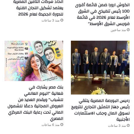
اتحاد شركات التأمين المصرية
انكوش ارورا ضمن قائمة أقوى
يعتمد تشكيل اللجان الفنية
100 رئيس تنفيذي في الشرق
للدورة الجديدة لعام 2026
الأوسط لعام 2026 في قائمة
منذ 3 ساعات
فوربس الشرق الأوسط”
منذ ساعتين
بنك مصر يشارك في
فعالية “اليوم العالمي
للشباب” ويقدم العديد من
رءيس البورصة المصرية يلتقي
العروض المجانية دعمًا للشمول
رئيس جهاز التمثيل التجاري للترويج
المالي تحت رعاية البنك المركزي
لسوق المال وجذب الاستثمارات
المصري
الأجنبية
منذ 6 ساعات
منذ 3 ساعات