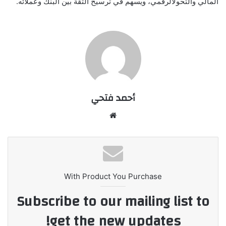
المالي
والتحول
الرقمي،
ويسهم
في
ترسيخ
الثقة
بين
البنك
وعملائه
.
أحمد فتحي
موقع
الويب
With Product You Purchase
Subscribe to our mailing list to
get the new updates!