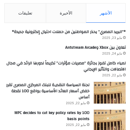
الأشهر
الأخيرة
تعليقات
*”البريد المصري” يحذر المواطنين من حملات احتيال إلكترونية جديدة*
مايو 23, 2025
تعاون بين Xbox وAntstream Arcade
مايو 24, 2025
لمياء كامل تفوز بجائزة “مصريات مؤثرات” تكريماً لدورها الرائد في مجال
الاتصالات والتأثير الإيجابي
مايو 22, 2025
لجنة السياسة النقديـة للبنك المركزي المصرى تقرر
خفض أسعار العائد الأساسية بواقع 100 نقطة
أساس
مايو 22, 2025
MPC decides to cut key policy rates by 100
basis points
مايو 22, 2025