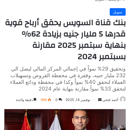
تمويل
بنك قناة السويس يحقق أرباح قوية
قدرها 5 مليار جنيه بزيادة 62%
بنهاية سبتمبر 2025 مقارنة
بسبتمبر 2024
وتحقيق 29% نمواً في إجمالي المركز المالي ليصل الي
232 مليار جنيه، وقفزة في محفظة القروض وتسهيلات
العملاء لتحقق 40% نمواً وكذا في محفظة ودائع العملاء
لتحقق 33% نمواً مقارنة بنهاية عام 2024
أرسل
أحمد فتحي
نوفمبر 14, 2025
0
688
دقيقة واحدة
بريدا
إلكترونيا