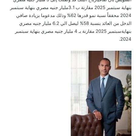
بنهاية
سبتمبر
5
202
مقارنة
ب
3.1
مليار
جنيه
مصري
ب
نهاية
سبتمبر
4
202
محقق
اً
نسبة نمو قدر
ها
62
%
وذلك
مدعوما بزيادة
صافي
الدخل من العائد
بنسبة
58
% ل
ي
صل
الي
2
6.
مليار
جنيه
مصري
بنهاية
سبتمبر
5
202
مقارنة ب
ـ
4
ملي
ار
جنيه
مصري بنهاية
سبتمبر
202
4.