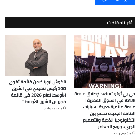
أخر المقالات
انكوش ارورا ضمن قائمة أقوى
100 رئيس تنفيذي في الشرق
جي بي أوتو تستعد لإطلاق علامة
الأوسط لعام 2026 في قائمة
iCAUR في السوق المصرية
فوربس الشرق الأوسط”
علامة عالمية جديدة لسيارات
منذ يوم واحد
الطاقة الجديدة تجمع بين
التكنولوجيا الذكية والتصميم
الجريء وروح المغامر
منذ يوم واحد