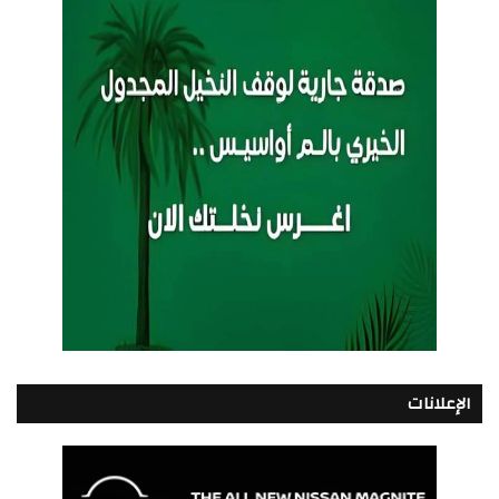
الإعلانات