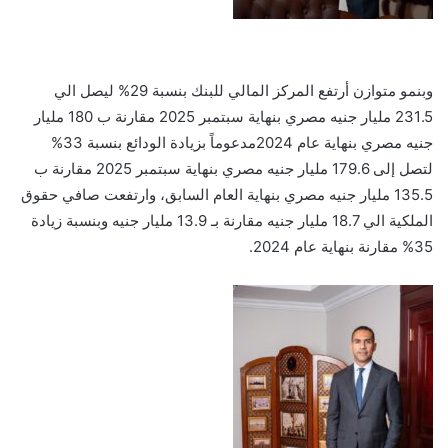
وبنمو متوازن أرتفع
المركز المالي ل
لبنك بنسبة
29
% لي
صل الي
231.5
مليار جنيه مصري بنهاية
سبتمبر
5
202
مقارنة ب
180
مليار
جنيه مصري بنهاية
عام
4
202
مدعوماً بزيادة الودا
ئ
ع بنسبة
33
%
لتصل إلى
179.6
مليار
جنيه
مصري بنهاية
سبتمبر
5
202
مقارنة
ب
.5
135
مليار جني
ه
مصري بنهاية
العام السابق
،
و
ارتفعت صافي حقوق
الملكية الي 18.7 مليار جنيه مقارنة ب
ـ
13.9 مليار جنيه وبنسبة زيادة
35% مقارنة
بنهاية عام
2024
.