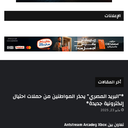
الإعلانات
أخر المقالات
*”البريد المصري” يحذر المواطنين من حملات احتيال
إلكترونية جديدة*
مايو 23, 2025
تعاون بين Xbox وAntstream Arcade