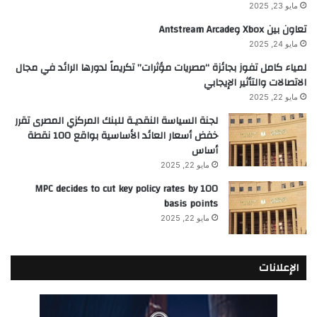
مايو 23, 2025
تعاون بين Xbox وAntstream Arcade
مايو 24, 2025
لمياء كامل تفوز بجائزة “مصريات مؤثرات” تكريماً لدورها الرائد في مجال
الاتصالات والتأثير الإيجابي
مايو 22, 2025
لجنة السياسة النقديـة للبنك المركزي المصرى تقرر
خفض أسعار العائد الأساسية بواقع 100 نقطة
أساس
مايو 22, 2025
MPC decides to cut key policy rates by 100
basis points
مايو 22, 2025
الإعلانات