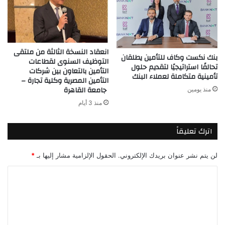
انعقاد النسخة الثالثة من ملتقى
بنك نكست وكاف للتأمين يطلقان
التوظيف السنوى لقطاعات
تحالفًا استراتيجيًا لتقديم حلول
التأمين بالتعاون بين شركات
تأمينية متكاملة لعملاء البنك
التأمين المصرية وكلية تجارة –
جامعة القاهرة
منذ يومين
منذ 3 أيام
اترك تعليقاً
لن يتم نشر عنوان بريدك الإلكتروني.
الحقول الإلزامية مشار إليها بـ
*
ا
ل
ت
ع