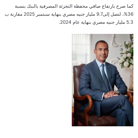
كما
صرح بارتفاع
صافي
محفظة
التجزئة المصرفية
ب
البنك بنسبة
6
3
%
،
لتصل
إلى
9.7
مليار
جنيه
مصري
بنهاية
سبتمبر
5
202
مقارنة ب
5.3
مليار
جنيه
مصري بنهاية عام
4
202
.