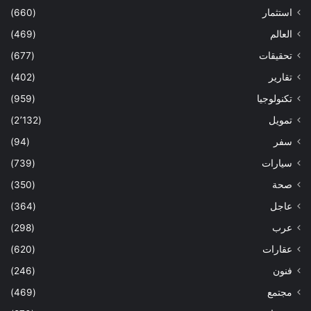
استثمار
(660)
العالم
(469)
تحقيقات
(677)
تقارير
(402)
تكنولوجيا
(959)
تمويل
(2٬132)
سفر
(94)
سيارات
(739)
صحة
(350)
عاجل
(364)
عرب
(298)
عقارات
(620)
فنون
(246)
مجتمع
(469)