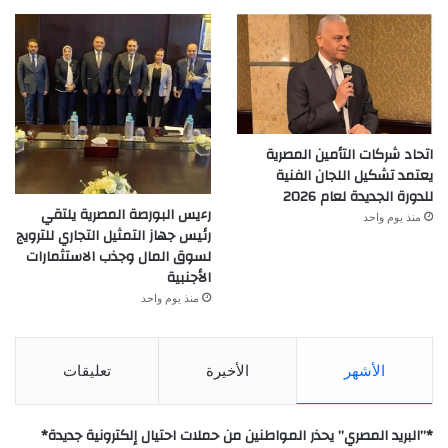
اتحاد شركات التأمين المصرية
يعتمد تشكيل اللجان الفنية
للدورة الجديدة لعام 2026
رءيس البورصة المصرية يلتقي
منذ يوم واحد
رئيس جهاز التمثيل التجاري للترويج
لسوق المال وجذب الاستثمارات
الأجنبية
منذ يوم واحد
الأشهر
الأخيرة
تعليقات
*”البريد المصري” يحذر المواطنين من حملات احتيال إلكترونية جديدة*