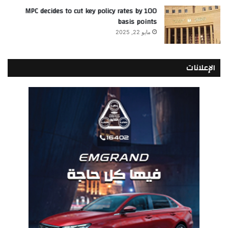
MPC decides to cut key policy rates by 100
basis points
مايو 22, 2025
الإعلانات