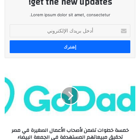
get the new updates!
Lorem ipsum dolor sit amet, consectetur.
أدخل
بريدك
الإلكتروني
خمسة
خطوات
تضمن
لأصحاب
الأعمال
الصغيرة
في
مصر
تحقيق
خمسة خطوات تضمن لأصحاب الأعمال الصغيرة في مصر
مبيعاتهم
تحقيق مبيعاتهم المستهدفة في الجمعة البيضاء
المستهدفة