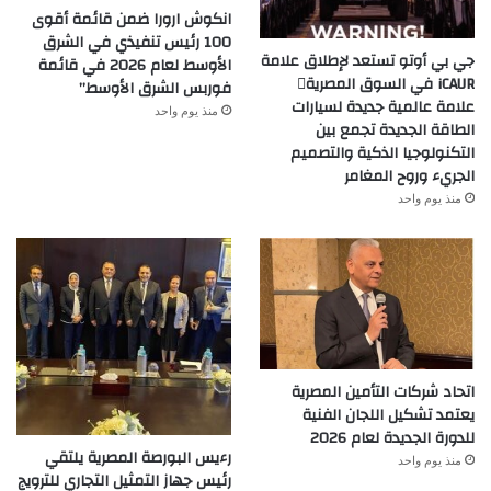
انكوش ارورا ضمن قائمة أقوى
100 رئيس تنفيذي في الشرق
جي بي أوتو تستعد لإطلاق علامة
الأوسط لعام 2026 في قائمة
iCAUR في السوق المصرية
فوربس الشرق الأوسط”
علامة عالمية جديدة لسيارات
منذ يوم واحد
الطاقة الجديدة تجمع بين
التكنولوجيا الذكية والتصميم
الجريء وروح المغامر
منذ يوم واحد
اتحاد شركات التأمين المصرية
يعتمد تشكيل اللجان الفنية
للدورة الجديدة لعام 2026
رءيس البورصة المصرية يلتقي
منذ يوم واحد
رئيس جهاز التمثيل التجاري للترويج