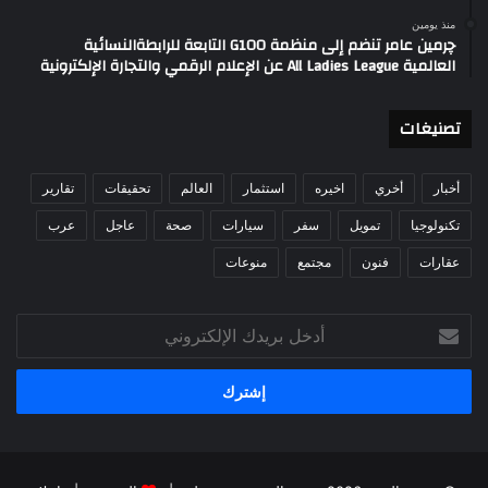
منذ يومين
چرمين عامر تنضم إلى منظمة G100 التابعة للرابطةالنسائية
العالمية All Ladies League عن الإعلام الرقمي والتجارة الإلكترونية
تصنيغات
أخبار
أخري
اخيره
استثمار
العالم
تحقيقات
تقارير
تكنولوجيا
تمويل
سفر
سيارات
صحة
عاجل
عرب
عقارات
فنون
مجتمع
منوعات
أدخل
بريدك
الإلكتروني