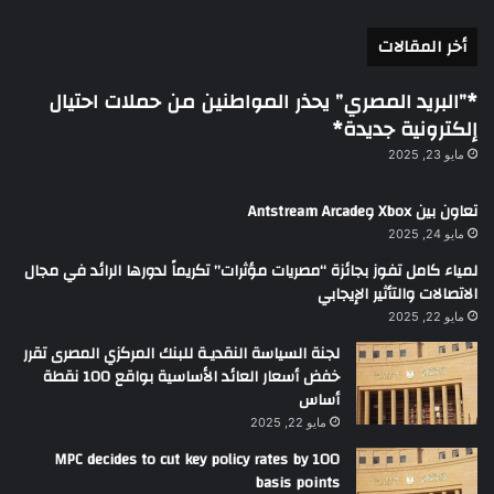
أخر المقالات
*”البريد المصري” يحذر المواطنين من حملات احتيال
إلكترونية جديدة*
مايو 23, 2025
تعاون بين Xbox وAntstream Arcade
مايو 24, 2025
لمياء كامل تفوز بجائزة “مصريات مؤثرات” تكريماً لدورها الرائد في مجال
الاتصالات والتأثير الإيجابي
مايو 22, 2025
لجنة السياسة النقديـة للبنك المركزي المصرى تقرر
خفض أسعار العائد الأساسية بواقع 100 نقطة
أساس
مايو 22, 2025
MPC decides to cut key policy rates by 100
basis points