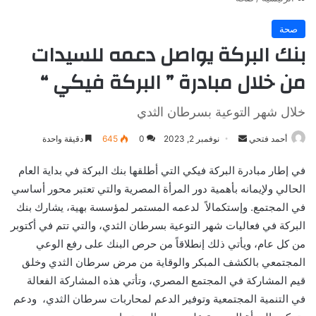
صحة
بنك البركة يواصل دعمه للسيدات
من خلال مبادرة ” البركة فيكي “
خلال شهر التوعية بسرطان الثدي
أرسل
أحمد فتحي
نوفمبر 2, 2023
0
645
دقيقة واحدة
بريدا
في إطار مبادرة البركة فيكي التي أطلقها بنك البركة في بداية العام
إلكترونيا
الحالي ولإيمانه بأهمية دور المرأة المصرية والتي تعتبر محور أساسي
في المجتمع. وإستكمالاً لدعمه المستمر لمؤسسة بهية، يشارك بنك
البركة في فعاليات شهر التوعية بسرطان الثدي، والتي تتم في أكتوبر
من كل عام، ويأتي ذلك إنطلاقاً من حرص البنك على رفع الوعي
المجتمعي بالكشف المبكر والوقاية من مرض سرطان الثدي وخلق
قيم المشاركة في المجتمع المصري، وتأتي هذه المشاركة الفعالة
في التنمية المجتمعية وتوفير الدعم لمحاربات سرطان الثدي، ودعم