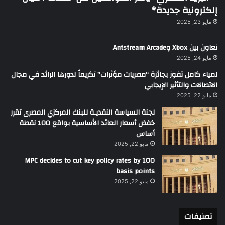
إلكترونية جديدة*
مايو 23, 2025
تعاون بين Xbox وAntstream Arcade
مايو 24, 2025
لمياء كامل تفوز بجائزة “مصريات مؤثرات” تكريماً لدورها الرائد في مجال
الاتصالات والتأثير الإيجابي
مايو 22, 2025
لجنة السياسة النقديـة للبنك المركزي المصرى تقرر
خفض أسعار العائد الأساسية بواقع 100 نقطة
أساس
مايو 22, 2025
MPC decides to cut key policy rates by 100
basis points
مايو 22, 2025
تصنيفات