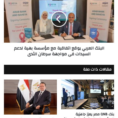
العربي
يوقع
اتفاقية
مع
مؤسسة
بهية
لدعم
السيدات
البنك العربي يوقع اتفاقية مع مؤسسة بهية لدعم
في
السيدات في مواجهة سرطان الثدي
مواجهة
سرطان
الثدي
مقالات ذات صلة
بنك QNB مصر يعزز جاهزية