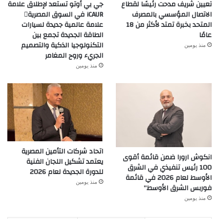
تعيين شريف مدحت رئيسًا لقطاع
جي بي أوتو تستعد لإطلاق علامة
الاتصال المؤسسي بالمصرف
iCAUR في السوق المصرية
المتحد بخبرة تمتد لأكثر من 18
علامة عالمية جديدة لسيارات
عامًا
الطاقة الجديدة تجمع بين
التكنولوجيا الذكية والتصميم
منذ يومين
الجريء وروح المغامر
منذ يومين
اتحاد شركات التأمين المصرية
انكوش ارورا ضمن قائمة أقوى
يعتمد تشكيل اللجان الفنية
100 رئيس تنفيذي في الشرق
للدورة الجديدة لعام 2026
الأوسط لعام 2026 في قائمة
منذ يومين
فوربس الشرق الأوسط”
منذ يومين