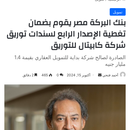
تمويل
بنك البركة مصر يقوم بضمان
تغطية الإصدار الرابع لسندات توريق
شركة كابيتال للتوريق
الصادرة لصالح شركة بداية للتمويل العقاري بقيمة 1.4
مليار جنيه
أرسل
أحمد فتحي
أكتوبر 15, 2024
0
465
2 دقائق
بريدا
إلكترونيا