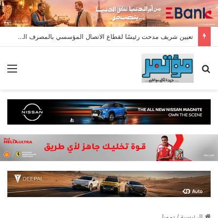
تعيين شريف مدحت رئيسًا لقطاع الاتصال المؤسسي بالمصرف المتحد بخبرة تمتد لأكثر من 18 عامًا
بحث عن
الق
الرئيسية
/
تمويل