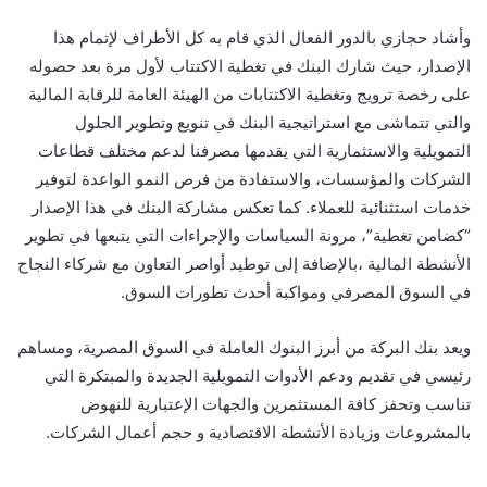
وأشاد حجازي بالدور الفعال الذي قام به كل الأطراف لإتمام هذا
الإصدار، حيث شارك البنك في تغطية الاكتتاب لأول مرة بعد حصوله
على رخصة ترويج وتغطية الاكتتابات من الهيئة العامة للرقابة المالية
والتي تتماشى مع استراتيجية البنك في تنويع وتطوير الحلول
التمويلية والاستثمارية التي يقدمها مصرفنا لدعم مختلف قطاعات
الشركات والمؤسسات، والاستفادة من فرص النمو الواعدة لتوفير
خدمات استثنائية للعملاء. كما تعكس مشاركة البنك في هذا الإصدار
“كضامن تغطية”، مرونة السياسات والإجراءات التي يتبعها في تطوير
الأنشطة المالية ،بالإضافة إلى توطيد أواصر التعاون مع شركاء النجاح
في السوق المصرفي ومواكبة أحدث تطورات السوق.
ويعد بنك البركة من أبرز البنوك العاملة في السوق المصرية، ومساهم
رئيسي في تقديم ودعم الأدوات التمويلية الجديدة والمبتكرة التي
تناسب وتحفز كافة المستثمرين والجهات الإعتبارية للنهوض
بالمشروعات وزيادة الأنشطة الاقتصادية و حجم أعمال الشركات.