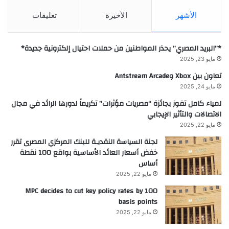
الأشهر
الأخيرة
تعليقات
*”البريد المصري” يحذر المواطنين من حملات احتيال إلكترونية جديدة*
مايو 23, 2025
تعاون بين Xbox وAntstream Arcade
مايو 24, 2025
لمياء كامل تفوز بجائزة “مصريات مؤثرات” تكريماً لدورها الرائد في مجال
الاتصالات والتأثير الإيجابي
مايو 22, 2025
لجنة السياسة النقديـة للبنك المركزي المصرى تقرر
خفض أسعار العائد الأساسية بواقع 100 نقطة
أساس
مايو 22, 2025
MPC decides to cut key policy rates by 100
basis points
مايو 22, 2025