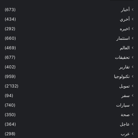
أخبار
(673)
أخري
(434)
اخيره
(292)
استثمار
(660)
العالم
(469)
تحقيقات
(677)
تقارير
(402)
تكنولوجيا
(959)
تمويل
(2٬132)
سفر
(94)
سيارات
(740)
صحة
(350)
عاجل
(364)
عرب
(298)