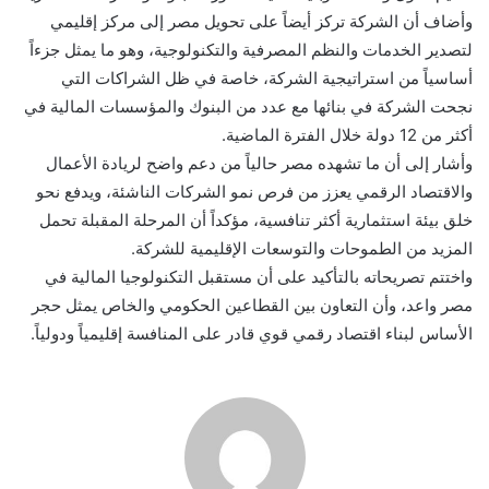
وأضاف أن الشركة تركز أيضاً على تحويل مصر إلى مركز إقليمي
لتصدير الخدمات والنظم المصرفية والتكنولوجية، وهو ما يمثل جزءاً
أساسياً من استراتيجية الشركة، خاصة في ظل الشراكات التي
نجحت الشركة في بنائها مع عدد من البنوك والمؤسسات المالية في
أكثر من 12 دولة خلال الفترة الماضية.
وأشار إلى أن ما تشهده مصر حالياً من دعم واضح لريادة الأعمال
والاقتصاد الرقمي يعزز من فرص نمو الشركات الناشئة، ويدفع نحو
خلق بيئة استثمارية أكثر تنافسية، مؤكداً أن المرحلة المقبلة تحمل
المزيد من الطموحات والتوسعات الإقليمية للشركة.
واختتم تصريحاته بالتأكيد على أن مستقبل التكنولوجيا المالية في
مصر واعد، وأن التعاون بين القطاعين الحكومي والخاص يمثل حجر
الأساس لبناء اقتصاد رقمي قوي قادر على المنافسة إقليمياً ودولياً.