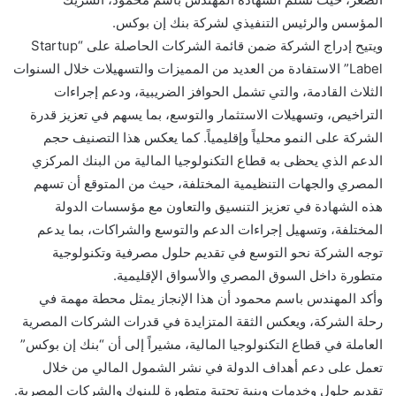
المؤسس والرئيس التنفيذي لشركة بنك إن بوكس.
ويتيح إدراج الشركة ضمن قائمة الشركات الحاصلة على “Startup
Label” الاستفادة من العديد من المميزات والتسهيلات خلال السنوات
الثلاث القادمة، والتي تشمل الحوافز الضريبية، ودعم إجراءات
التراخيص، وتسهيلات الاستثمار والتوسع، بما يسهم في تعزيز قدرة
الشركة على النمو محلياً وإقليمياً. كما يعكس هذا التصنيف حجم
الدعم الذي يحظى به قطاع التكنولوجيا المالية من البنك المركزي
المصري والجهات التنظيمية المختلفة، حيث من المتوقع أن تسهم
هذه الشهادة في تعزيز التنسيق والتعاون مع مؤسسات الدولة
المختلفة، وتسهيل إجراءات الدعم والتوسع والشراكات، بما يدعم
توجه الشركة نحو التوسع في تقديم حلول مصرفية وتكنولوجية
متطورة داخل السوق المصري والأسواق الإقليمية.
وأكد المهندس باسم محمود أن هذا الإنجاز يمثل محطة مهمة في
رحلة الشركة، ويعكس الثقة المتزايدة في قدرات الشركات المصرية
العاملة في قطاع التكنولوجيا المالية، مشيراً إلى أن “بنك إن بوكس”
تعمل على دعم أهداف الدولة في نشر الشمول المالي من خلال
تقديم حلول وخدمات وبنية تحتية متطورة للبنوك والشركات المصرية.