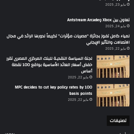
مايو 23, 2025
تعاون بين Xbox وAntstream Arcade
مايو 24, 2025
لمياء كامل تفوز بجائزة “مصريات مؤثرات” تكريماً لدورها الرائد في مجال
الاتصالات والتأثير الإيجابي
مايو 22, 2025
لجنة السياسة النقديـة للبنك المركزي المصرى تقرر
خفض أسعار العائد الأساسية بواقع 100 نقطة
أساس
مايو 22, 2025
MPC decides to cut key policy rates by 100
basis points
مايو 22, 2025
تصنيفات