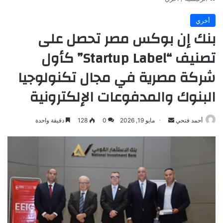
أخري
بنك إن بوكس مصر تحصل على
تصنيف “Startup Label” كأول
شركة مصرية في مجال تكنولوجيا
البنوك والمدفوعات الإلكترونية
أرسل
أحمد فتحي
مايو 19, 2026
0
128
دقيقة واحدة
بريدا
إلكترونيا