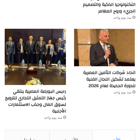
التكنولوجيا الذكية والتصميم
الجريء وروح المغامر
منذ يوم واحد
اتحاد شركات التأمين المصرية
يعتمد تشكيل اللجان الفنية
للدورة الجديدة لعام 2026
رءيس البورصة المصرية يلتقي
منذ يوم واحد
رئيس جهاز التمثيل التجاري للترويج
لسوق المال وجذب الاستثمارات
الأجنبية
منذ يوم واحد