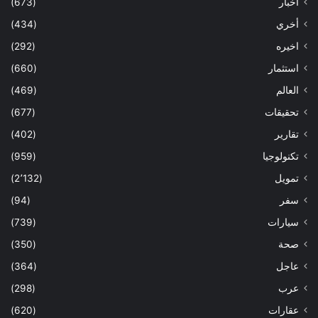
أخبار
(673)
أخري
(434)
اخيره
(292)
استثمار
(660)
العالم
(469)
تحقيقات
(677)
تقارير
(402)
تكنولوجيا
(959)
تمويل
(2٬132)
سفر
(94)
سيارات
(739)
صحة
(350)
عاجل
(364)
عرب
(298)
عقارات
(620)