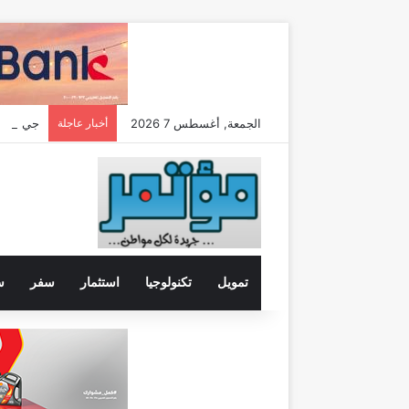
الجمعة, أغسطس 7 2026
أخبار عاجلة
تمويل
تكنولوجيا
استثمار
سفر
س