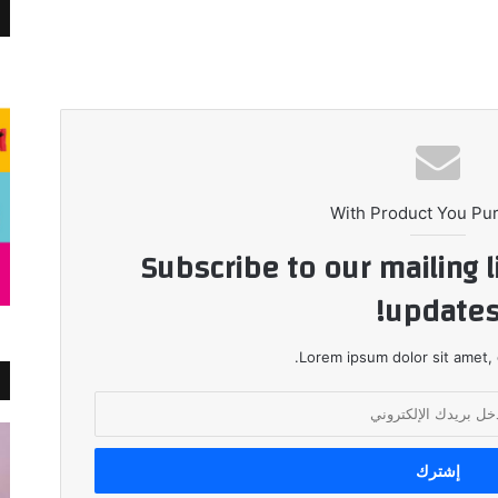
With Product You Pu
Subscribe to our mailing l
updates
Lorem ipsum dolor sit amet, 