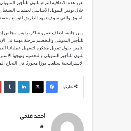
خلال توفير التمويل الأساسي لعمليات التشغيل ا
السوق والتي سوف تمهد الطريق لتوسع محفظة ا
بتأمين حلول تمويل مبتكرة لتسهيل عملياتنا الي
الاستراتيجية ستلعب دورًا محوريًا في النجاح ال
فيسبوك
‫X
لينكدإن
شاركها
أحمد فتحي
موقع