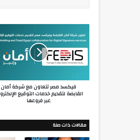
فيكسد
مصر
تتعاون
مع
شركة
أمان
القابضة
لتقديم
خدمات
فيكسد مصر تتعاون مع شركة أمان
التوقيع
القابضة لتقديم خدمات التوقيع الإلكترو
الإلكتروني
عبر فروعها
عبر
فروعها
مقالات ذات صلة