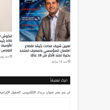
انكوش ار
100 
تعيين شريف مدحت رئيسًا لقطاع
فوربس ا
الاتصال المؤسسي بالمصرف المتحد
بخبرة تمتد لأكثر من 18 عامًا
منذ يوم 
منذ 14 ساعة
اترك تعليقاً
لن يتم نشر عنوان بريدك الإلكتروني.
الحقول الإلزامية
ا
ل