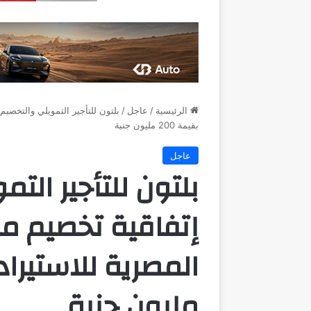
الرئيسية
/
عاجل
/
بلتون للتأجير التمويلي والتخصي
بقيمة 200 مليون جنية
عاجل
بلتون للتأجير الت
إتفاقية تخصيم م
مليون جنية