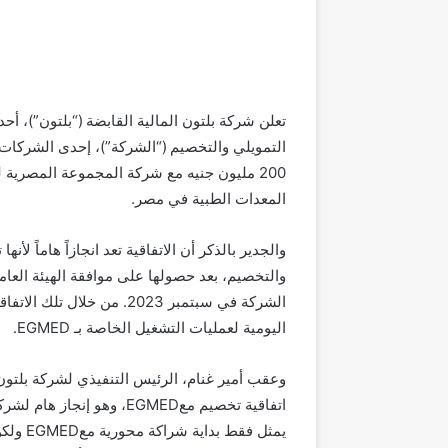
تعلن شركة بلتون المالية القابضة (“بلتون”)، أح
التمويلي والتخصيم (“الشركة”)، إحدى الشركات ال
المعدات الطبية في مصر.
والجدير بالذكر أن الاتفاقية تعد انجازاً هاماً لأ
والتخصيم، بعد حصولها على موافقة الهيئة العا
الشركة في سبتمبر 2023. من 
اليومية لعمليات التشغيل الخاصة بـ EGMED.
وعقب أمير غنام، الرئيس التنفيذي لشركة بلتون لل
اتفاقية تخصيم معEGMED، وهو
يمثل فق