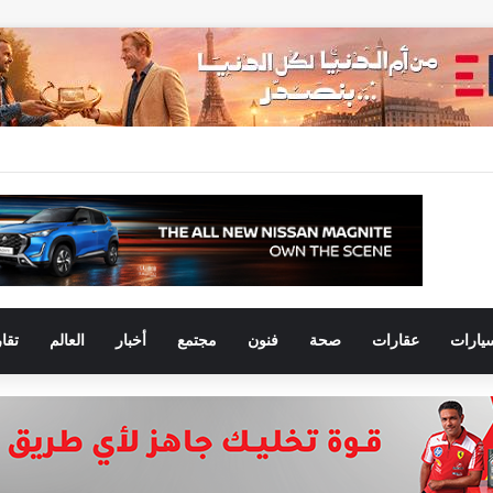
يارات
عقارات
صحة
فنون
مجتمع
أخبار
العالم
تقا