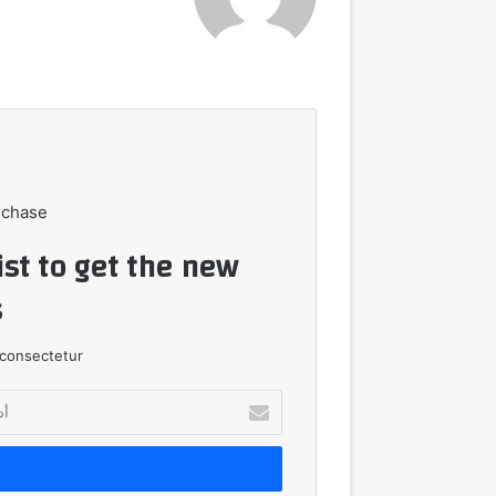
الويب
rchase
ist to get the new
!
consectetur.
أدخل
بريدك
الإلكتروني