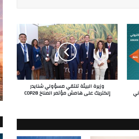
وزيرة
البيئة
تلتقي
مسؤولي
شنايدر
إلكتريك
على
هامش
مؤتمر
وزيرة البيئة تلتقي مسؤولي شنايدر
المناخ
ني
إلكتريك على هامش مؤتمر المناخ COP28
COP28