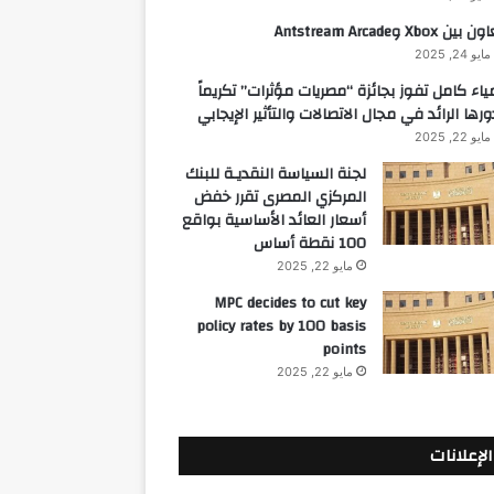
 بين Xbox وAntstream Arcade
مايو 24, 2025
ياء كامل تفوز بجائزة “مصريات مؤثرات” تكريماً
ورها الرائد في مجال الاتصالات والتأثير الإيجابي
مايو 22, 2025
لجنة السياسة النقديـة للبنك
المركزي المصرى تقرر خفض
أسعار العائد الأساسية بواقع
100 نقطة أساس
مايو 22, 2025
MPC decides to cut key
policy rates by 100 basis
points
مايو 22, 2025
الإعلانات