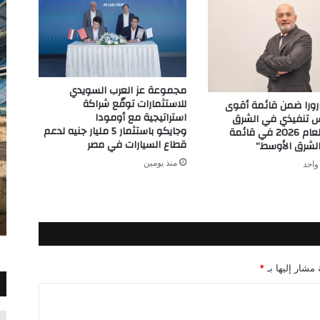
مجموعة عز العرب السويدي
للاستثمارات توقّع شراكة
ورا ضمن قائمة أقوى
استراتيجية مع أومودا
رئيس تنفيذي في الشرق
وجايكو باستثمار 5 مليار جنيه لدعم
الأوسط لعام 2026 في قائمة
قطاع السيارات في مصر
لشرق الأوسط”
منذ يومين
واحد
 مشار إليها بـ
*