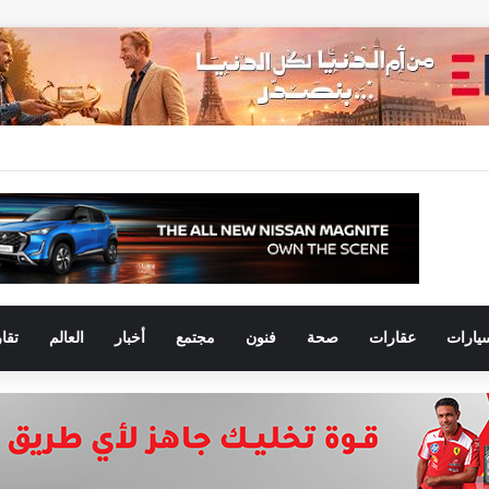
يارات
عقارات
صحة
فنون
مجتمع
أخبار
العالم
تقا