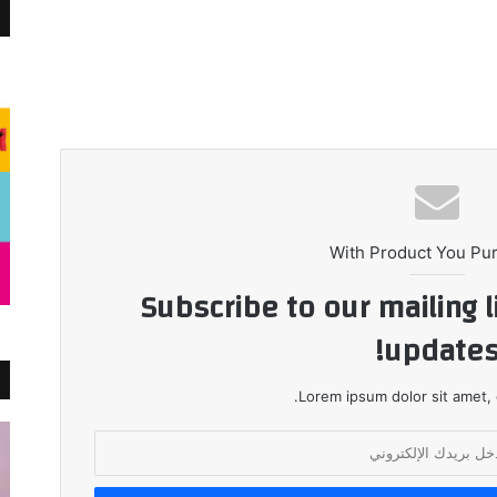
With Product You Pu
Subscribe to our mailing l
updates
Lorem ipsum dolor sit amet, 