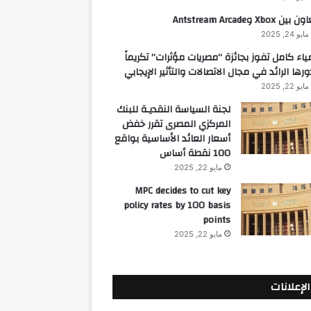
 بين Xbox وAntstream Arcade
مايو 24, 2025
ياء كامل تفوز بجائزة “مصريات مؤثرات” تكريماً
ورها الرائد في مجال الاتصالات والتأثير الإيجابي
مايو 22, 2025
لجنة السياسة النقديـة للبنك
المركزي المصرى تقرر خفض
أسعار العائد الأساسية بواقع
100 نقطة أساس
مايو 22, 2025
MPC decides to cut key
policy rates by 100 basis
points
مايو 22, 2025
الإعلانات