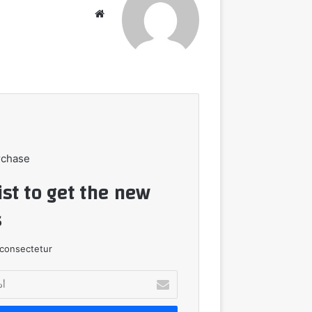
موقع
الويب
rchase
ist to get the new
!
consectetur.
أدخل
بريدك
الإلكتروني