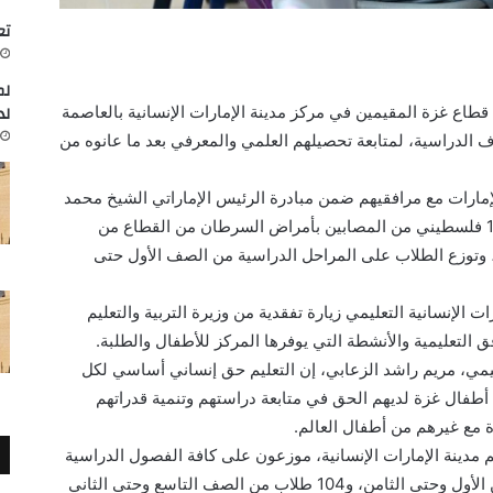
تعاون
لم
لد
مين من قطاع غزة المقيمين في مركز مدينة الإمارات الإنسانية بالعاصمة
 الدراسية، لمتابعة تحصيلهم العلمي والمعرفي بعد ما عانوه من
إمارات مع مرافقيهم ضمن مبادرة الرئيس الإماراتي الشيخ محمد
بن زايد، بعلاج 1000 طفل من قطاع غزة، و1000 فلسطيني من المصابين بأمراض السرطان من القطاع من
 وتوزع الطلاب على المراحل الدراسية من الصف الأول حتى
 الإنسانية التعليمي زيارة تفقدية من وزيرة التربية والتعليم
ق التعليمية والأنشطة التي يوفرها المركز للأطفال والطلبة.
عليمي، مريم راشد الزعابي، إن التعليم حق إنساني أساسي لكل
 أطفال غزة لديهم الحق في متابعة دراستهم وتنمية قدراتهم
 مع غيرهم من أطفال العالم.
مدينة الإمارات الإنسانية، موزعون على كافة الفصول الدراسية
في المركز؛ بواقع 304 طلاب على الصفوف من الأول وحتى الثامن، و104 طلاب من الصف التاسع وحتى الثاني