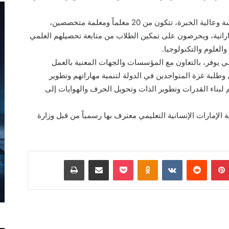
ولفتت إلى أن المركز يضم كوادر تعليمية متمرسة وعالية الخبرة، تتكون من 20 معلماً ومعلمة متخصصين،
إماراتية، ويحرصون على تمكين الطلاب من متابعة تحصيلهم العلمي
لعلوم والتكنولوجيا.
يمي يوفر، بالتعاون مع المؤسسات والجهات المعنية بالعمل
وطلبة غزة المتواجدين في الدولة لتنمية مهاراتهم وتطوير
 لبناء القدرات وتطوير الذات وتحويل الحرف والهوايات إلى
 الإمارات الإنسانية التعليمي معترف بها رسمياً من قبل وزارة
بينتيريست
Odnoklassniki
‫Pocket
مشاركة عبر البريد
طباعة