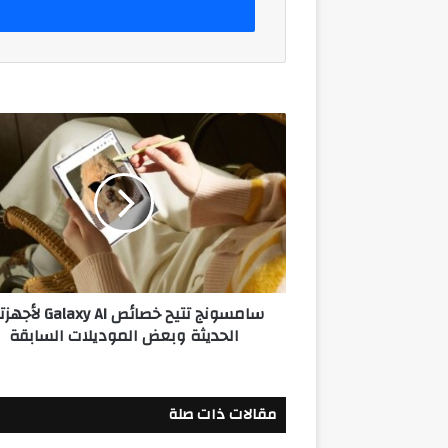
سامسونج
تتيح
خصائص
Galaxy
AI
لأجهزتها
الحديثة
وبعض
الموديلات
سامسونج تتيح خصائص alaxy AI
السابقة
الحديثة وبعض الموديلات السابقة
مقالات ذات صلة