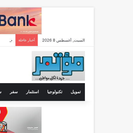
السبت, أغسطس 8 2026
أخبار عاجلة
تمويل
تكنولوجيا
استثمار
سفر
س