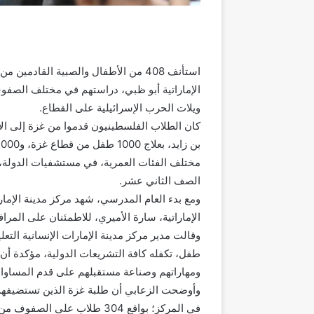
استأنف 408 من الأطفال والصبية القاد
الإماراتية أبو ظبي، دراستهم في مختلف الصفوف
ويلات الحرب الإسرائيلية على القطاع.
كان الطلاب الفلسطينيون قدموا من غزة إلى ال
مختلف الفئات العمرية، في مستشفيات الدولة،
الصف الثاني عشر.
ومع بدء العام المدرسي، شهد مركز مدينة الإمارات
الإماراتية، سارة الأميري، للاطمئنان على المراف
وقالت مدير مركز مدينة الإمارات الإنسانية الت
طفل، تكفله كافة التشريعات الدولية، مؤكدة أن
ومهاراتهم وصناعة مستقبلهم على قدم المساواة
وأوضحت الزعابي أن طلبة غزة الذين تستضيفهم 