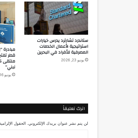
ستاندرد تشارترد يدرس خيارات
استراتيجية لأعمال الخدمات
مبادرة “
المصرفية للأفراد في البحرين
قطر تفتح
يونيو 23, 2026
نبني”
يونيو 16, 2026
اترك تعليقاً
لن يتم نشر عنوان بريدك الإلكتروني.
الحقول الإلزامية
ا