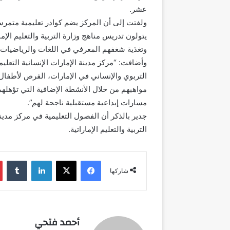
عشر.
يتولون تدريس مناهج وزارة التربية والتعليم ال
وتغذية شغفهم المعرفي في اللغات والرياضيات وا
وأضافت: “مركز مدينة الإمارات الإنسانية التعل
التربوي والإنساني في الإمارات، الفرص لأطفال 
مواهبهم من خلال الأنشطة الإضافية التي تؤهلهم
مسارات إبداعية مستقبلية ناجحة لهم”.
جدير بالذكر أن الفصول التعليمية في مركز مدينة
التربية والتعليم الإماراتية.
فيسبوك
‫X
لينكدإن
شاركها
أحمد فتحي