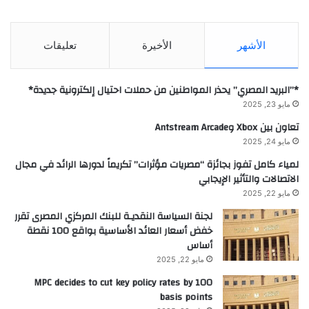
الأشهر
الأخيرة
تعليقات
*”البريد المصري” يحذر المواطنين من حملات احتيال إلكترونية جديدة*
مايو 23, 2025
تعاون بين Xbox وAntstream Arcade
مايو 24, 2025
لمياء كامل تفوز بجائزة “مصريات مؤثرات” تكريماً لدورها الرائد في مجال
الاتصالات والتأثير الإيجابي
مايو 22, 2025
لجنة السياسة النقديـة للبنك المركزي المصرى تقرر
خفض أسعار العائد الأساسية بواقع 100 نقطة
أساس
مايو 22, 2025
MPC decides to cut key policy rates by 100
basis points