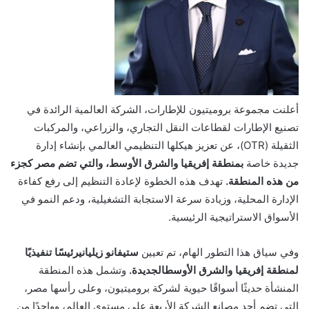
أعلنت مجموعة بروميتيون للإطارات، الشركة العالمية الرائدة في
تصنيع الإطارات لقطاعات النقل التجاري، والزراعي، والمركبات
الثقيلة (OTR)، عن تعزيز هيكلها التنظيمي العالمي بإنشاء إدارة
جديدة خاصة
ب
منطقة إفريقيا والشرق الأوسط، والتي تضم مصر كجزء
من
هذه المنطقة
.
تهدف هذه الخطوة لإعادة التنظيم إلى رفع كفاءة
الإدارة المحلية، وزيادة سرعة الاستجابة التشغيلية، ودعم النمو في
الأسواق الاستراتيجية الرئيسية.
وفي سياق هذا التطور الهام، تم تعيين
ستيفانو زيلياني
رئيسًا تنفيذيًا
لمنطقة إفريقيا والشرق الأوسط
الجديدة.
وتشمل هذه المنطقة
المنشأة حديثًا أسواقًا حيوية لشركة بروميتيون، وعلى رأسها مصر،
التي تضم أحد مصانع الشركة الأربعة على مستوى العالم، وواحدًا من