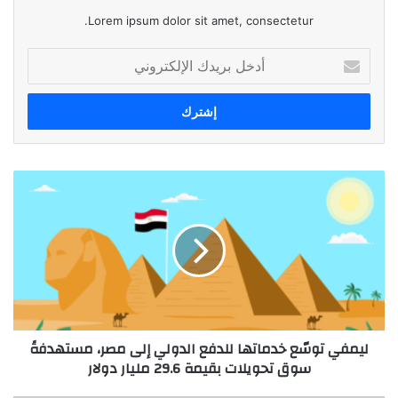
Lorem ipsum dolor sit amet, consectetur.
أدخل
بريدك
الإلكتروني
ليمفي
توسّع
خدماتها
للدفع
الدولي
إلى
مصر،
مستهدفةً
سوق
ليمفي توسّع خدماتها للدفع الدولي إلى مصر، مستهدفةً
تحويلات
سوق تحويلات بقيمة 29.6 مليار دولار
بقيمة
29.6