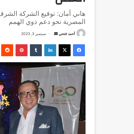
هاني أمان: توقيع الشركة الشرقي
المصرية نحو دعم ذوي الهمم
أرسل
أحمد فتحي
سبتمبر 3, 2023
بريدا
فيسبوك
‫X
لينكدإن
بينتيريست
إلكترونيا