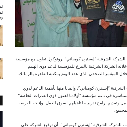
لم
لد
 الشركة الشرقية “إيسترن كومباني” بروتوكول تعاون مع مؤسسة
 خلاله الشركة الشرقية بالتبرع للمؤسسة لدعم ذوي الهمم
لال المؤتمر الصحفي الذي عقد اليوم بمكتبة القاهرة بالزمالك.
الشرقية “إيسترن كومباني”، وايمانا منها بأهمية الدعم لذوي
مباشرة في دعم مؤسسة “أولادنا لفنون ذوي القدرات الخاصة”
 وتقديم برامج تدريبية لتأهيلهم لسوق العمل، وإتاحة الفرصة
مجتمع.
دب للشركة الشرقية “إيسترن كومباني”، أن توقيع الشركة على