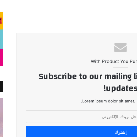
With Product You Pu
Subscribe to our mailing l
updates
Lorem ipsum dolor sit amet, 