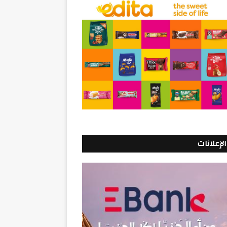
الإعلانات