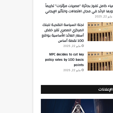
ياء كامل تفوز بجائزة “مصريات مؤثرات” تكريماً
ورها الرائد في مجال الاتصالات والتأثير الإيجابي
مايو 22, 2025
لجنة السياسة النقديـة للبنك
المركزي المصرى تقرر خفض
أسعار العائد الأساسية بواقع
100 نقطة أساس
مايو 22, 2025
MPC decides to cut key
policy rates by 100 basis
points
مايو 22, 2025
الإعلانات