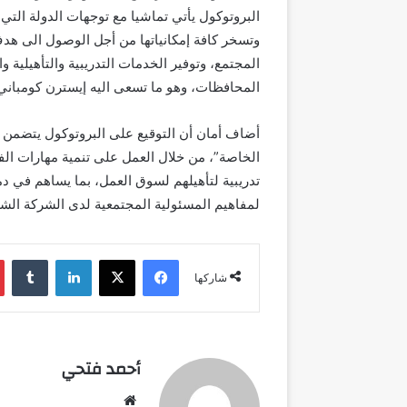
البروتوكول يأتي تماشيا مع توجهات الدولة الت
وتسخر كافة إمكانياتها من أجل الوصول الى ه
المجتمع، وتوفير الخدمات التدريبية والتأهيلي
المحافظات، وهو ما تسعى اليه إيسترن كومباني 
أضاف أمان أن التوقيع على البروتوكول يتضمن 
الخاصة”، من خلال العمل على تنمية مهارات الف
تدريبية لتأهيلهم لسوق العمل، بما يساهم في دم
لمفاهيم المسئولية المجتمعية لدى الشركة الشر
فيسبوك
‫X
لينكدإن
شاركها
أحمد فتحي
موقع