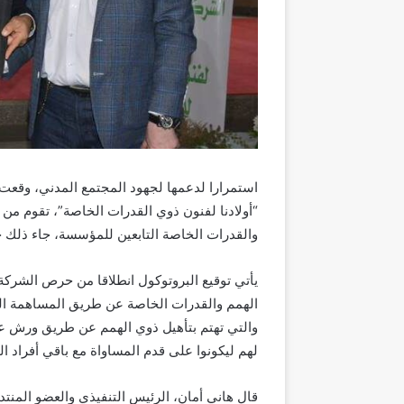
استمرارا لدعمها لجهود المجتمع المدني، وقعت
“أولادنا لفنون ذوي القدرات الخاصة”، تقوم من
والقدرات الخاصة التابعين للمؤسسة، جاء ذلك خ
يأتي توقيع البروتوكول انطلاقا من حرص الشركة 
الهمم والقدرات الخاصة عن طريق المساهمة ال
والتي تهتم بتأهيل ذوي الهمم عن طريق ورش عمل
لهم ليكونوا على قدم المساواة مع باقي أفراد ال
قال هاني أمان، الرئيس التنفيذي والعضو المنت