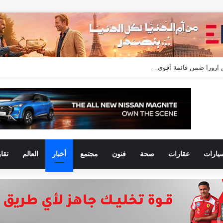
يارات
عقارات
صحة
فنون
مجتمع
أخبار
العالم
تقا