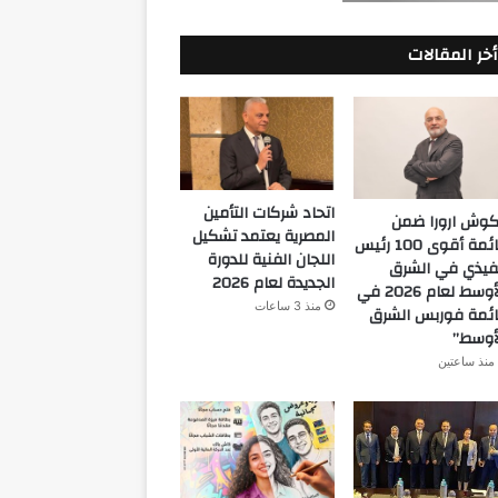
أخر المقالات
اتحاد شركات التأمين
كوش ارورا ضمن
المصرية يعتمد تشكيل
قائمة أقوى 100 رئيس
اللجان الفنية للدورة
فيذي في الشرق
الجديدة لعام 2026
الأوسط لعام 2026 في
منذ 3 ساعات
ئمة فوربس الشرق
أوسط”
منذ ساعتين