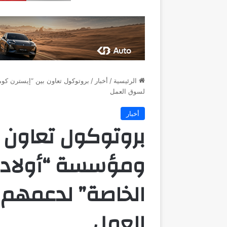
الرئيسية
/
أخبار
/
بروتوكول تعاون بين “إيسترن كوم
لسوق العمل
أخبار
بروتوكول تعاون ب
ومؤسسة “أولادنا
الخاصة” لدعمهم
العمل