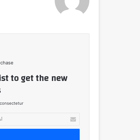
الويب
rchase
ist to get the new
!
consectetur.
أدخل
بريدك
الإلكتروني