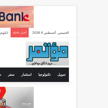
الخميس, أغسطس 6 2026
أخبار عاجلة
تمويل
تكنولوجيا
استثمار
سفر
س