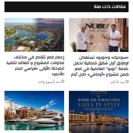
مقالات ذات صلة
إعمار مصر تتقدم في مختلف
«سوديك» و«نوبو» تستعدان
مكونات المشروع و تتعاقد لتنفيذ
لإطلاق أول شقق فندقية تحمل
المرحلة الأولى «مراسي البحر
علامة “نوبو” العالمية في مصر
الأحمر»
ضمن مشروع «أوجامي» خلال أيام
منذ أسبوع واحد
منذ 4 أيام