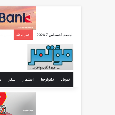
الجمعة, أغسطس 7 2026
أخبار عاجلة
تمويل
تكنولوجيا
استثمار
سفر
س