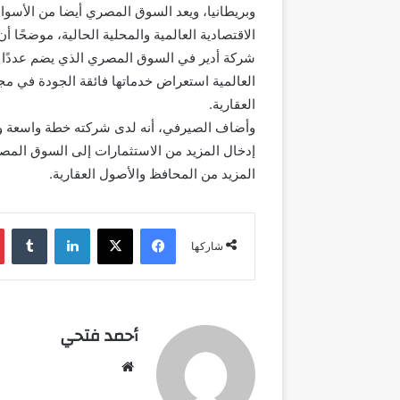
وبريطانيا، ويعد السوق المصري أيضا من الأسواق
الاقتصادية العالمية والمحلية الحالية، موضحًا 
شركة أدير في السوق المصري الذي يضم عددًا هائ
العالمية استعراض خدماتها فائقة الجودة في مجا
العقارية.
وأضاف الصيرفي، أنه لدى شركته خطة واسعة 
إدخال المزيد من الاستثمارات إلى السوق المص
المزيد من المحافظ والأصول العقارية.
فيسبوك
‫X
لينكدإن
شاركها
أحمد فتحي
موقع
الويب