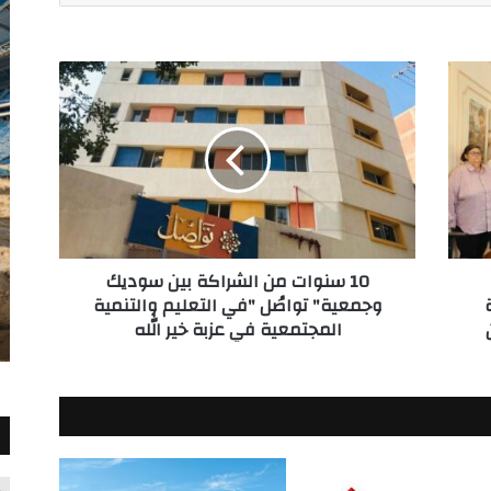
10
سنوات
من
الشراكة
بين
سوديك
وجمعية"
تواصُل
"في
10 سنوات من الشراكة بين سوديك
التعليم
وجمعية" تواصُل "في التعليم والتنمية
والتنمية
المجتمعية في عزبة خير الله
المجتمعية
في
عزبة
خير
الله