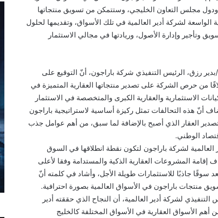
بي ودول مجلس التعاون الخليجي، وستتمكن من تسويق منتجاتها
ة الواسعة لشركة أدير العالمية في تلك الأسواق، وتقديمها لحلول
ويق وتأجير وإدارة الأصول، وريادتها في مجالي الاستثمار
بدير رزق، الرئيس التنفيذي شركة باراجون، أنّ التوقيع على
لاقًا من حرص الشركة على تصدير منتجاتها العقارية المتميزة في
يانات الاستثمارية والعقارية الكبرى والمتخصصة في الاستثمار
اف أنّ هذه التحالفات تمثل ركيزة أساسية لاستراتيجية باراجون
تصدير العقار الذي أصبح بالإضافة لما سبق، من أهم عوامل جذب
قتصاد الوطني.
 العالمية لشركة باراجون لتكون نقطة انطلاقها في السوق
 إقامة المشروعات العقارية الذكية والمستدامة وفقا لأعلى
 سوقًا جاذبًا للاستثمارات طويلة الأجل، وأشاد في كلمته أنّ
سويق منتجات باراجون في الأسواق العالمية بصورة احترافية.
التنفيذي لشركة أدير العالمية، أن النجاح الذي حققته أدير
دخول لعدد من أهم الأسواق العقارية في الأسواق المختلفة كالخليج