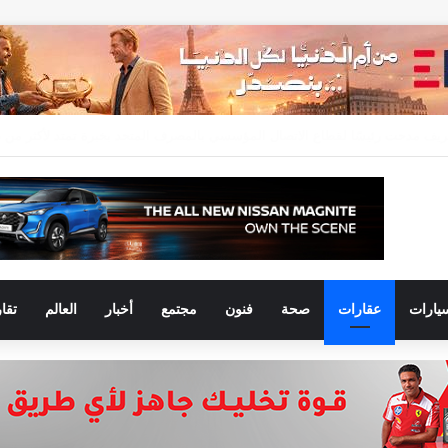
يارات
عقارات
صحة
فنون
مجتمع
أخبار
العالم
تقا