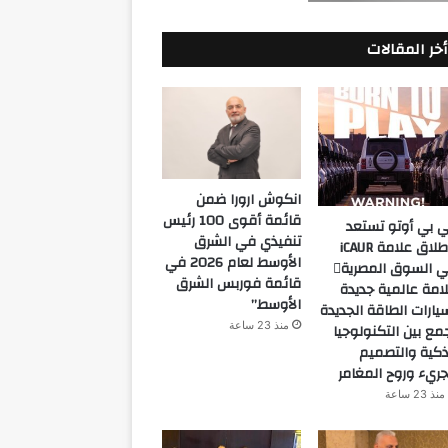
أخر المقالات
انكوش ارورا ضمن
قائمة أقوى 100 رئيس
 بي أوتو تستعد
تنفيذي في الشرق
لإطلاق علامة iCAUR
الأوسط لعام 2026 في
في السوق المصرية
قائمة فوربس الشرق
امة عالمية جديدة
الأوسط”
يارات الطاقة الجديدة
منذ 23 ساعة
مع بين التكنولوجيا
ذكية والتصميم
جريء وروح المغامر
منذ 23 ساعة