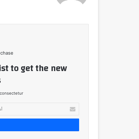
rchase
ist to get the new
!
consectetur.
أدخل
بريدك
الإلكتروني