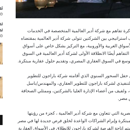
تعاون
لم
لد
كرة تفاهم مع شركة أدير العالمية المتخصصة في الخدمات
ف استراتيجي بين الشركتين تتولى شركة أدير العالمية بمقتضاه
أسواق العربية والأوروبية، مع التركيز بشكل خاص على أسواق
لتفاهم أيضًا الانطلاقة الأولى لشركة أدير العالمية في السوق
سع في السوق العقاري المصري، وتقديم حلول عقارية مبتكرة.
 حفل السحور السنوي الذي أقامته شركة باراجون للتطوير
لتنفيذي لشركة باراجون للتطوير العقاري، والمهندس/باسل
، ولفيف من أعضاء الإدارة العليا بالشركتين، وممثلي الصحافة
س مصر.
رية التي تتعاون مع شركة أدير العالمية ، كجزء من رؤيتها
المبتكرة وإبرام الشراكات الواعدة لخلق فرص جديدة لها في مصر
تم إتاحة الفرصة لشركة باراجون للانطلاق في الأسواق العقارية