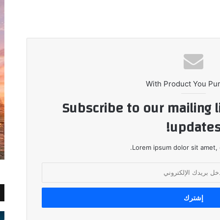
With Product You Pu
Subscribe to our mailing l
updates
Lorem ipsum dolor sit amet, 