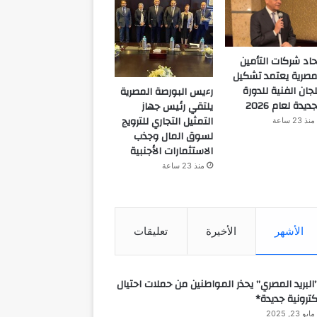
حاد شركات التأمين
مصرية يعتمد تشكيل
لجان الفنية للدورة
رءيس البورصة المصرية
جديدة لعام 2026
يلتقي رئيس جهاز
التمثيل التجاري للترويج
منذ 23 ساعة
لسوق المال وجذب
الاستثمارات الأجنبية
منذ 23 ساعة
الأشهر
الأخيرة
تعليقات
البريد المصري” يحذر المواطنين من حملات احتيال
كترونية جديدة*
مايو 23, 2025