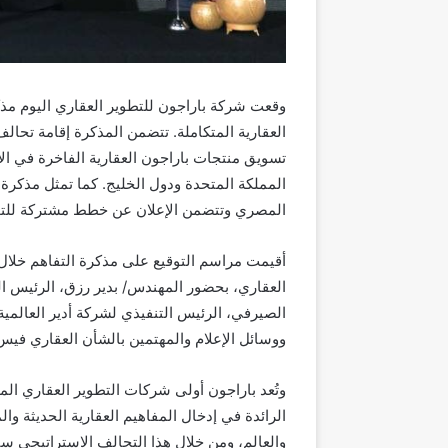
وقعت شركة باراجون للتطوير العقاري اليوم مذ
العقارية المتكاملة. تتضمن المذكرة إقامة تحال
تسويق منتجات باراجون العقارية الفاخرة في ال
المملكة المتحدة ودول الخليج. كما تمثل مذكرة ا
المصري وتتضمن الإعلان عن خطط مشتركة للتو
أقيمت مراسم التوقيع على مذكرة التفاهم خلال
العقاري، بحضور المهندس/ بدير رزق، الرئيس ا
الصيرفي، الرئيس التنفيذي لشركة أدير العالمية
ووسائل الإعلام والمهتمين بالشأن العقاري في
وتُعد باراجون أولى شركات التطوير العقاري المص
الرائدة في إدخال المفاهيم العقارية الحديثة و
والعالم، ومن خلال هذا التحالف الاستراتيجي سي