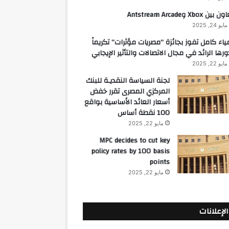
 بين Xbox وAntstream Arcade
مايو 24, 2025
ياء كامل تفوز بجائزة “مصريات مؤثرات” تكريماً
ورها الرائد في مجال الاتصالات والتأثير الإيجابي
مايو 22, 2025
لجنة السياسة النقديـة للبنك
المركزي المصرى تقرر خفض
أسعار العائد الأساسية بواقع
100 نقطة أساس
مايو 22, 2025
MPC decides to cut key
policy rates by 100 basis
points
مايو 22, 2025
الإعلانات