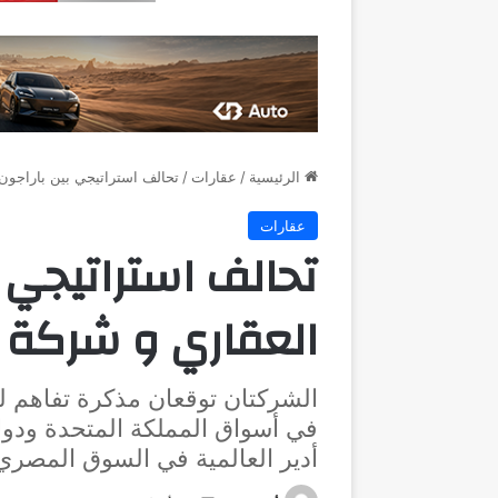
الرئيسية
/
عقارات
/
تحالف استراتيجي بين باراجون ل
عقارات
تحالف استراتيجي ب
العقاري و شركة ” 
الشركتان توقعان مذكرة تفاهم ل
في أسواق المملكة المتحدة ودول
أدير العالمية في السوق المصري