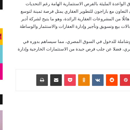
 الواعدة المليئة بالفرص الاستثمارية الهامة رغم التحديات
أن التعاون مع باراجون للتطوير العقاري يمثل فرصة ثمينة لتوسع
لًا من المشروعات العقارية الرائدة، وهو ما يتيح لشركة أدير
لات بيع وتسويق وتأجير وإدارة العقارات والاستثمار والوساطة
وشاملة للدخول في السوق المصري، مما سيساهم بدوره في
ري، فضلا عن جلب فرص جيدة من الاستثمارات الخارجية وإدارة
بينتيريست
Odnoklassniki
‫Pocket
مشاركة عبر البريد
طباعة