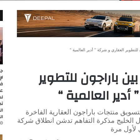
لتطوير العقاري و شركة ” أدير العالمية “
ين باراجون للتطوير
جي
أدير العالمية “
عل
لس
تج
ال
تسويق منتجات باراجون العقارية الفاخرة
ال
 الخليج مذكرة التفاهم تدشن انطلاق شركة
 لأول مرة