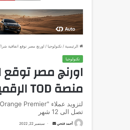
الرئيسية
/
تكنولوجيا
/
اورنچ مصر توقع اتفاقية شراكة مع من
تكنولوجيا
اورنچ مصر توقع 
منصة TOD الرقمية
تصل الى 12 شهر
أرسل
أحمد فتحي
سبتمبر 22, 2022