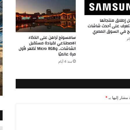
إطلاق منتجاتها
…تعرف على أحدث شاشات
 في السوق المصري
سامسونج تراهن على الذكاء
الاصطناعي لقيادة مستقبل
الشاشات.. وMicro RGB تظهر لأول
مرة عالميًا
منذ 4 أيام
 مشار إليها بـ
*