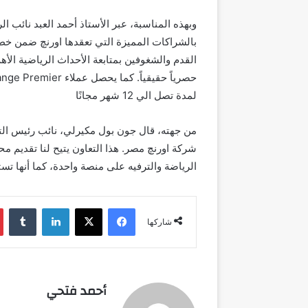
وبهذه المناسبة، عبر الأستاذ أحمد العبد نائب 
بالشراكات المميزة التي تعقدها اورنچ ضمن خ
لمدة تصل الي 12 شهر مجانًا
الرياضة والترفيه على منصة واحدة، كما أنها تس
فيسبوك
‫X
لينكدإن
شاركها
أحمد فتحي