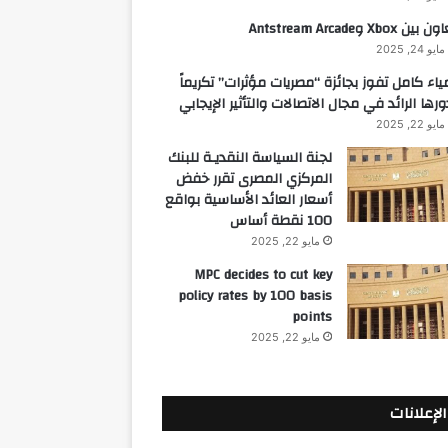
 بين Xbox وAntstream Arcade
مايو 24, 2025
ياء كامل تفوز بجائزة “مصريات مؤثرات” تكريماً
ورها الرائد في مجال الاتصالات والتأثير الإيجابي
مايو 22, 2025
لجنة السياسة النقديـة للبنك
المركزي المصرى تقرر خفض
أسعار العائد الأساسية بواقع
100 نقطة أساس
مايو 22, 2025
MPC decides to cut key
policy rates by 100 basis
points
مايو 22, 2025
الإعلانات