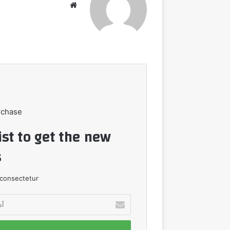
موقع
الويب
rchase
ist to get the new
!
consectetur.
أدخل
بريدك
الإلكتروني