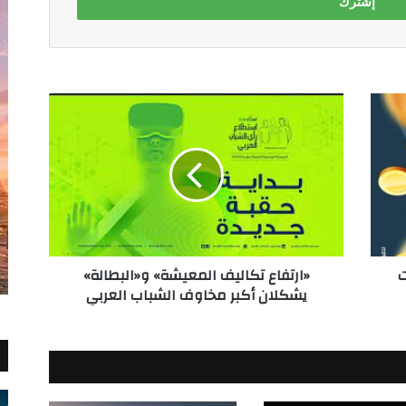
«ارتفاع
تكاليف
المعيشة»
و«البطالة»
يشكلان
أكبر
مخاوف
الشباب
العربي
ت
«ارتفاع تكاليف المعيشة» و«البطالة»
يشكلان أكبر مخاوف الشباب العربي