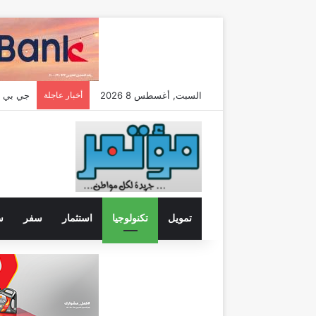
السبت, أغسطس 8 2026
أخبار عاجلة
تمويل
تكنولوجيا
استثمار
سفر
س