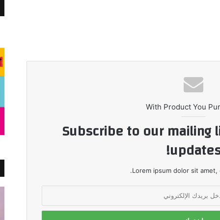
With Product You Pu
Subscribe to our mailing l
updates
Lorem ipsum dolor sit amet, 