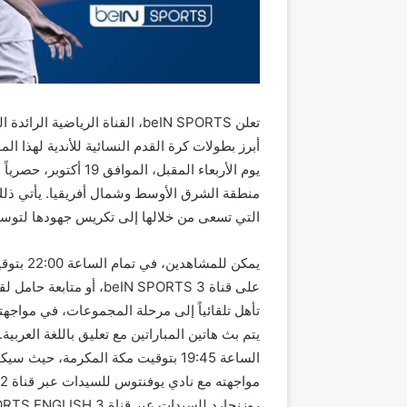
التي تسعى من خلالها إلى تكريس جهودها لتوسيع
يمكن للم
على قناة beIN SPORTS 3،
يتم بث هاتين المباراتين مع تعليق باللغة العربية.
الساعة 19:45 بتوقيت مكة المكرمة، ح
روزنجارد للسيدات عبر قناة beIN SPORTS ENGLISH 3.