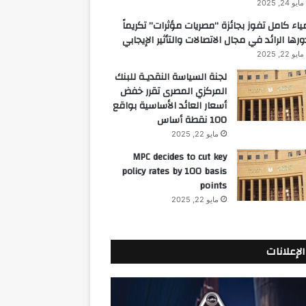
مايو 24, 2025
ياء كامل تفوز بجائزة “مصريات مؤثرات” تكريماً
ورها الرائد في مجال الاتصالات والتأثير الإيجابي
مايو 22, 2025
لجنة السياسة النقديـة للبنك
المركزي المصرى تقرر خفض
أسعار العائد الأساسية بواقع
100 نقطة أساس
مايو 22, 2025
MPC decides to cut key
policy rates by 100 basis
points
مايو 22, 2025
الإعلانات