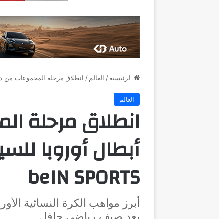
الرئيسية
/
العالم
/
انطلاق مرحلة المجموعات من دوري أبطال أوروب
العالم
انطلاق مرحلة ال
beIN SPORTS
أبرز مواهب الكرة النسائية الأور
بعد صيف رياضي حافل