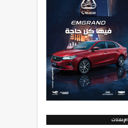
الإعلانات