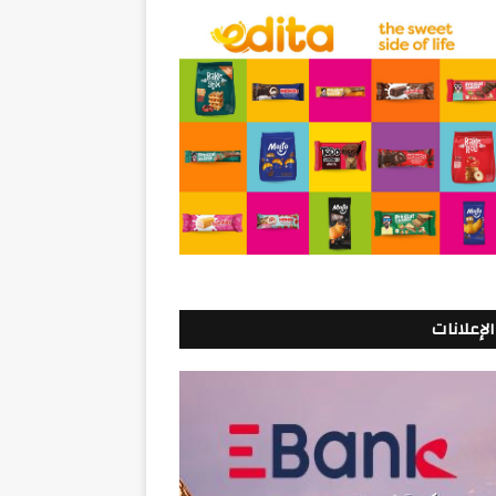
الإعلانات