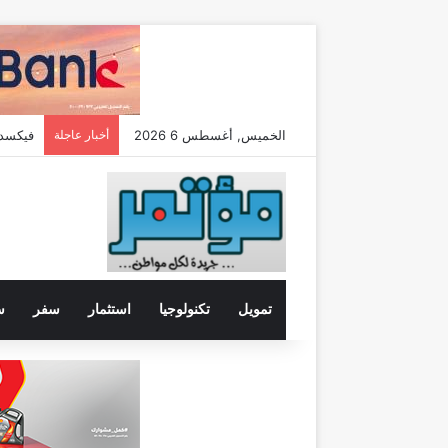
الخميس, أغسطس 6 2026
أخبار عاجلة
تمويل
تكنولوجيا
استثمار
سفر
س