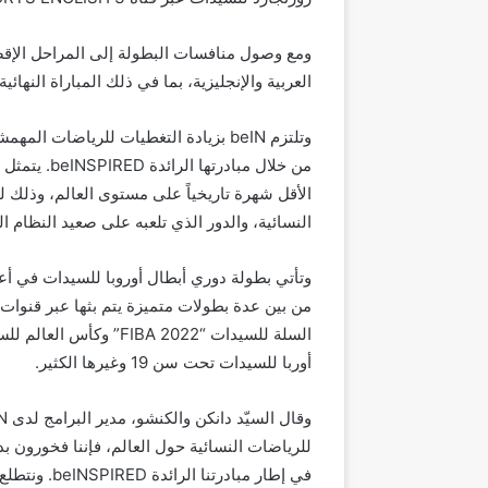
ومع وصول منافسات البطولة إلى المراحل الإقصا
العربية والإنجليزية، بما في ذلك المباراة النها
وتلتزم beIN بزيادة التغطيات للرياضات
من خلال مباد
الأقل شهرة تاريخياً على مستوى العالم، وذلك 
النسائية، والدور الذي تلعبه على صعيد النظام ا
وتأتي بطولة دوري أبطال أوروبا للسيدات في أع
أوربا للسيدات تحت سن 19 وغيرها الكثير.
للرياضات النسائية حول العالم، فإننا فخورون 
في إطار مباد