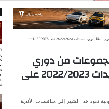
ا للسيدات 2022/2023 على beIN SPORTS
چر
مجموعات من دوري
ة 
أبطال أوروبا للسيدات 2022/2023 على
ال
ال
وبية تعود هذا الشهر إلى منافسات الأندية