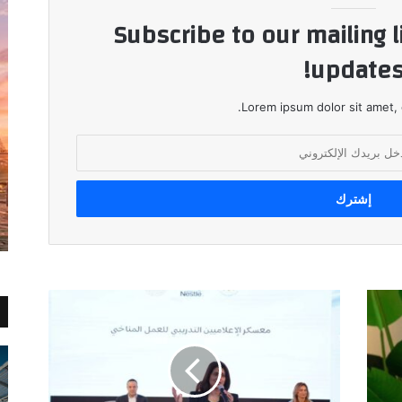
Subscribe to our mailing l
updates
Lorem ipsum dolor sit amet, 
نستله
مصر
تعقد
"معسكر
الإعلاميين
التدريبي