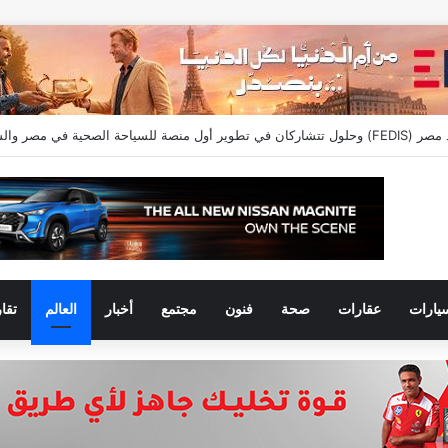
يارات
عقارات
صحة
فنون
مجتمع
أخبار
العالم
تقا