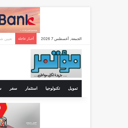
الجمعة, أغسطس 7 2026
أخبار عاجلة
تمويل
تكنولوجيا
استثمار
سفر
س