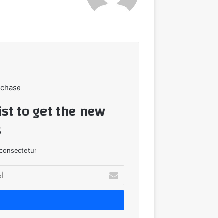
rchase
ist to get the new
!
consectetur.
أدخل
بريدك
الإلكتروني