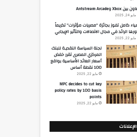
 بين Xbox وAntstream Arcade
مايو 24, 2025
ياء كامل تفوز بجائزة “مصريات مؤثرات” تكريماً
ورها الرائد في مجال الاتصالات والتأثير الإيجابي
مايو 22, 2025
لجنة السياسة النقديـة للبنك
المركزي المصرى تقرر خفض
أسعار العائد الأساسية بواقع
100 نقطة أساس
مايو 22, 2025
MPC decides to cut key
policy rates by 100 basis
points
مايو 22, 2025
الإعلانات