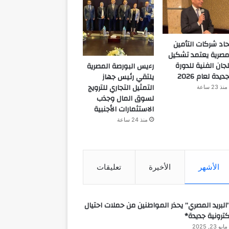
حاد شركات التأمين
مصرية يعتمد تشكيل
لجان الفنية للدورة
رءيس البورصة المصرية
جديدة لعام 2026
يلتقي رئيس جهاز
التمثيل التجاري للترويج
منذ 23 ساعة
لسوق المال وجذب
الاستثمارات الأجنبية
منذ 24 ساعة
الأشهر
الأخيرة
تعليقات
البريد المصري” يحذر المواطنين من حملات احتيال
كترونية جديدة*
مايو 23, 2025