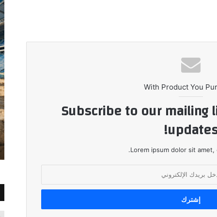
With Product You Pu
Subscribe to our mailing l
updates
Lorem ipsum dolor sit amet, 