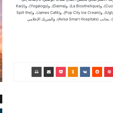
الشركاء الآخرين (Cucina Del Sul Entertainment)، و(La Biosthetique)، و(Daima)، و(Yogalogy)، و(Karji
Perfumes)، و( Holy Smokes)، و(Ugly Noodles)، و(Pop City Ice Cream)، و(James Café)، و(Spill the
Bean)، و(Oro Pizerria)، و(Fresa Creamery)، بجانب (Avisa Smart Hospitals)، والشريك الإعلامي
بينتيريست
Odnoklassniki
‫Pocket
مشاركة عبر البريد
طباعة