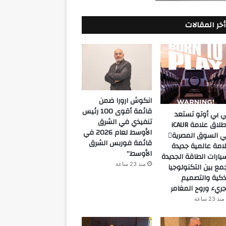
أخر المقالات
انكوش ارورا ضمن
قائمة أقوى 100 رئيس
 بي أوتو تستعد
تنفيذي في الشرق
لإطلاق علامة iCAUR
الأوسط لعام 2026 في
في السوق المصرية
قائمة فوربس الشرق
امة عالمية جديدة
الأوسط”
يارات الطاقة الجديدة
منذ 23 ساعة
مع بين التكنولوجيا
ذكية والتصميم
جريء وروح المغامر
منذ 23 ساعة