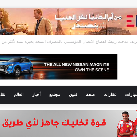
يارات
عقارات
صحة
فنون
مجتمع
أخبار
العالم
تقا