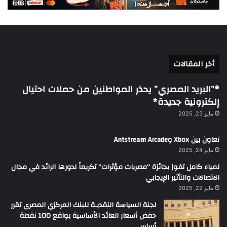
أخر المقالات
*”البريد المصري” يحذر المواطنين من حملات احتيال
إلكترونية جديدة*
مايو 23, 2025
تعاون بين Xbox وAntstream Arcade
مايو 24, 2025
لمياء كامل تفوز بجائزة “مصريات مؤثرات” تكريماً لدورها الرائد في مجال
الاتصالات والتأثير الإيجابي
مايو 22, 2025
لجنة السياسة النقديـة للبنك المركزي المصرى تقرر
خفض أسعار العائد الأساسية بواقع 100 نقطة
أساس