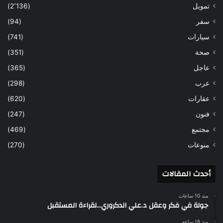
تمويل
(2٬136)
سفر
(94)
سيارات
(741)
صحة
(351)
عاجل
(365)
عرب
(298)
عقارات
(620)
فنون
(247)
مجتمع
(469)
منوعات
(270)
أحدث المقالات
منذ 10 ساعات
جولة في فكر وعقل د.علي الدكروري…لقراءة المستقبل
منذ 18 ساعة