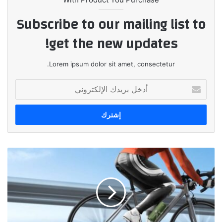
Subscribe to our mailing list to
get the new updates!
Lorem ipsum dolor sit amet, consectetur.
أدخل
بريدك
الإلكتروني
الأول
من
نوعه
لهواوي
بالتعاون
مع
Devialet..