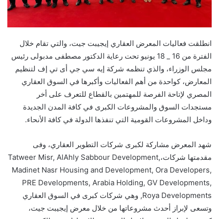
انطلقت فعاليات المعرض العقاري إيجيبت جيت، والتي تقام خلال
الفترة من 16 _ 18 يونيو تحت رعاية الدكتور مصطفى مدبولى رئيس
مجلس الوزراء، والذي تنظمه شركة إيه سي جي أى تي إف لتنظيم
المعارض، كواحدة من أهم الفعاليات وأكبرها في السوق العقاري
المصري لإتاحة الفرصة للمهتمين بالقطاع للتعرف على أخر
مستجدات السوق والمشروعات الكبرى في كافة المدن الجديدة
وداخل المشروعات القومية التي تنفذها الدولة في كافة الأنحاء.
شهد المعرض مشاركة لكبرى شركات التطوير العقاري، وفى
مقدمتها شركات،Tatweer Misr, AlAhly Sabbour Development,
Madinet Nasr Housing and Development, Ora Developers,
PRE Developments, Arabia Holding, GV Developments,
Roya Developments, وهي شركات كبرى في السوق العقاري
وتسعى لإبراز أحدث مشروعاتها من خلال معرض إيجيبت جيت،