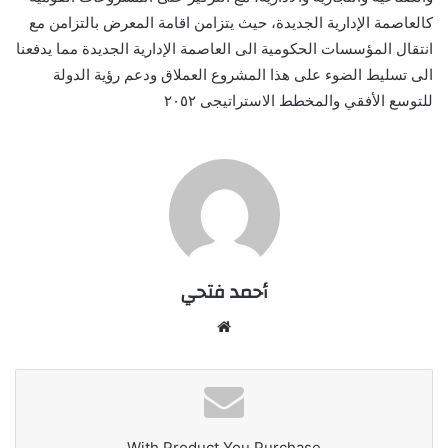
كالعاصمة الإدارية الجديدة، حيث يتزامن اقامة المعرض بالتزامن مع
انتقال المؤسسات الحكومية الى العاصمة الإدارية الجديدة مما يدفعنا
الى تسليط الضوء على هذا المشروع العملاق ودعم رؤية الدولة
للتوسع الأفقي والمخطط الاستراتيجى ٢٠٥٢
أحمد فتحي
موقع
الويب
With Product You Purchase