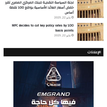
لجنة السياسة النقديـة للبنك المركزي المصرى تقرر
خفض أسعار العائد الأساسية بواقع 100 نقطة
أساس
مايو 22, 2025
MPC decides to cut key policy rates by 100
basis points
مايو 22, 2025
الإعلانات