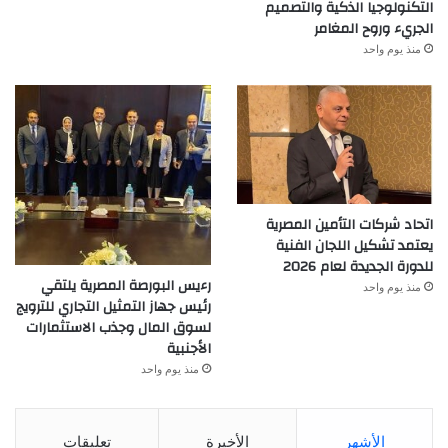
التكنولوجيا الذكية والتصميم
الجريء وروح المغامر
منذ يوم واحد
اتحاد شركات التأمين المصرية
يعتمد تشكيل اللجان الفنية
للدورة الجديدة لعام 2026
رءيس البورصة المصرية يلتقي
منذ يوم واحد
رئيس جهاز التمثيل التجاري للترويج
لسوق المال وجذب الاستثمارات
الأجنبية
منذ يوم واحد
الأشهر
الأخيرة
تعليقات