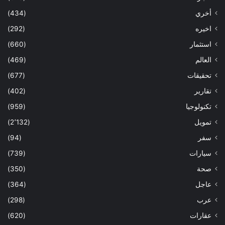
أخري
(434)
اخيره
(292)
استثمار
(660)
العالم
(469)
تحقيقات
(677)
تقارير
(402)
تكنولوجيا
(959)
تمويل
(2٬132)
سفر
(94)
سيارات
(739)
صحة
(350)
عاجل
(364)
عرب
(298)
عقارات
(620)