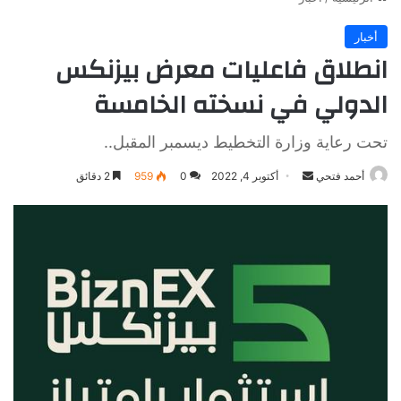
أخبار
انطلاق فاعليات معرض بيزنكس
الدولي في نسخته الخامسة
تحت رعاية وزارة التخطيط ديسمبر المقبل..
أرسل
أحمد فتحي
أكتوبر 4, 2022
0
959
2 دقائق
بريدا
إلكترونيا