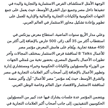
الوجهة الأمثل لاستكشاف الفرص الاستثمارية والتجارية والبدء في
تنفيذها داخل مصر وجميع دول الشرق الأوسط، حيث يعمل على جمع
الجهات الحكومية والكيانات التجارية والمالية والإدارية للعمل على
تطوير وإعادة تشكيل محاور الاستثمار في العالم العربي
.
وعلي مدار الأربع سنوات الماضية، استطاع معرض بيزنكس في
استقطاب أكثر من 35 ألف زائر، 500 عارض بالإضافة إلى أكثر من
450 صفقة تجارية. ويُقام على هامش المعرض مؤتمر مصر
للأعمال
B ’Talks
لمناقشة فرص الاستثمار بمختلف المجالات وآخر
تطورات الأعمال بالسوق المصري، بحضور نخبة من مُمثلي الجهات
من الوزراء والمسؤولين والكيانات الحكومية وخبراء ومستشاري إدارة
وتطوير الأعمال بالإضافة إلى أصحاب أكبر العلامات التجارية في مصر
والشرق الأوسط، حيث يُعد مؤتمر” مصر للأعمال“
أول وأكبر منصة
لمناقشة الاستثمار والاقتصاد حول العالم وخاصة الوطن العربي
.
ويتضمن المؤتمر عدة جلسات يشارك فيها عدد كبير من المسؤولين
الحكوميين التنفيذيين، إلى جانب أصحاب أكبر العلامات التجارية في