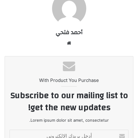
أحمد فتحي
موقع
الويب
With Product You Purchase
Subscribe to our mailing list to
get the new updates!
Lorem ipsum dolor sit amet, consectetur.
أدخل