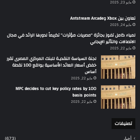
مايو 23, 2025
تعاون بين Xbox وAntstream Arcade
مايو 24, 2025
لمياء كامل تفوز بجائزة “مصريات مؤثرات” تكريماً لدورها الرائد في مجال
الاتصالات والتأثير الإيجابي
مايو 22, 2025
لجنة السياسة النقديـة للبنك المركزي المصرى تقرر
خفض أسعار العائد الأساسية بواقع 100 نقطة
أساس
مايو 22, 2025
MPC decides to cut key policy rates by 100
basis points
مايو 22, 2025
تصنيفات
أخبار
(673)