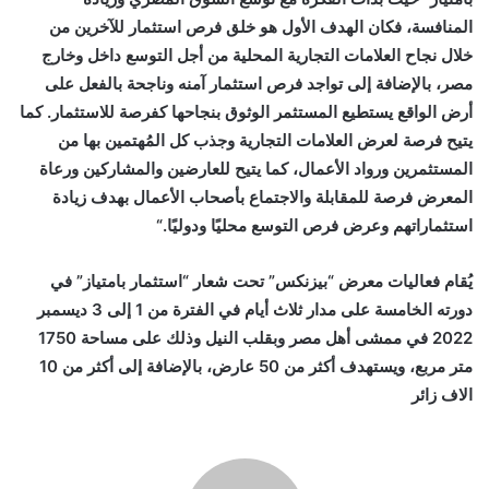
المنافسة، فكان الهدف الأول هو خلق فرص استثمار للآخرين من
خلال نجاح العلامات التجارية المحلية من أجل التوسع داخل وخارج
مصر، بالإضافة إلى تواجد فرص استثمار آمنه وناجحة بالفعل على
أرض الواقع يستطيع المستثمر الوثوق بنجاحها كفرصة للاستثمار. كما
يتيح فرصة لعرض العلامات التجارية وجذب كل المُهتمين بها من
المستثمرين ورواد الأعمال، كما يتيح للعارضين والمشاركين ورعاة
المعرض فرصة للمقابلة والاجتماع بأصحاب الأعمال بهدف زيادة
استثماراتهم وعرض فرص التوسع محليًا ودوليًا
“.
يُقام فعاليات معرض “بيزنكس” تحت شعار “استثمار بامتياز” في
دورته الخامسة على مدار ثلاث أيام في الفترة من 1 إلى 3 ديسمبر
2022 في ممشى أهل مصر وبقلب النيل وذلك على مساحة 1750
متر مربع، ويستهدف أكثر من 50 عارض، بالإضافة إلى أكثر من 10
الاف زائر