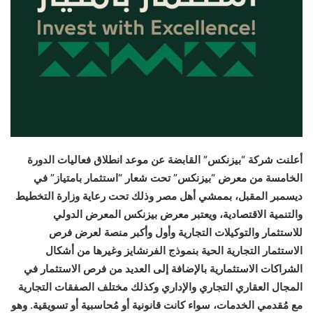
أعلنت شركة “بيزنكس” القابضة عن موعد انطلاق فعاليات الدورة
الخامسة من معرض “بيزنكس” تحت شعار “استثمار بامتياز” في
ديسمبر المقبل، بممشي أهل مصر وذلك تحت رعاية وزارة التخطيط
والتنمية الاقتصادية، ويعتبر معرض بيزنكس المعرض الدولي
للاستثمار والتوكيلات التجارية وأول وأكبر منصة لعرض فرص
الاستثمار التجارية الحية بنموذج الفرنشايز وغيرها من أشكال
الشراكات الاستثمارية بالإضافة إلى العديد من فرص الاستثمار في
المجال العقاري التجاري والإداري وكذلك مختلف الصفقات التجارية
مع مُقدمي الخدمات، سواء كانت قانونية أو مُحاسبية أو تسويقية. وهو