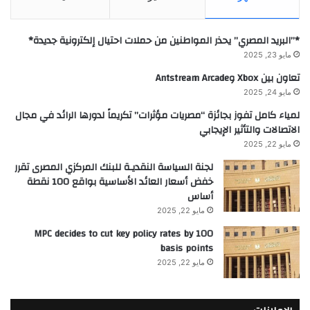
*”البريد المصري” يحذر المواطنين من حملات احتيال إلكترونية جديدة*
مايو 23, 2025
تعاون بين Xbox وAntstream Arcade
مايو 24, 2025
لمياء كامل تفوز بجائزة “مصريات مؤثرات” تكريماً لدورها الرائد في مجال
الاتصالات والتأثير الإيجابي
مايو 22, 2025
لجنة السياسة النقديـة للبنك المركزي المصرى تقرر
خفض أسعار العائد الأساسية بواقع 100 نقطة
أساس
مايو 22, 2025
MPC decides to cut key policy rates by 100
basis points
مايو 22, 2025