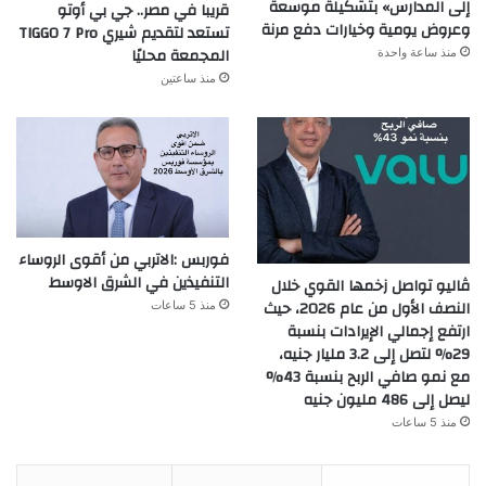
إلى المدارس» بتشكيلة موسعة
قريبا في مصر.. جي بي أوتو
وعروض يومية وخيارات دفع مرنة
تستعد لتقديم شيري TIGGO 7 Pro
المجمعة محليًا
منذ ساعة واحدة
منذ ساعتين
فوربس :الاتربي من أقوى الروساء
التنفيذين في الشرق الاوسط
ڤاليو تواصل زخمها القوي خلال
النصف الأول من عام 2026، حيث
منذ 5 ساعات
ارتفع إجمالي الإيرادات بنسبة
29% لتصل إلى 3.2 مليار جنيه،
مع نمو صافي الربح بنسبة 43%
ليصل إلى 486 مليون جنيه
منذ 5 ساعات