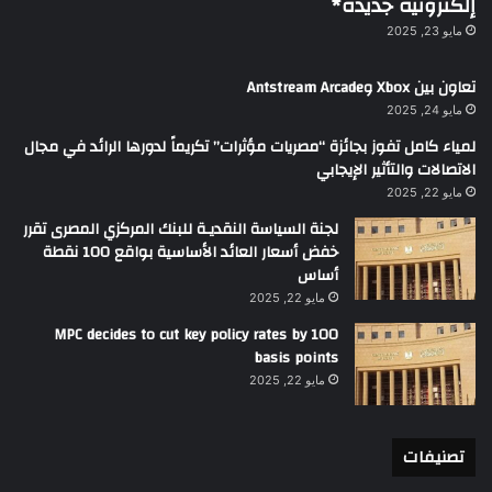
إلكترونية جديدة*
مايو 23, 2025
تعاون بين Xbox وAntstream Arcade
مايو 24, 2025
لمياء كامل تفوز بجائزة “مصريات مؤثرات” تكريماً لدورها الرائد في مجال
الاتصالات والتأثير الإيجابي
مايو 22, 2025
لجنة السياسة النقديـة للبنك المركزي المصرى تقرر
خفض أسعار العائد الأساسية بواقع 100 نقطة
أساس
مايو 22, 2025
MPC decides to cut key policy rates by 100
basis points
مايو 22, 2025
تصنيفات