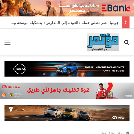
جوميا مصر تطلق حملة «العودة إلى المدارس» بتشكيلة موسعة وعروض يومية وخيارات دفع مرنة
بحث عن
الق
الرئيسية
/
أخبار