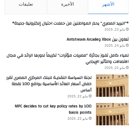
الأشهر
الأخيرة
تعليقات
*”البريد المصري” يحذر المواطنين من حملات احتيال إلكترونية جديدة*
مايو 23, 2025
تعاون بين Xbox وAntstream Arcade
مايو 24, 2025
لمياء كامل تفوز بجائزة “مصريات مؤثرات” تكريماً لدورها الرائد في مجال
الاتصالات والتأثير الإيجابي
مايو 22, 2025
لجنة السياسة النقديـة للبنك المركزي المصرى تقرر
خفض أسعار العائد الأساسية بواقع 100 نقطة
أساس
مايو 22, 2025
MPC decides to cut key policy rates by 100
basis points
مايو 22, 2025