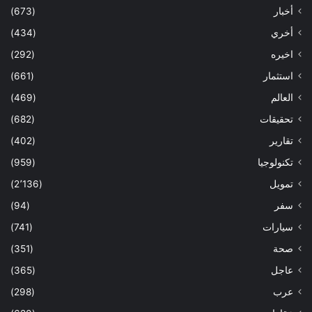
أخبار
(673)
أخري
(434)
اخيره
(292)
استثمار
(661)
العالم
(469)
تحقيقات
(682)
تقارير
(402)
تكنولوجيا
(959)
تمويل
(2٬136)
سفر
(94)
سيارات
(741)
صحة
(351)
عاجل
(365)
عرب
(298)