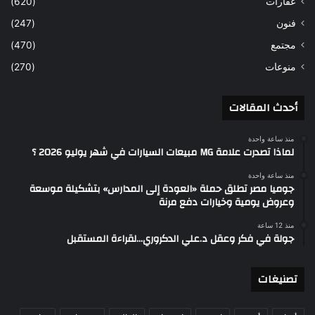
عقارات
(620)
فنون
(247)
مجتمع
(470)
منوعات
(270)
أحدث المقالات
منذ ساعة واحدة
لماذا تصدرت علامة MG مبيعات السيارات في شهر يوليو 2026 ؟
منذ ساعة واحدة
جوميا مصر تطلق حملة «العودة إلى المدارس» بتشكيلة موسعة
وعروض يومية وخيارات دفع مرنة
منذ 12 ساعة
جولة في فكر وعقل د.علي الدكروري…لقراءة المستقبل
تصنيغات