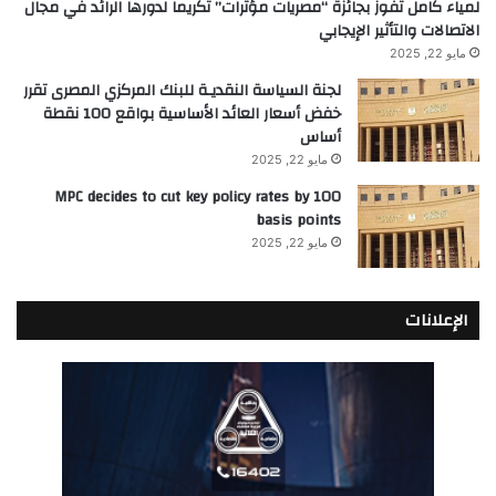
لمياء كامل تفوز بجائزة “مصريات مؤثرات” تكريماً لدورها الرائد في مجال
الاتصالات والتأثير الإيجابي
مايو 22, 2025
لجنة السياسة النقديـة للبنك المركزي المصرى تقرر
خفض أسعار العائد الأساسية بواقع 100 نقطة
أساس
مايو 22, 2025
MPC decides to cut key policy rates by 100
basis points
مايو 22, 2025
الإعلانات