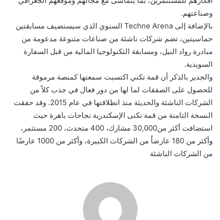
أفكارهم للمستثمرين، بما يتماشى مع مجالهم وموقعهم الجغرافي
وصناعتهم.
بالإضافة إلى Techne Arena السنوي الذي سيستضيف مسابقتين
حماسيتين، تضم شركات ناشئة من صناعات متنوعة مدعومة من
مبادرة رواد النيل، ومسابقة التكنولوجيا المالية من قبل السفارة
السويدية.
والجدير بالذكر أن قمة تكني اكتسبت سمعتها كمنصة مرموقة
للحصول على الصفقات لما لها من دور فعال في جذب كلاً من
الشركات الناشئة والحديثة منذ انطلاقتها في عام 2015. وقد حققت
النسخة الثامنة من قمة تكنى الإسكندرية نجاحات باهرة حيث
استضافت أكثر من30,000 مشارك، 400 متحدث، 200 مستثمر،
وأكثر من 180 عارضاُ من الشركات الكبيرة، وأكثر من 1000 عارضًا
من الشركات الناشئة