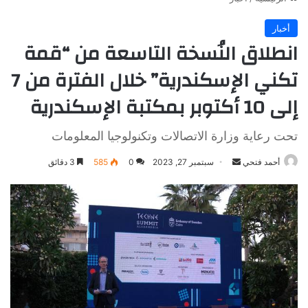
أخبار
انطلاق النُسخة التاسعة من “قمة
تكني الإسكندرية” خلال الفترة من 7
إلى 10 أكتوبر بمكتبة الإسكندرية
تحت رعاية وزارة الاتصالات وتكنولوجيا المعلومات
أرسل
أحمد فتحي
سبتمبر 27, 2023
0
585
3 دقائق
بريدا
إلكترونيا