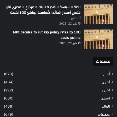
لجنة السياسة النقديـة للبنك المركزي المصرى تقرر
خفض أسعار العائد الأساسية بواقع 100 نقطة
أساس
مايو 22, 2025
MPC decides to cut key policy rates by 100
basis points
مايو 22, 2025
تصنيفات
أخبار
(673)
أخري
(434)
اخيره
(292)
استثمار
(660)
العالم
(469)
تحقيقات
(679)