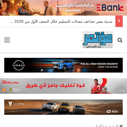
مدينة مصر تضاعف معدلات التسليم خلال النصف الأول من 2026 وتسجل مبيعات جديدة بقيمة 28.4 مليار جنيه
بحث عن
الق
الرئيسية
/
أخبار