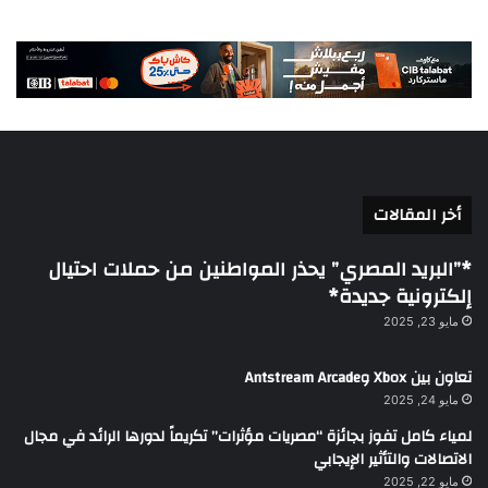
أخر المقالات
*”البريد المصري” يحذر المواطنين من حملات احتيال
إلكترونية جديدة*
مايو 23, 2025
تعاون بين Xbox وAntstream Arcade
مايو 24, 2025
لمياء كامل تفوز بجائزة “مصريات مؤثرات” تكريماً لدورها الرائد في مجال
الاتصالات والتأثير الإيجابي
مايو 22, 2025