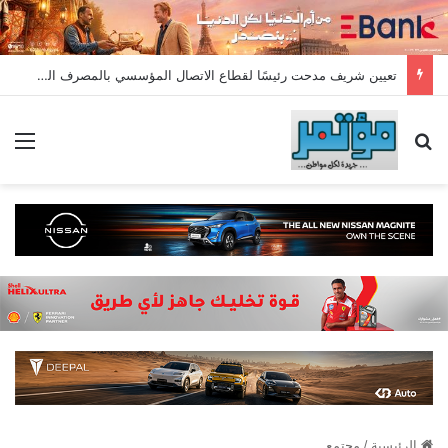
تعيين شريف مدحت رئيسًا لقطاع الاتصال المؤسسي بالمصرف المتحد بخبرة تمتد لأكثر من 18 عامًا
بحث عن
الق
الرئيسية
/
مجتمع