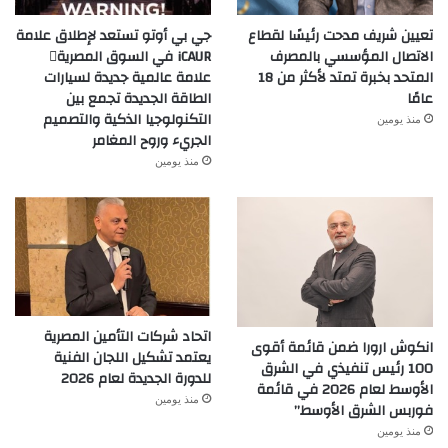
تعيين شريف مدحت رئيسًا لقطاع
جي بي أوتو تستعد لإطلاق علامة
الاتصال المؤسسي بالمصرف
iCAUR في السوق المصرية
المتحد بخبرة تمتد لأكثر من 18
علامة عالمية جديدة لسيارات
عامًا
الطاقة الجديدة تجمع بين
التكنولوجيا الذكية والتصميم
منذ يومين
الجريء وروح المغامر
منذ يومين
اتحاد شركات التأمين المصرية
انكوش ارورا ضمن قائمة أقوى
يعتمد تشكيل اللجان الفنية
100 رئيس تنفيذي في الشرق
للدورة الجديدة لعام 2026
الأوسط لعام 2026 في قائمة
منذ يومين
فوربس الشرق الأوسط”
منذ يومين