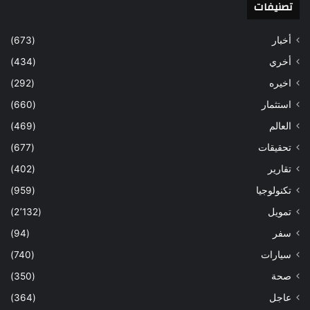
تصنيفات
أخبار
(673)
أخري
(434)
اخيره
(292)
استثمار
(660)
العالم
(469)
تحقيقات
(677)
تقارير
(402)
تكنولوجيا
(959)
تمويل
(2٬132)
سفر
(94)
سيارات
(740)
صحة
(350)
عاجل
(364)