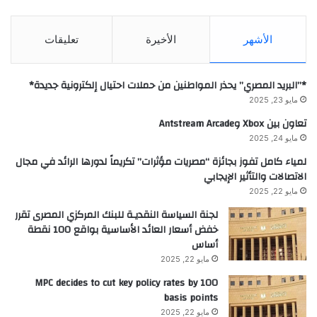
الأشهر
الأخيرة
تعليقات
*”البريد المصري” يحذر المواطنين من حملات احتيال إلكترونية جديدة*
مايو 23, 2025
تعاون بين Xbox وAntstream Arcade
مايو 24, 2025
لمياء كامل تفوز بجائزة “مصريات مؤثرات” تكريماً لدورها الرائد في مجال
الاتصالات والتأثير الإيجابي
مايو 22, 2025
لجنة السياسة النقديـة للبنك المركزي المصرى تقرر
خفض أسعار العائد الأساسية بواقع 100 نقطة
أساس
مايو 22, 2025
MPC decides to cut key policy rates by 100
basis points
مايو 22, 2025