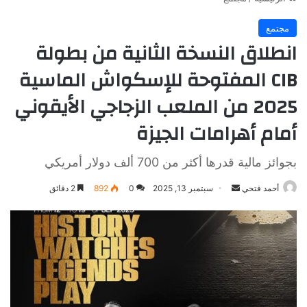
مجتمع
انطلاق النسخة الثانية من بطولة
CIB المفتوحة للإسكواش الماسية
2025 من الملعب الزجاجي الأيقوني
أمام أهرامات الجيزة
بجوائز مالية قدرها أكثر من 700 ألف دولار أمريكي
أرسل
أحمد فتحي
سبتمبر 13, 2025
0
892
2 دقائق
بريدا
إلكترونيا