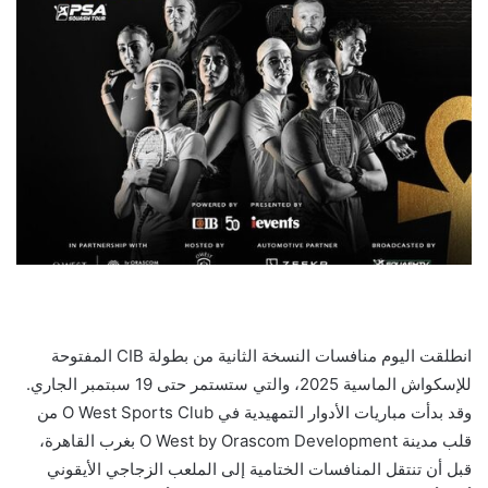
انطلقت اليوم منافسات النسخة الثانية من بطولة CIB المفتوحة
للإسكواش الماسية 2025، والتي ستستمر حتى 19 سبتمبر الجاري.
وقد بدأت مباريات الأدوار التمهيدية في O West Sports Club من
قلب مدينة O West by Orascom Development بغرب القاهرة،
قبل أن تنتقل المنافسات الختامية إلى الملعب الزجاجي الأيقوني