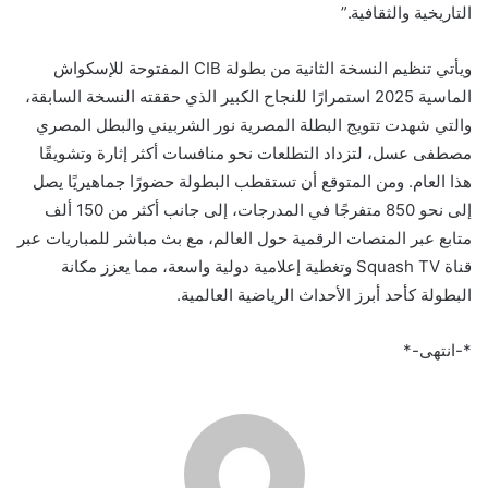
التاريخية والثقافية.”
ويأتي تنظيم النسخة الثانية من بطولة CIB المفتوحة للإسكواش
الماسية 2025 استمرارًا للنجاح الكبير الذي حققته النسخة السابقة،
والتي شهدت تتويج البطلة المصرية نور الشربيني والبطل المصري
مصطفى عسل، لتزداد التطلعات نحو منافسات أكثر إثارة وتشويقًا
هذا العام. ومن المتوقع أن تستقطب البطولة حضورًا جماهيريًا يصل
إلى نحو 850 متفرجًا في المدرجات، إلى جانب أكثر من 150 ألف
متابع عبر المنصات الرقمية حول العالم، مع بث مباشر للمباريات عبر
قناة Squash TV وتغطية إعلامية دولية واسعة، مما يعزز مكانة
البطولة كأحد أبرز الأحداث الرياضية العالمية.
*-انتهى-*