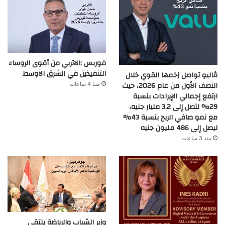
فوربس :الاتربي من أقوى الروساء
التنفيذين في الشرق الاوسط
ڤاليو تواصل زخمها القوي خلال
النصف الأول من عام 2026، حيث
منذ 4 ساعات
ارتفع إجمالي الإيرادات بنسبة
29% لتصل إلى 3.2 مليار جنيه،
مع نمو صافي الربح بنسبة 43%
ليصل إلى 486 مليون جنيه
منذ 3 ساعات
وزير الشباب والرياضة يلتقي