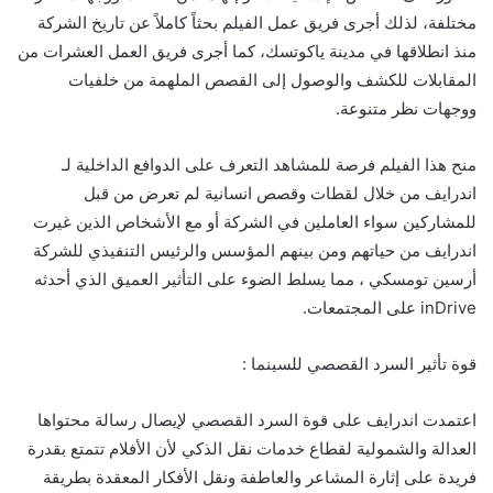
مختلفة، لذلك أجرى فريق عمل الفيلم بحثاً كاملاً عن تاريخ الشركة
منذ انطلاقها في مدينة ياكوتسك، كما أجرى فريق العمل العشرات من
المقابلات للكشف والوصول إلى القصص الملهمة من خلفيات
ووجهات نظر متنوعة.
منح هذا الفيلم فرصة للمشاهد التعرف على الدوافع الداخلية لـ
اندرايف من خلال لقطات وقصص انسانية لم تعرض من قبل
للمشاركين سواء العاملين في الشركة أو مع الأشخاص الذين غيرت
اندرايف من حياتهم ومن بينهم المؤسس والرئيس التنفيذي للشركة
أرسين تومسكي ، مما يسلط الضوء على التأثير العميق الذي أحدثه
inDrive على المجتمعات.
قوة تأثير السرد القصصي للسينما :
اعتمدت اندرايف على قوة السرد القصصي لإيصال رسالة محتواها
العدالة والشمولية لقطاع خدمات نقل الذكي لأن الأفلام تتمتع بقدرة
فريدة على إثارة المشاعر والعاطفة ونقل الأفكار المعقدة بطريقة