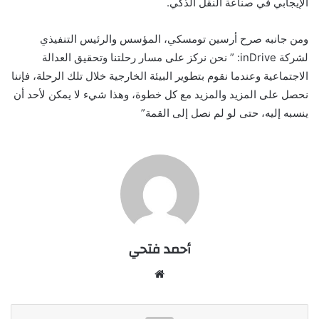
الإيجابي في صناعة النقل الذكي.
ومن جانبه صرح أرسين تومسكي، المؤسس والرئيس التنفيذي
لشركة inDrive: ” نحن نركز على مسار رحلتنا وتحقيق العدالة
الاجتماعية وعندما نقوم بتطوير البيئة الخارجية خلال تلك الرحلة، فإننا
نحصل على المزيد والمزيد مع كل خطوة، وهذا شيء لا يمكن لأحد أن
ينسبه إليه، حتى لو لم نصل إلى القمة”
أحمد فتحي
موقع
الويب