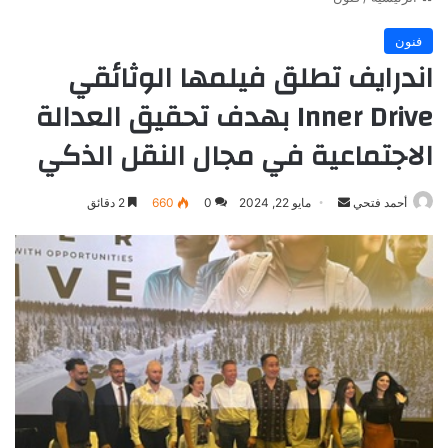
فنون
اندرايف تطلق فيلمها الوثائقي
Inner Drive بهدف تحقيق العدالة
الاجتماعية في مجال النقل الذكي
أرسل
أحمد فتحي
مايو 22, 2024
0
660
2 دقائق
بريدا
إلكترونيا