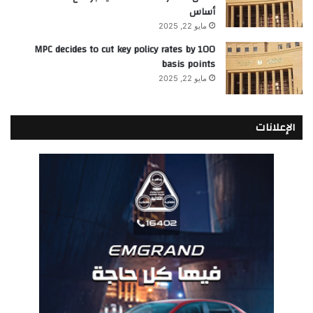
أساس
مايو 22, 2025
MPC decides to cut key policy rates by 100
basis points
مايو 22, 2025
الإعلانات