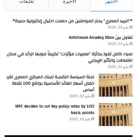
الأشهر
الأخيرة
تعليقات
*”البريد المصري” يحذر المواطنين من حملات احتيال إلكترونية جديدة*
مايو 23, 2025
تعاون بين Xbox وAntstream Arcade
مايو 24, 2025
لمياء كامل تفوز بجائزة “مصريات مؤثرات” تكريماً لدورها الرائد في مجال
الاتصالات والتأثير الإيجابي
مايو 22, 2025
لجنة السياسة النقديـة للبنك المركزي المصرى تقرر
خفض أسعار العائد الأساسية بواقع 100 نقطة
أساس
مايو 22, 2025
MPC decides to cut key policy rates by 100
basis points
مايو 22, 2025