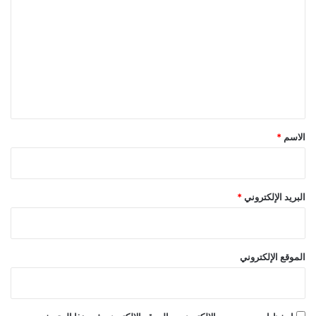
ل
ت
ع
ل
ي
ق
*
الاسم
*
البريد الإلكتروني
*
الموقع الإلكتروني