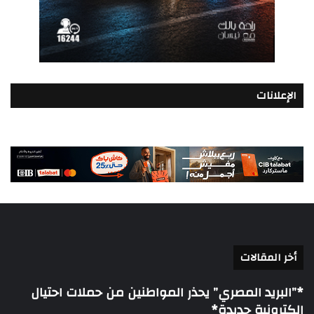
الإعلانات
أخر المقالات
*”البريد المصري” يحذر المواطنين من حملات احتيال
إلكترونية جديدة*