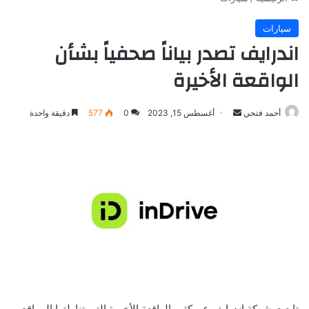
سيارات
اندرايف تصدر بياناً صحفياً بشأن
الواقعة الأخيرة
أرسل
أحمد فتحي
أغسطس 15, 2023
0
577
دقيقة واحدة
بريدا
إلكترونيا
تابعت شركة اندرايف عن كثب الواقعة الأخيرة التي تناولتها المواقع