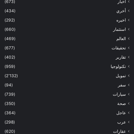
أخبار
(673)
أخري
(434)
اخيره
(292)
استثمار
(660)
العالم
(469)
تحقيقات
(677)
تقارير
(402)
تكنولوجيا
(959)
تمويل
(2٬132)
سفر
(94)
سيارات
(739)
صحة
(350)
عاجل
(364)
عرب
(298)
عقارات
(620)