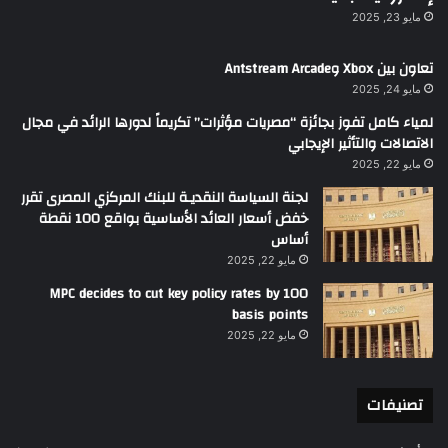
مايو 23, 2025
تعاون بين Xbox وAntstream Arcade
مايو 24, 2025
لمياء كامل تفوز بجائزة “مصريات مؤثرات” تكريماً لدورها الرائد في مجال
الاتصالات والتأثير الإيجابي
مايو 22, 2025
لجنة السياسة النقديـة للبنك المركزي المصرى تقرر
خفض أسعار العائد الأساسية بواقع 100 نقطة
أساس
مايو 22, 2025
MPC decides to cut key policy rates by 100
basis points
مايو 22, 2025
تصنيفات