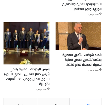
التكنولوجيا الذكية والتصميم
الجريء وروح المغامر
منذ يومين
اتحاد شركات التأمين المصرية
يعتمد تشكيل اللجان الفنية
للدورة الجديدة لعام 2026
رءيس البورصة المصرية يلتقي
منذ يومين
رئيس جهاز التمثيل التجاري للترويج
لسوق المال وجذب الاستثمارات
الأجنبية
منذ يومين