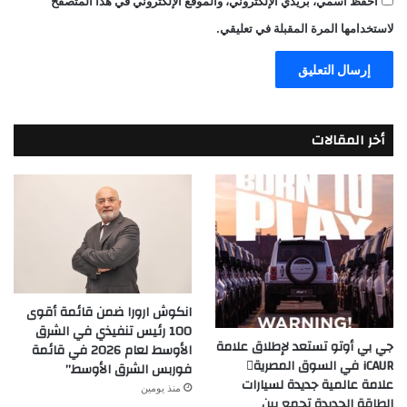
احفظ اسمي، بريدي الإلكتروني، والموقع الإلكتروني في هذا المتصفح
لاستخدامها المرة المقبلة في تعليقي.
أخر المقالات
انكوش ارورا ضمن قائمة أقوى
100 رئيس تنفيذي في الشرق
جي بي أوتو تستعد لإطلاق علامة
الأوسط لعام 2026 في قائمة
iCAUR في السوق المصرية
فوربس الشرق الأوسط”
علامة عالمية جديدة لسيارات
منذ يومين
الطاقة الجديدة تجمع بين