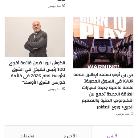
منذ يومين
انكوش ارورا ضمن قائمة أقوى
100 رئيس تنفيذي في الشرق
جي بي أوتو تستعد لإطلاق علامة
الأوسط لعام 2026 في قائمة
iCAUR في السوق المصرية
فوربس الشرق الأوسط”
علامة عالمية جديدة لسيارات
منذ يومين
الطاقة الجديدة تجمع بين
التكنولوجيا الذكية والتصميم
الجريء وروح المغامر
منذ يومين
الأشهر
الأخيرة
تعليقات