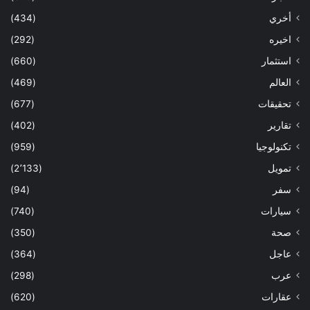
أخري
(434)
اخيره
(292)
استثمار
(660)
العالم
(469)
تحقيقات
(677)
تقارير
(402)
تكنولوجيا
(959)
تمويل
(2٬133)
سفر
(94)
سيارات
(740)
صحة
(350)
عاجل
(364)
عرب
(298)
عقارات
(620)