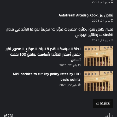
مايو 23, 2025
تعاون بين Xbox وAntstream Arcade
مايو 24, 2025
لمياء كامل تفوز بجائزة “مصريات مؤثرات” تكريماً لدورها الرائد في مجال
الاتصالات والتأثير الإيجابي
مايو 22, 2025
لجنة السياسة النقديـة للبنك المركزي المصرى تقرر
خفض أسعار العائد الأساسية بواقع 100 نقطة
أساس
مايو 22, 2025
MPC decides to cut key policy rates by 100
basis points
مايو 22, 2025
تصنيفات
أخبار
(673)