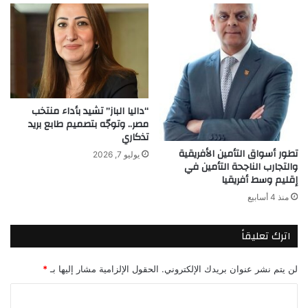
“داليا الباز” تشيد بأداء منتخب
مصر.. وتوجّه بتصميم طابع بريد
تذكاري
تطور أسواق التأمين الأفريقية
يوليو 7, 2026
والتجارب الناجحة التأمين في
إقليم وسط أفريقيا
منذ 4 أسابيع
اترك تعليقاً
لن يتم نشر عنوان بريدك الإلكتروني.
الحقول الإلزامية مشار إليها بـ
*
ا