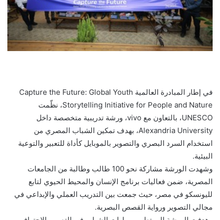
في إطار المبادرة العالمية Capture the Future: Global Youth
Storytelling Initiative for People and Nature، نظّمت
UNESCO، بالتعاون مع vivo، ورشة تدريبية متخصصة داخل
Alexandria University، بهدف تمكين الشباب المصري من
استخدام السرد البصري والتصوير بالموبايل كأداة للتعبير والتوعية
البيئية.
وشهدت الورشة مشاركة نحو 100 طالب وطالبة من الجامعات
المصرية، ضمن فعاليات برنامج الإنسان والمحيط الحيوي لتابع
لليونسكو في مصر، حيث جمعت بين التدريب العملي والإبداعي في
مجالي التصوير ورواية القصص البصرية.
وهدفت الورشة إلى تطوير مهارات الشباب في التصوير الاحترافي