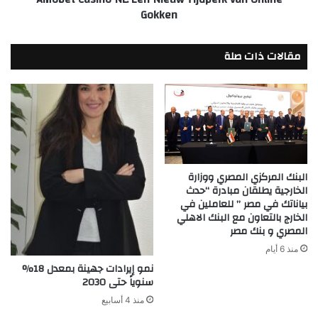
Gokken
مقالات ذات صلة
البنك المركزي المصري ووزارة
الخارجية يطلقان مبادرة “حدث
بياناتك في مصر ” للعاملين في
الخارج بالتعاون مع البنك الاهلي
المصري و بنك مصر
منذ 6 أيام
نمو إيرادات جهينة بمعدل 18%
سنوياً حتى 2030
منذ 4 أسابيع