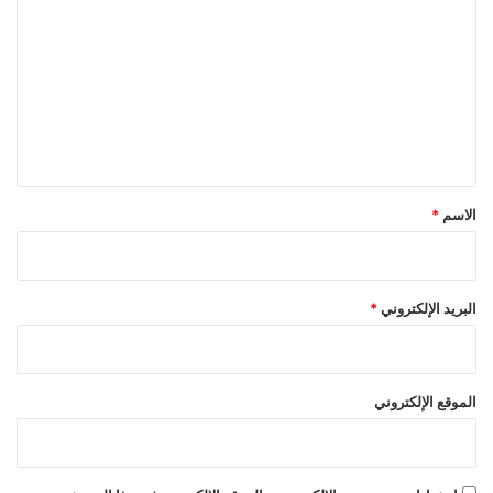
ل
ت
ع
ل
ي
ق
*
الاسم
*
البريد الإلكتروني
*
الموقع الإلكتروني