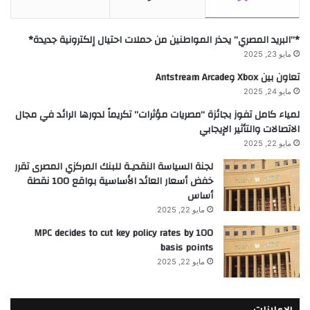
*”البريد المصري” يحذر المواطنين من حملات احتيال إلكترونية جديدة*
مايو 23, 2025
تعاون بين Xbox وAntstream Arcade
مايو 24, 2025
لمياء كامل تفوز بجائزة “مصريات مؤثرات” تكريماً لدورها الرائد في مجال
الاتصالات والتأثير الإيجابي
مايو 22, 2025
لجنة السياسة النقديـة للبنك المركزي المصرى تقرر
خفض أسعار العائد الأساسية بواقع 100 نقطة
أساس
مايو 22, 2025
MPC decides to cut key policy rates by 100
basis points
مايو 22, 2025