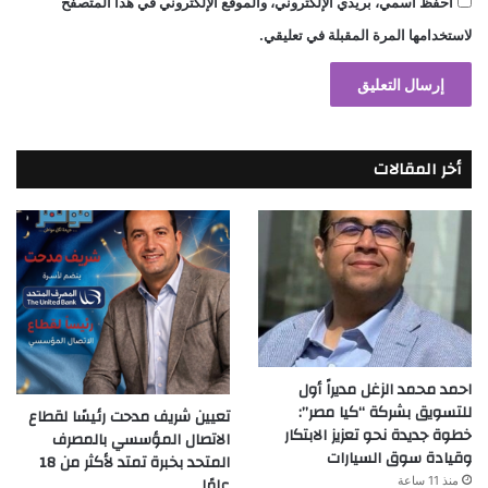
احفظ اسمي، بريدي الإلكتروني، والموقع الإلكتروني في هذا المتصفح
لاستخدامها المرة المقبلة في تعليقي.
أخر المقالات
احمد محمد الزغل مديراً أول
للتسويق بشركة “كيا مصر”:
تعيين شريف مدحت رئيسًا لقطاع
خطوة جديدة نحو تعزيز الابتكار
الاتصال المؤسسي بالمصرف
وقيادة سوق السيارات
المتحد بخبرة تمتد لأكثر من 18
عامًا
منذ 11 ساعة