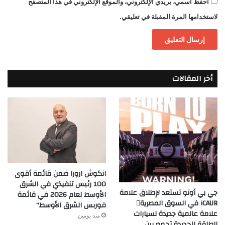
احفظ اسمي، بريدي الإلكتروني، والموقع الإلكتروني في هذا المتصفح
لاستخدامها المرة المقبلة في تعليقي.
أخر المقالات
انكوش ارورا ضمن قائمة أقوى
100 رئيس تنفيذي في الشرق
جي بي أوتو تستعد لإطلاق علامة
الأوسط لعام 2026 في قائمة
iCAUR في السوق المصرية
فوربس الشرق الأوسط”
علامة عالمية جديدة لسيارات
منذ يومين
الطاقة الجديدة تجمع بين