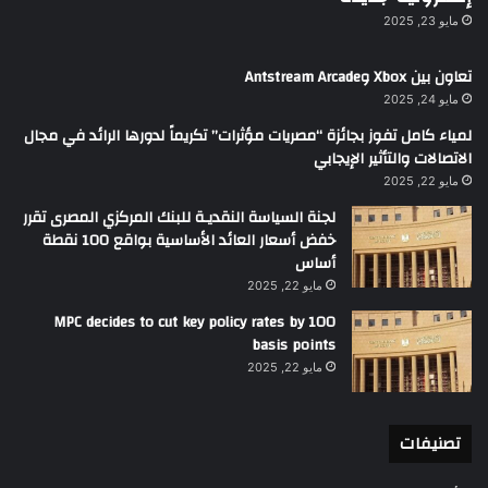
مايو 23, 2025
تعاون بين Xbox وAntstream Arcade
مايو 24, 2025
لمياء كامل تفوز بجائزة “مصريات مؤثرات” تكريماً لدورها الرائد في مجال
الاتصالات والتأثير الإيجابي
مايو 22, 2025
لجنة السياسة النقديـة للبنك المركزي المصرى تقرر
خفض أسعار العائد الأساسية بواقع 100 نقطة
أساس
مايو 22, 2025
MPC decides to cut key policy rates by 100
basis points
مايو 22, 2025
تصنيفات