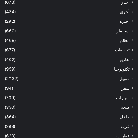
أخبار
(673)
أخري
(434)
اخيره
(292)
استثمار
(660)
العالم
(469)
تحقيقات
(677)
تقارير
(402)
تكنولوجيا
(959)
تمويل
(2٬132)
سفر
(94)
سيارات
(739)
صحة
(350)
عاجل
(364)
عرب
(298)
عقارات
(620)