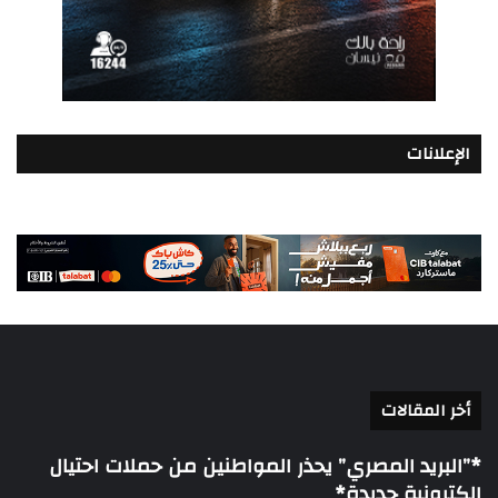
الإعلانات
أخر المقالات
*”البريد المصري” يحذر المواطنين من حملات احتيال
إلكترونية جديدة*