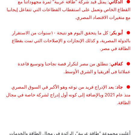
●
الدكاني
: يمثل قيد شركة “طاقة عربية” ثمرة مجهوداتنا مع
القطاع الخاص ونعمل على استقطاب القطاعات التي تتفاعل إيجابيا
مع متغيرات الاقتصاد المصري.
●
أبو بكر
: كل ما يتحقق اليوم هو نتيجة ١٠سنوات من الاستقرار
بالدولة المصرية، و كذلك الإنجازات و الإصلاحات التي تمت بقطاع
الطاقة في مصر.
●
كفافي
: ننطلق من مصر لتكرار قصة نجاحنا وتوسيع قاعدة
عملائنا فى أفريقيا و الشرق الأوسط.
●
جاد
: يعد الإدراج فريد من نوعه وهو الأكبر في السوق المصري
منذ عام
1
202
وبالإضافة إلى كونه أول إدراج لشركة خاصة في مجال
الطاقة.
أعلنت مجموعة “طاقة عربية”، الرائدة في مجال الطاقة والخدمات