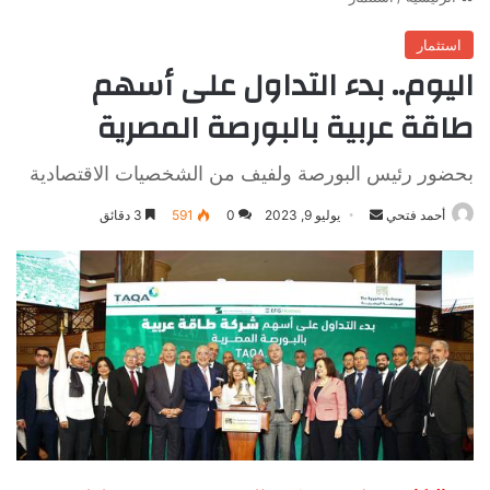
استثمار
اليوم.. بدء التداول على أسهم
طاقة عربية بالبورصة المصرية
بحضور رئيس البورصة ولفيف من الشخصيات الاقتصادية
أرسل
أحمد فتحي
يوليو 9, 2023
0
591
3 دقائق
بريدا
إلكترونيا