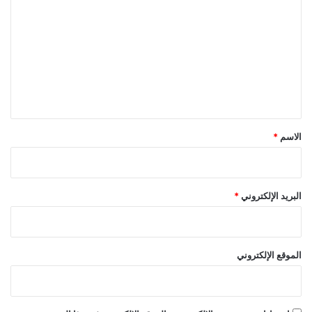
ل
ت
ع
ل
ي
ق
*
الاسم
*
البريد الإلكتروني
*
الموقع الإلكتروني