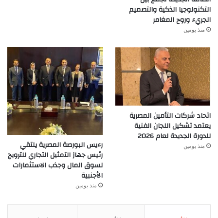
التكنولوجيا الذكية والتصميم
الجريء وروح المغامر
منذ يومين
اتحاد شركات التأمين المصرية
يعتمد تشكيل اللجان الفنية
للدورة الجديدة لعام 2026
رءيس البورصة المصرية يلتقي
منذ يومين
رئيس جهاز التمثيل التجاري للترويج
لسوق المال وجذب الاستثمارات
الأجنبية
منذ يومين