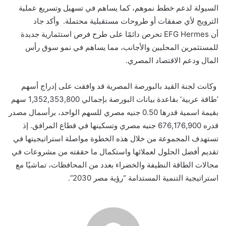
السيولة لدعم خطط نموهم، كما يساهم في تسهيل وتسريع عملية
الترويج لأي صفقات أو طروحات مستقبلية محتملة.
وأكد جاد
أن
EFG Hermes
تحرص دائمًا على طرح فرص استثمارية جديدة
للمستثمرين المحليين والأجانب، مما يساهم في نمو سوق رأس
المال ودعم الاقتصاد المصري.
وكانت لجنة القيد بالبورصة المصرية قد وافقت على إدراج أسهم
’طاقة عربية‘ بقاعدة بيانات البورصة بإجمالي 1,352,353,800 سهم
بقيمة اسمية قدرها 0.50 جنيه مصري للسهم الواحد، برأسمال مصدر
قدره 676,176,900 جنيه مصري وتسكينها في قطاع المرافق. إذ
تستهدف المجموعة من خلال هذه الخطوة مواصلة استراتيجيتها في
تقديم أفضل الحلول لعملائها واستكمال ما حققته من مشروعات في
مجالات الطاقة النظيفة والخضراء بعدد من المحافظات، تماشيًا مع
استراتيجية التنمية المستدامة “رؤية مصر 2030”.