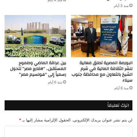
منذ 3 أيام
البورصة المصرية تطلق فعالية
بين عراقة الماضي وطموح
لنشر الثقافة المالية في شرم
المستقبل.. “لافارچ مصر” تتحول
الشيخ بالتعاون مع محافظة جنوب
رسمياً إلى “هولسيم مصر”
سيناء
منذ 6 أيام
منذ 6 أيام
اترك تعليقاً
لن يتم نشر عنوان بريدك الإلكتروني.
الحقول الإلزامية مشار إليها بـ
*
ا