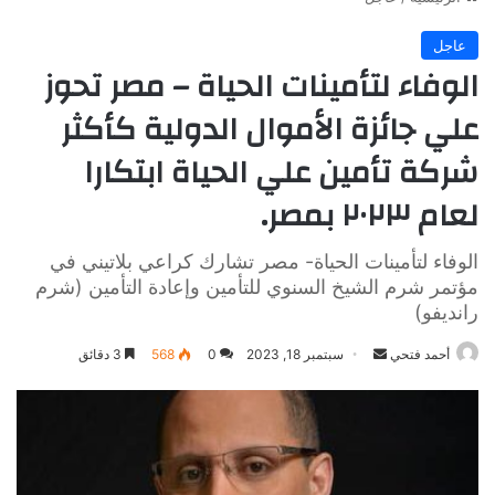
عاجل
الوفاء لتأمينات الحياة – مصر تحوز
علي جائزة الأموال الدولية كأكثر
شركة تأمين علي الحياة ابتكارا
لعام ٢٠٢٣ بمصر.
الوفاء لتأمينات الحياة- مصر تشارك كراعي بلاتيني في
مؤتمر شرم الشيخ السنوي للتأمين وإعادة التأمين (شرم
رانديفو)
أرسل
أحمد فتحي
سبتمبر 18, 2023
0
568
3 دقائق
بريدا
إلكترونيا