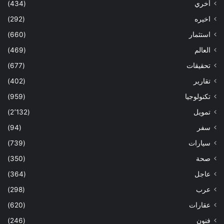
أخري
(434)
اخيره
(292)
استثمار
(660)
العالم
(469)
تحقيقات
(677)
تقارير
(402)
تكنولوجيا
(959)
تمويل
(2٬132)
سفر
(94)
سيارات
(739)
صحة
(350)
عاجل
(364)
عرب
(298)
عقارات
(620)
فنون
(246)