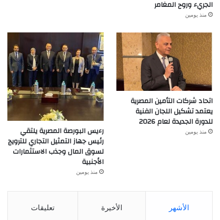
الجريء وروح المغامر
منذ يومين
اتحاد شركات التأمين المصرية
يعتمد تشكيل اللجان الفنية
للدورة الجديدة لعام 2026
رءيس البورصة المصرية يلتقي
منذ يومين
رئيس جهاز التمثيل التجاري للترويج
لسوق المال وجذب الاستثمارات
الأجنبية
منذ يومين
الأشهر
الأخيرة
تعليقات