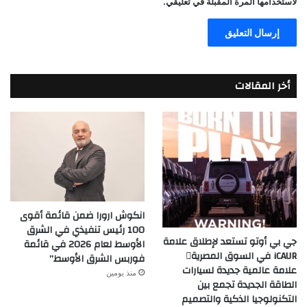
لاستخدامها المرة المقبلة في تعليقي.
أخر المقالات
انكوش ارورا ضمن قائمة أقوى
100 رئيس تنفيذي في الشرق
جي بي أوتو تستعد لإطلاق علامة
الأوسط لعام 2026 في قائمة
iCAUR في السوق المصرية
فوربس الشرق الأوسط”
علامة عالمية جديدة لسيارات
منذ يومين
الطاقة الجديدة تجمع بين
التكنولوجيا الذكية والتصميم