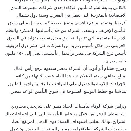
بالكامل وتابعة لشركة تأمين الوفاء (إحدى شركات مجموعة المدى
الاقتصادية بالمغرب) التي تعمل في المغرب وستة دول بشمال
أفريقيا، وتتمتع بموقع تنافسي متميز وحصة كبيرة من إجمالي سوق
التأمين الإفريقي، وتسعى الشركة من خلال أساليبها المبتكرة والنظم
الإدارية المتقدمة التي تتبعها لتحقيق معدل تغطية متزايد في السوق
الأفريقي من خلال تأسيس مزيد من الشركات في عشر دول أفريقية.
تأسس فرع الشركة في مصر برأسمال تأسيسي يصل إلي ١٥٠ مليون
جنيه مصري،
وصرح هشام أبو أيوب أن الشركة بمصر ستقوم برفع رأس المال
بمبلغ إضافي سيتم الاعلان عنه هذا العام عقب الانتهاء من كافة
الاجراءات اللازمة والحصول على الموافقات الرقابية واجبة التطبيق
تماشيا مع خطط التوسع الطموحة في سوق التأمين الواعد بمصر.
وتراهن شركة الوفاء لتأمينات الحياة مصر على شريحتي محدودي
ومتوسطي الدخل من خلال منتجاتها التأمينية التي تلبي احتياجات تلك
الشرائح، وذلك بجانب استهداف العملاء ذوي الدخل المرتفع أيضا،
حيث بدأت الشركة انطلاقتها بحزمة من المنتجات الجديدة، وتشمل