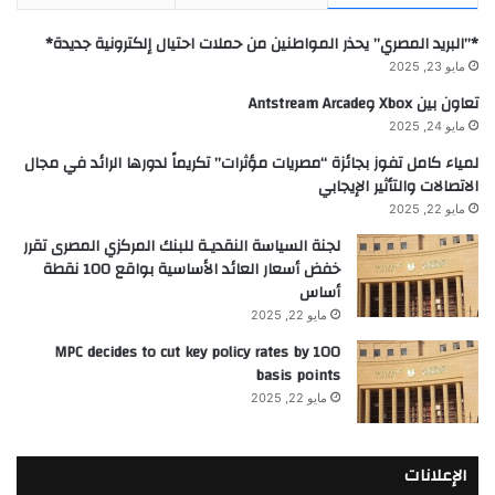
*”البريد المصري” يحذر المواطنين من حملات احتيال إلكترونية جديدة*
مايو 23, 2025
تعاون بين Xbox وAntstream Arcade
مايو 24, 2025
لمياء كامل تفوز بجائزة “مصريات مؤثرات” تكريماً لدورها الرائد في مجال
الاتصالات والتأثير الإيجابي
مايو 22, 2025
لجنة السياسة النقديـة للبنك المركزي المصرى تقرر
خفض أسعار العائد الأساسية بواقع 100 نقطة
أساس
مايو 22, 2025
MPC decides to cut key policy rates by 100
basis points
مايو 22, 2025
الإعلانات