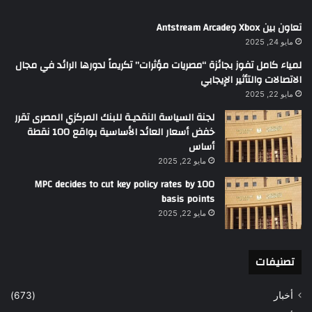
تعاون بين Xbox وAntstream Arcade
مايو 24, 2025
لمياء كامل تفوز بجائزة “مصريات مؤثرات” تكريماً لدورها الرائد في مجال
الاتصالات والتأثير الإيجابي
مايو 22, 2025
لجنة السياسة النقديـة للبنك المركزي المصرى تقرر
خفض أسعار العائد الأساسية بواقع 100 نقطة
أساس
مايو 22, 2025
MPC decides to cut key policy rates by 100
basis points
مايو 22, 2025
تصنيفات
أخبار
(673)