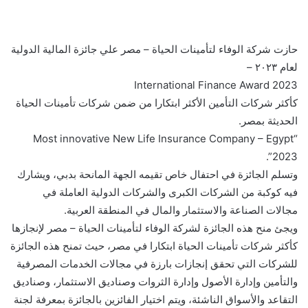
حازت شركة الوفاء لتأمينات الحياة – مصر علي جائزة المالية الدولية
لعام ٢٠٢٣ –
International Finance Award 2023
كأكثر شركات التأمين الأكثر ابتكارا من ضمن شركات تأمينات الحياة
الحديثة بمصر.
“Most innovative New Life Insurance Company – Egypt
2023”.
وتسلم الجائزة في احتفال خاص تقيمه الجهة المانحة بدبي، ويشارك
فيه كوكبة من الشركات الكبرى والشركات الدولية العاملة في
مجالات الصناعة والاستثمار والمال في المنطقة العربية.
ويجئ منح هذه الجائزة لشركة الوفاء لتأمينات الحياة – مصر لإنجازها
كأكثر شركات تأمينات الحياة ابتكارا في مصر، حيث تمنح هذه الجائزة
للشركات التي تحقق إنجازات بارزة في مجالات الخدمات المصرفية
والتأمين وإدارة الأصول وإدارة الثروات وصناديق الاستثمار، وصناديق
التقاعد والأسواق الناشئة، ويتم اختيار الفائزين بالجائزة بمعرفة لجنة