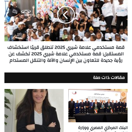
المنازل
علامة
شيري
2025
تنطلق
قريبًا
استكشاف
المستقبل:
قمة مستخدمي علامة شيري 2025 تنطلق قريبًا استكشاف
قمة
المستقبل: قمة مستخدمي علامة شيري 2025 تكشف عن
مستخدمي
رؤية جديدة للتعاون بين الإنسان والآلة والتنقل المستدام
علامة
شيري
2025
مقالات ذات صلة
تكشف
عن
رؤية
جديدة
للتعاون
بين
الإنسان
والآلة
البنك المركزي المصري ووزارة
والتنقل