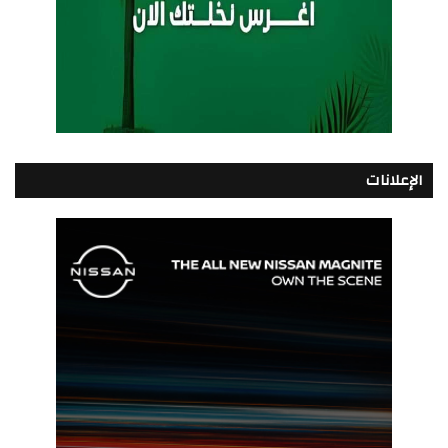
الإعلانات