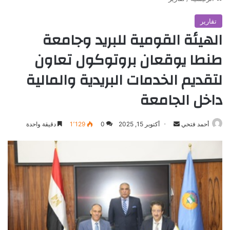
تقارير
الهيئة القومية للبريد وجامعة
طنطا يوقعان بروتوكول تعاون
لتقديم الخدمات البريدية والمالية
داخل الجامعة
أرسل
أحمد فتحي
أكتوبر 15, 2025
0
1٬129
دقيقة واحدة
بريدا
إلكترونيا