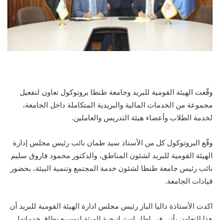
وقّعت الهيئة القومية للبريد وجامعة طنطا بروتوكول تعاون لتفعيل
مجموعة من الخدمات المالية والبريدية المتكاملة داخل الجامعة،
لخدمة الطلاب وأعضاء هيئة التدريس والعاملين.
وقّع البروتوكول كل من الأستاذ سيد طمان نائب رئيس مجلس إدارة
الهيئة القومية للبريد لشئون المناطق، والدكتور محمود فاروق سليم
نائب رئيس جامعة طنطا لشئون خدمة المجتمع وتنمية البيئة، بحضور
قيادات الجامعة.
اكدت الأستاذة داليا الباز رئيس مجلس ادارة الهيئة القومية للبريد أن
هذا التعاون يأتي في إطار استراتيجية الهيئة لتوسيع نطاق خدماتها