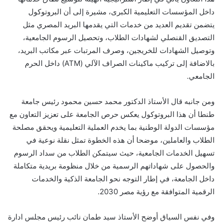
داخل المؤسسات التعليمية الكبرى، مشيرة إلى أن البروتوكول
يتضمن تقديم العديد من خدمات التي يقدمها البريد المصري مثل
التصديق القنصلي لشهادات الطلاب، وتحصيل الرسوم الجامعية،
وتوصيل الشهادات للخريجين، وصرف المرتبات عبر مكاتب البريد،
بالاضافة إلى تركيب ماكينات الصراف الآلي (ATM) داخل الحرم
الجامعي.
ومن جانبه قال الأستاذ الدكتور محمد حسين محمود رئيس جامعة
طنطا أن هذا البروتوكول يعكس حرص الجامعة على تعزيز التعاون مع
مؤسسات الدولة الوطنية بما يخدم العملية التعليمية ويحقق مصلحة
الطلاب والعاملين، موضحا أن هذه الخطوة تمثل نقلة نوعية في
تسهيل الخدمات الجامعية، حيث سيتمكن الطلاب من سداد الرسوم
والحصول على شهاداتهم الرسمية من خلال منظومة بريدية متكاملة
داخل الجامعة، في إطار التوجه نحو الجامعة الذكية والخدمات
الرقمية المتوافقة مع رؤية مصر 2030.
وفي نفس السياق أوضح الأستاذ سيد طمان نائب رئيس مجلس ادارة