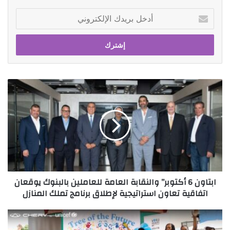
أدخل
بريدك
الإلكتروني
ابتاون
6
أكتوبر”
والنقابة
العامة
للعاملين
بالبنوك
يوقعان
اتفاقية
ابتاون 6 أكتوبر” والنقابة العامة للعاملين بالبنوك يوقعان
تعاون
اتفاقية تعاون استراتيجية لإطلاق برنامج تملك المنازل
استراتيجية
لإطلاق
برنامج
قمة
تملك
مستخدمي