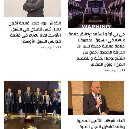
انكوش ارورا ضمن قائمة أقوى
100 رئيس تنفيذي في الشرق
جي بي أوتو تستعد لإطلاق علامة
الأوسط لعام 2026 في قائمة
iCAUR في السوق المصرية
فوربس الشرق الأوسط”
علامة عالمية جديدة لسيارات
منذ يوم واحد
الطاقة الجديدة تجمع بين
التكنولوجيا الذكية والتصميم
الجريء وروح المغامر
منذ يوم واحد
اتحاد شركات التأمين المصرية
يعتمد تشكيل اللجان الفنية