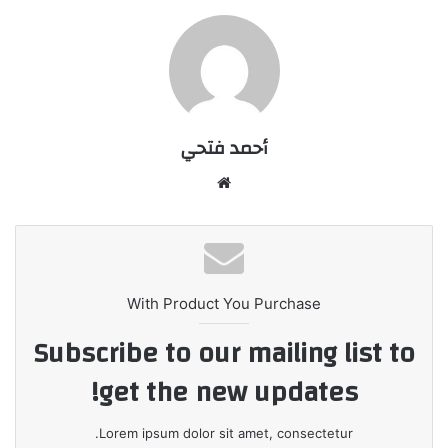
أحمد فتحي
موقع
الويب
With Product You Purchase
Subscribe to our mailing list to
get the new updates!
Lorem ipsum dolor sit amet, consectetur.