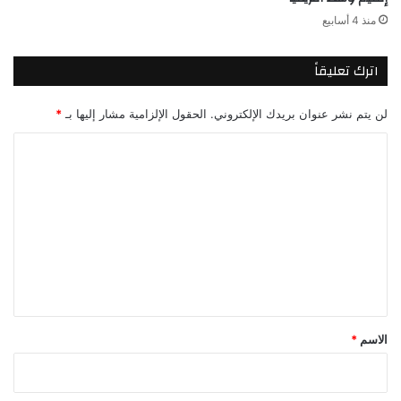
منذ 4 أسابيع
اترك تعليقاً
لن يتم نشر عنوان بريدك الإلكتروني.
الحقول الإلزامية مشار إليها بـ
*
ا
ل
ت
ع
ل
ي
ق
*
الاسم
*