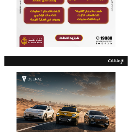
الإعلانات