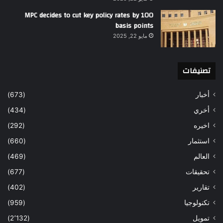
MPC decides to cut key policy rates by 100
basis points
مايو 22, 2025
تصنيفات
أخبار
(673)
أخري
(434)
اخيره
(292)
استثمار
(660)
العالم
(469)
تحقيقات
(677)
تقارير
(402)
تكنولوجيا
(959)
تمويل
(2٬132)