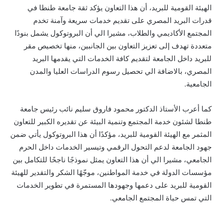
الهيئة القومية للبريد، أن هذا التعاون يؤكد ثقة جامعة طنطا في
قدرات البريد المصري على تقديم خدمات سريعة وآمنة تخدم
المجتمع الأكاديمي والطلاب، مشيرا الي أن البروتوكول يشمل بنودًا
متعددة تهدف إلى تعزيز التعاون بين الجانبين، منها تخصيص مقر
للبريد داخل الجامعة لتقديم كافة الخدمات التي يقدمها البريد
المصري، بالاضافة الي تحصيل رسوم الدراسات العليا والمدن
الجامعية.
كما أعرب الأستاذ الدكتور محمود فاروق سليم نائب رئيس جامعة
طنطا لشئون خدمة المجتمع وتنمية البيئة عن تقديره الكبير للتعاون
المثمر مع الهيئة القومية للبريد، مؤكدًا أن هذا البروتوكول يأتي ضمن
جهود الجامعة لدعم التحول الرقمي وتيسير الخدمات داخل الحرم
الجامعي، مشيرا الي أن هذا التعاون يمثل نموذجًا ناجحًا للتكامل بين
مؤسسات الدولة في خدمة المواطنين، موجّهًا الشكر والتقدير للهيئة
القومية للبريد على دعمها وجهودها المستمرة في تطوير الخدمات
التي تمس حياة المجتمع الجامعي.