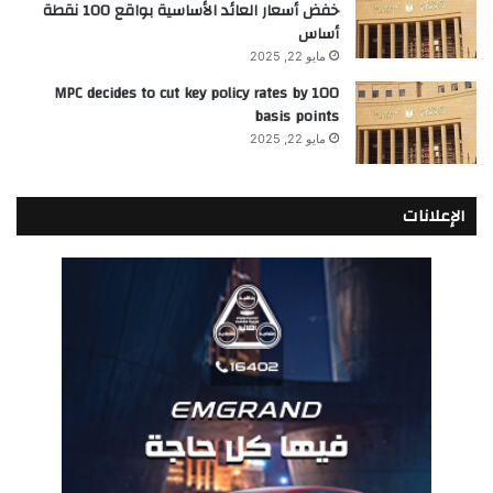
خفض أسعار العائد الأساسية بواقع 100 نقطة
أساس
مايو 22, 2025
MPC decides to cut key policy rates by 100
basis points
مايو 22, 2025
الإعلانات