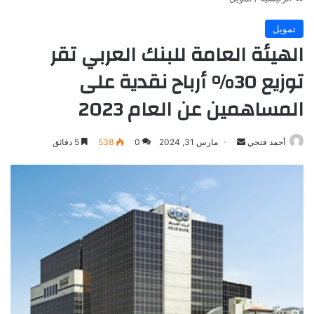
تمويل
الهيئة العامة للبنك العربي تقر
توزيع 30% أرباح نقدية على
المساهمين عن العام 2023
أرسل
أحمد فتحي
مارس 31, 2024
0
538
5 دقائق
بريدا
إلكترونيا