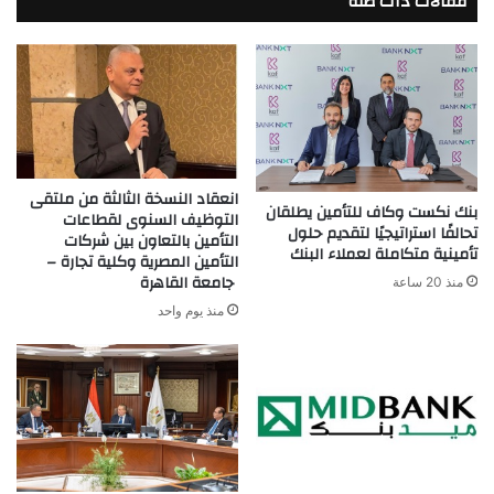
مقالات ذات صلة
انعقاد النسخة الثالثة من ملتقى
بنك نكست وكاف للتأمين يطلقان
التوظيف السنوى لقطاعات
تحالفًا استراتيجيًا لتقديم حلول
التأمين بالتعاون بين شركات
تأمينية متكاملة لعملاء البنك
التأمين المصرية وكلية تجارة –
جامعة القاهرة
منذ 20 ساعة
منذ يوم واحد