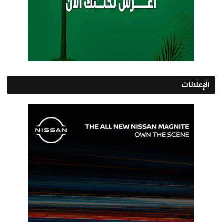
الإعلانات