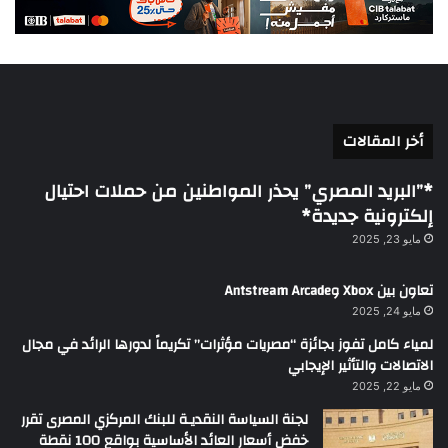
أخر المقالات
*”البريد المصري” يحذر المواطنين من حملات احتيال
إلكترونية جديدة*
مايو 23, 2025
تعاون بين Xbox وAntstream Arcade
مايو 24, 2025
لمياء كامل تفوز بجائزة “مصريات مؤثرات” تكريماً لدورها الرائد في مجال
الاتصالات والتأثير الإيجابي
مايو 22, 2025
لجنة السياسة النقديـة للبنك المركزي المصرى تقرر
خفض أسعار العائد الأساسية بواقع 100 نقطة