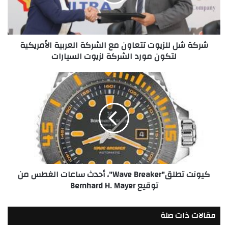
الشركة
العربية
الأمريكية
لتكون
شركة شل للزيوت تتعاون مع الشركة العربية الأمريكية
مورد
لتكون مورد الشركة لزيوت السيارات
الشركة
لزيوت
السيارات
كيونت
تطلق"Wave
Breaker"،
أحدث
ساعات
الغطس
من
توقيع
Bernhard
كيونت تطلق"Wave Breaker"، أحدث ساعات الغطس من
H.
توقيع Bernhard H. Mayer
Mayer
مقالات ذات صلة