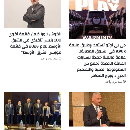
انكوش ارورا ضمن قائمة أقوى
100 رئيس تنفيذي في الشرق
جي بي أوتو تستعد لإطلاق علامة
الأوسط لعام 2026 في قائمة
iCAUR في السوق المصرية
فوربس الشرق الأوسط”
علامة عالمية جديدة لسيارات
منذ يوم واحد
الطاقة الجديدة تجمع بين
التكنولوجيا الذكية والتصميم
الجريء وروح المغامر
منذ يوم واحد