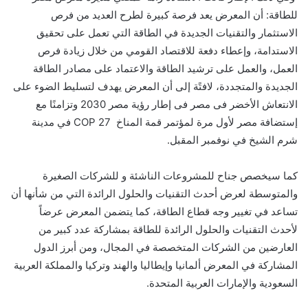
للطاقة: أن المعرض يعد فرصة كبيرة لطرح العديد من فرص
الاستثمار والتقنيات الجديدة في الطاقة التي تعمل على تحقيق
الاستدامة، وإعطاء دفعة للاقتصاد القومي من خلال زيادة فرص
العمل، والعمل على ترشيد الطاقة والاعتماد على مصادر الطاقة
الجديدة والمتجددة، لافتًة إلى أن المعرض يهدف لتسليط الضوء على
الانتعاش الأخضر فى مصر فى إطار رؤية مصر
2030 وتزامنًا مع
إستضافة مصر لأول مرة لمؤتمر قمة المناخ
COP 27
في مدينة
شرم الشيخ في نوفمبر المقبل.
كما سيخصص جناح للمشروعات الناشئة و للشركات الصغيرة
والمتوسطة لعرض أحدث التقنيات والحلول الرائدة التي من شأنها أن
تساعد في تغيير وجه قطاع الطاقة، كما يتضمن المعرض عرضاً
لأحدث التقنيات والحلول الرائدة للطاقة بمشاركة عدد كبير من
العارضين من الشركات المتخصصة في المجال، ومن أبرز الدول
المشاركة في المعرض ألمانيا وإيطاليا والهند وتركيا والمملكة العربية
السعودية والإمارات العربية المتحدة.