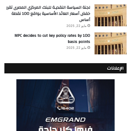
لجنة السياسة النقديـة للبنك المركزي المصرى تقرر
خفض أسعار العائد الأساسية بواقع 100 نقطة
أساس
مايو 22, 2025
MPC decides to cut key policy rates by 100
basis points
مايو 22, 2025
الإعلانات