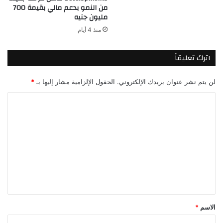
من النمو بدعم مالي بقيمة 700
مليون جنيه
منذ 4 أيام
اترك تعليقاً
لن يتم نشر عنوان بريدك الإلكتروني.
الحقول الإلزامية مشار إليها بـ
*
ا
ل
ت
ع
ل
ي
ق
*
الاسم
*