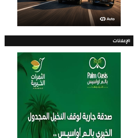
الإعلانات