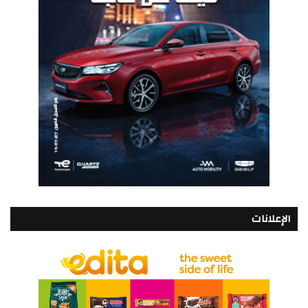
الإعلانات