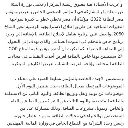
وأعربت الأستاذة هبة معتوق رئيسة المركز الإعلامي بوزارة البيئة
عن سعادتها بالمشاركة في المؤتمر الصحفي الخاص بمعرض ومؤتمر
مصر للطاقة 2022، مؤكدًة أن مصر تخطي خطوات كبيرة لمواجهة
التغيرات المناخية عن طريق إطلاق الاستراتيجية الوطنية لتغير المناخ
2050، والعمل علي برنامج شامل لإصلاح الطاقة، بالإضافة إلي وجود
برنامج خاص بالتحكم في التلوث الصناعي والذي يهدف إلي التحول
إلي الصناعة الخضراء. كما ذكرت أن أجندة مؤتمر قمة المناخ
COP
27
ستتضمن يومًا خاص بالطاقة لعرض أحدث التقنيات في مجالات
الطاقة المختلفة وإتاحة الفرصة للشباب لعرض افكارهم المبتكرة.
وستتضمن الأجندة الخاصة بالمؤتمر تسليط الضوء على مختلف
الموضوعات المرتبطة بمجال الطاقة، حيث يتضمن اليوم الأول
موضوعات عن توليد
ونقل وتوزيع
الطاقة، واليوم الثاني عن الاستدامة
والطاقة المتجددة، واليوم الثالث عن الشراكة بين القطاعين العام
والخاص، وتمويل مشروعات الطاقة، وذلك بمشاركة عدد من
المتخصصين والخبراء في مجالات الطاقة، منهم د. عاطر حنورة،
رئيس وحدة الشراكة مع القطاع الخاص في وزارة المالية، المهندس