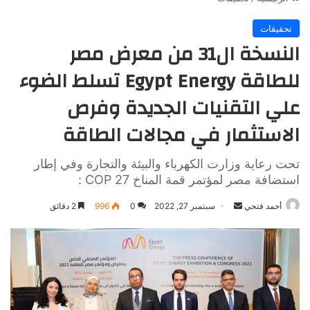
تحقيقات
النسخة ال31 من معرض مصر
للطاقة Egypt Energy تسلط الضوء
علي التقنيات الجديدة وفرص
الاستثمار في مجالات الطاقة
تحت رعاية وزارت الكهرباء والبيئة والتجارة وفي إطار
استضافة مصر لمؤتمر قمة المناخ COP 27 :
أرسل
أحمد فتحي
سبتمبر 27, 2022
0
996
2 دقائق
بريدا
إلكترونيا