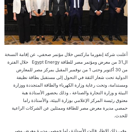
أعلنت شركة إنفورما ماركتس خلال مؤتمر صحفي، عن إقامة النسخة
ال31 من معرض ومؤتمر مصر للطاقة
Egypt Energy
خلال الفترة
من 30 أكتوبر وحتى 1 من نوفمبر المقبل بمركز مصر للمعارض
الدولية تحت شعار الثقة في التحول إلى مستقبل بطاقة نظيفة
ومستدامة، وتحت رعاية وزارة الكهرباء والطاقة المتجددة ووزارة
البيئة و وزارة التجارة والصناعة ، وذلك بحضور
الأستاذة هبة
معتوق
رئيسة المركز الإعلامي بوزارة البيئة
، والأستاذة راما
حمصي
مديرة معرض مصر للطاقة وممثلين عن الشركات الراعية
للحدث.
وفي ذلك الإطار قالت
الأستاذة راما حمصي مديرة معرض مصر