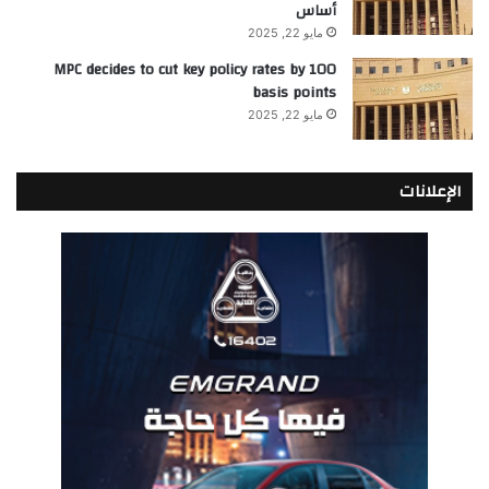
أساس
مايو 22, 2025
MPC decides to cut key policy rates by 100
basis points
مايو 22, 2025
الإعلانات