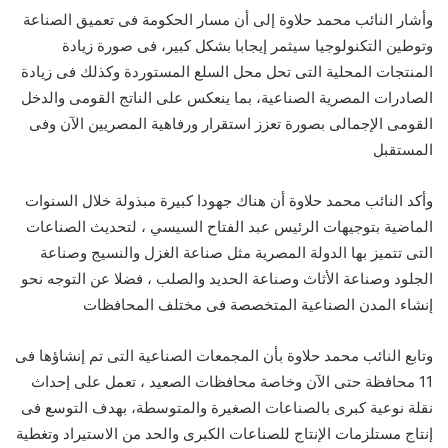
وأشار النائب محمد حلاوة إلى أن مسار الحكومة فى تعميق الصناعة
وتوطين التكنولوجيا سيثمر إيجابا بشكل كبير، فى صورة زيادة
المنتجات المحلية التى تحل محل السلع المستوردة وكذلك فى زيادة
الصادرات المصرية الصناعية، بما ينعكس على الناتج القومى والدخل
القومى الإجمالى بصورة تعزز استقرار ورفاهية المصريين الآن وفى
المستقبل
وأكد النائب محمد حلاوة أن هناك جهودا كبيرة مبذولة خلال السنوات
الماضية بتوجيهات الرئيس عبد الفتاح السيسي ، لتحديث الصناعات
التى تتميز بها الدولة المصرية مثل صناعة الغزل والنسيج وصناعة
الجلود وصناعة الأثاث وصناعة الحديد والصلب ، فضلا عن التوجه نحو
إنشاء المدن الصناعية المتخصصة فى مختلف المحافظات
وتابع النائب محمد حلاوة بأن المجمعات الصناعية التى تم إنشاؤها فى
11 محافظة حتى الآن وخاصة محافظات الصعيد ، تعمل على إحداث
نقلة نوعية كبرى بالصناعات الصغيرة والمتوسطة، بهدف التوسع فى
إنتاج مستلزمات الإنتاج للصناعات الكبرى والحد من الاستيراد وتغطية