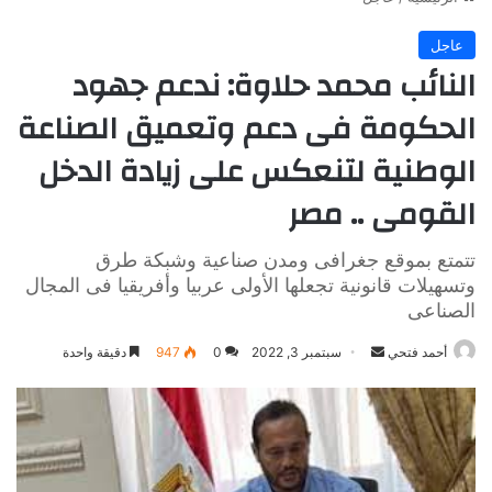
عاجل
النائب محمد حلاوة: ندعم جهود
الحكومة فى دعم وتعميق الصناعة
الوطنية لتنعكس على زيادة الدخل
القومى .. مصر
تتمتع بموقع جغرافى ومدن صناعية وشبكة طرق
وتسهيلات قانونية تجعلها الأولى عربيا وأفريقيا فى المجال
الصناعى
أرسل
أحمد فتحي
سبتمبر 3, 2022
0
947
دقيقة واحدة
بريدا
إلكترونيا