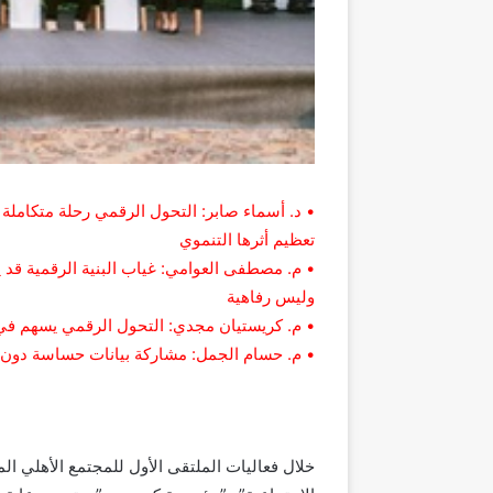
• د. أسماء صابر: التحول الرقمي رحلة متكاملة ت
تعظيم أثرها التنموي
• م. مصطفى العوامي: غياب البنية الرقمية قد
وليس رفاهية
• م. كريستيان مجدي: التحول الرقمي يسهم في 
• م. حسام الجمل: مشاركة بيانات حساسة دون ح
خلال فعاليات الملتقى الأول للمجتمع الأهلي ا