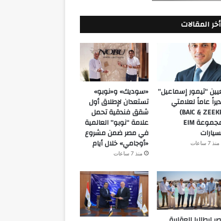
أخر المقالات
يين “تيمور إسماعيل”
«سوديك» و«نوبو»
يراً عاماً لعلامتي
تستعدان لإطلاق أول
(BAIC & ZEEKR)
شقق فندقية تحمل
بمجموعة EIM
علامة “نوبو” العالمية
سيارات
في مصر ضمن مشروع
«أوجامي» خلال أيام
منذ 7 ساعات
منذ 7 ساعات
ر إيطاليا العقارية