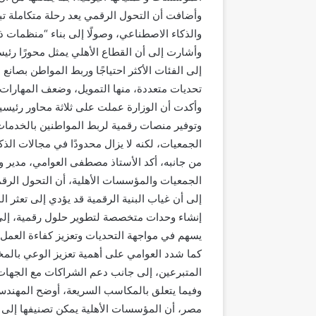
وأضافت أن التحول الرقمي يعد رحلة متكاملة تبد
والذكاء الاصطناعي، وصولًا إلى بناء “منظمات ذ
وأشارت إلى أن القطاع الأهلي يمثل محورًا رئي
تحديات متعددة، منها التمويل، وضعف المهارات ا
وأكدت أن الوزارة عملت على ثلاثة محاور رئيسية:
وتوفير منصات رقمية لربط المواطنين بالخدمات، 
الجمعيات، لكنه لا يزال محدودًا في مجالات الذك
من جانبه، أكد الأستاذ مصطفى العوامي، مدير
الجمعيات والمؤسسات الأهلية، أن التحول الرقم
إلى أن غياب البنية الرقمية قد يؤدي إلى تعثر
إنشاء وحدات متخصصة لتطوير حلول رقمية، إلى ج
يسهم في مواجهة التحديات وتعزيز كفاءة العمل.
كما شدد العوامي على أهمية تعزيز الوعي بالمخا
المتبرعين، إلى جانب دعم الشراكات مع الجهات 
وفيما يتعلق بالمكاسب السريعة، أوضح المهند
مصر، أن المؤسسات الأهلية يمكن تصنيفها إلى ثل