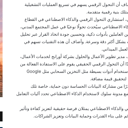
 أن التحول الرقمي يسهم في تسريع العمليات التشغيلية
ك بنية رقمية متقدمة.
 استشاري التحول الرقمي والذكاء الاصطناعي في القطاع
 الاصطناعي سيُحدث تحولًا نوعيًا في عمل المجتمع المدني،
العاملين بأدوات ذكية، وتحسين جودة اتخاذ القرار عبر تحليل
ويات بشكل أكثر دقة وسرعة. وأضاف أن هذه التقنيات تسهم في
لعمل الميداني.
مدير تطوير الأعمال والحلول بشركة أورانج لخدمات الأعمال،
كدًا أن التحول الرقمي الحقيقي يقوم على الاستفادة الفعالة من
البيانات وليس مجرد إدخالها. وأشار إلى أهمية استخدام أدوات بسيطة مثل التخزين السحابي مثل Google
رًا من مشاركة البيانات الحساسة دون حماية، خاصة تلك
ضع مدونة سلوك لاستخدام الذكاء الاصطناعي تحدد آليات التعامل
ي والذكاء الاصطناعي يمثلان فرصة حقيقية لتعزيز كفاءة وتأثير
 على بناء القدرات وحماية البيانات وتعزيز الشراكات.