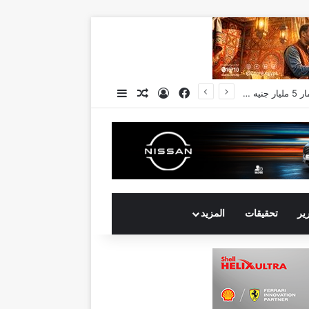
فيسبوك
تسجيل الدخول
مقال عشوائي
إضافة عمود جانبي
رير
تحقيقات
المزيد