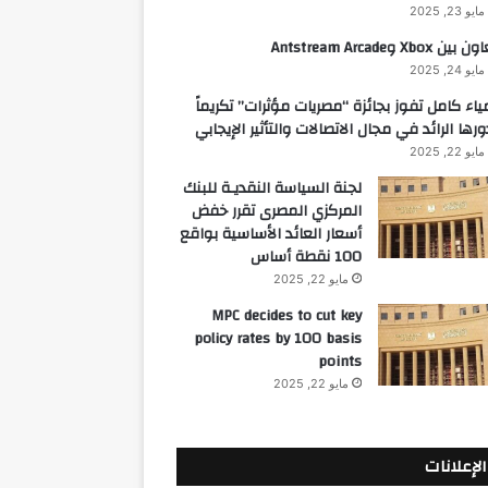
مايو 23, 2025
 بين Xbox وAntstream Arcade
مايو 24, 2025
ياء كامل تفوز بجائزة “مصريات مؤثرات” تكريماً
ورها الرائد في مجال الاتصالات والتأثير الإيجابي
مايو 22, 2025
لجنة السياسة النقديـة للبنك
المركزي المصرى تقرر خفض
أسعار العائد الأساسية بواقع
100 نقطة أساس
مايو 22, 2025
MPC decides to cut key
policy rates by 100 basis
points
مايو 22, 2025
الإعلانات