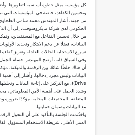
كل مؤسسة يمثل خطوة أساسية لتطويرها. وأضاف
وتحسين الكفاءة، خاصة في المؤسسات التي تمتل
من جهته، أشار المهندس محمد سامي الطحاوي،
الحكومي لدى شركة مايكروسوفت، إلى أن الذكاء
من خلال تحسين التفاعل مع المستفيدين، وتمكين 
البيانات، فضلًا عن دعم الابتكار وتحديد الأول
تسريع الاستجابة للحالات العاجلة وتعزيز كفاءة ا
وفي السياق ذاته، أوضح المهندس حسام الجمل، 
أن هناك خلطًا شائعًا بين الرقمنة والميكنة، مؤ
Drive))، مع التركيز على إتاحة البيانات وتحليلها لتحقيق قيمة مضافة.
وشدد الجمل على أهمية الأمن المعلوماتي، محذ
المتعلقة بالمجتمعات المحلية، مؤكدًا ضرورة و
مع البيانات وضمان حمايتها.
واختُتمت الجلسة بالتأكيد على أن التحول الرقم
العمل الأهلي، شريطة الاستخدام المسؤول القائم