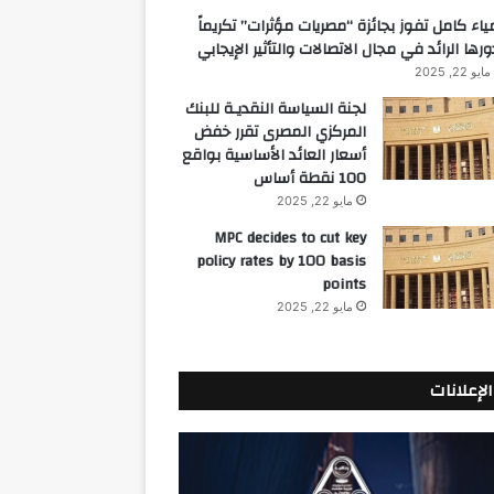
ياء كامل تفوز بجائزة “مصريات مؤثرات” تكريماً
ورها الرائد في مجال الاتصالات والتأثير الإيجابي
مايو 22, 2025
لجنة السياسة النقديـة للبنك
المركزي المصرى تقرر خفض
أسعار العائد الأساسية بواقع
100 نقطة أساس
مايو 22, 2025
MPC decides to cut key
policy rates by 100 basis
points
مايو 22, 2025
الإعلانات