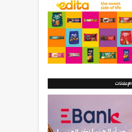
الإعلانات