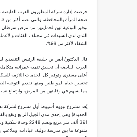
حرصت إدارة شركة المطورون العرب القابضة ع
توفير التوعية لهن لحمايتهن من مرض سرطان ا
الثدي لدى السيدات في مختلف الفئات والأعمار،
الشفاء لأكثر من 98%.
قال الدكتور/ أيمن بن خليفة الرئيس التنفيذي 
العرب القابضة أن تحقيق تنمية عمرانية متكام
أعلى مستوى وتوفير كل الخدمات اللازمة للسك
تحسين حياة المواطنين ومنها تقديم التوعية 
مما يسهم في وقايتهن من المرض، وارتفاع نسب
يُعد مشروع نيووم أسيوط أول مشروع لشركة تط
الجديدة) وهي إحدى مدن الجيل الرابع وتقع ب
391 ألف متر مربع وي
متنوعة ما بين مدرسة دولية، عيادات، وملاعب ر