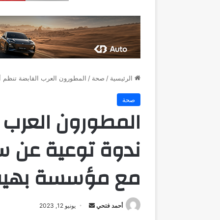
الرئيسية
/
صحة
/
المطورون العرب القابضة تنظم أ
صحة
المطورون العرب 
ندوة توعية عن سر
مع مؤسسة بهية
أرسل
أحمد فتحي
يونيو 12, 2023
بريدا