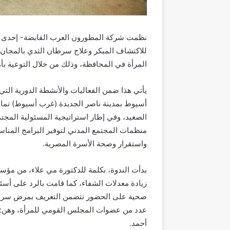
نظمت شركة المطورون العرب القابضة- إحدى شر
للاكتشاف المبكر وعلاج سرطان الثدي بالمجان،
المرأة في المحافظة، وذلك من خلال التوعية ب
يأتي هذا ضمن الفعاليات والأنشطة الدورية ال
أسيوط بمدينة ناصر الجديدة (غرب أسيوط) تماش
الصعيد، وفي إطار استراتيجية المسئولية المجتمع
منظمات المجتمع المدني لتوفير البرامج المنا
واستقرار وصحة الأسرة المصرية.
بدأت الندوة، بكلمة للدكتورة مي علاء، من م
زيادة معدلات الشفاء، كما قامت بالرد على أسئ
صحية على الحضور تتضمن التعريف بمرض سرطان
عدد من عضوات المجلس القومي للمرأة، وهن: نه
أحمد.