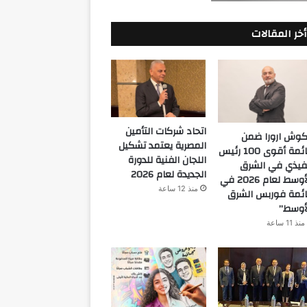
أخر المقالات
اتحاد شركات التأمين
كوش ارورا ضمن
المصرية يعتمد تشكيل
قائمة أقوى 100 رئيس
اللجان الفنية للدورة
فيذي في الشرق
الجديدة لعام 2026
الأوسط لعام 2026 في
منذ 12 ساعة
ئمة فوربس الشرق
أوسط”
منذ 11 ساعة