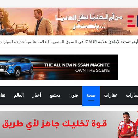
يارات
عقارات
صحة
فنون
مجتمع
أخبار
العالم
تقا