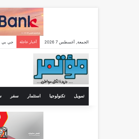
الجمعة, أغسطس 7 2026
أخبار عاجلة
تمويل
تكنولوجيا
استثمار
سفر
س