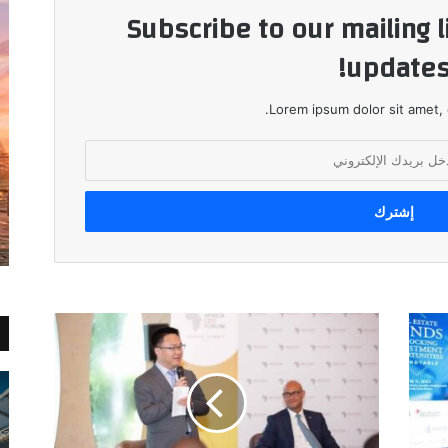
Subscribe to our mailing l
updates
Lorem ipsum dolor sit amet, 
هواوي
تبرز
التزامها
بالتحول
الرقمي
الشامل
والمستدام