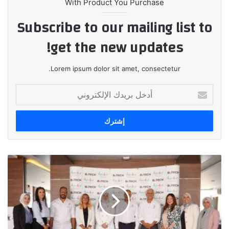
With Product You Purchase
Subscribe to our mailing list to
get the new updates!
Lorem ipsum dolor sit amet, consectetur.
أدخل
بريدك
الإلكتروني
بي
تك
توقع
بروتوكول
تعاون
مع
مؤسسة