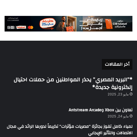
أخر المقالات
*”البريد المصري” يحذر المواطنين من حملات احتيال
إلكترونية جديدة*
مايو 23, 2025
تعاون بين Xbox وAntstream Arcade
مايو 24, 2025
لمياء كامل تفوز بجائزة “مصريات مؤثرات” تكريماً لدورها الرائد في مجال
الاتصالات والتأثير الإيجابي