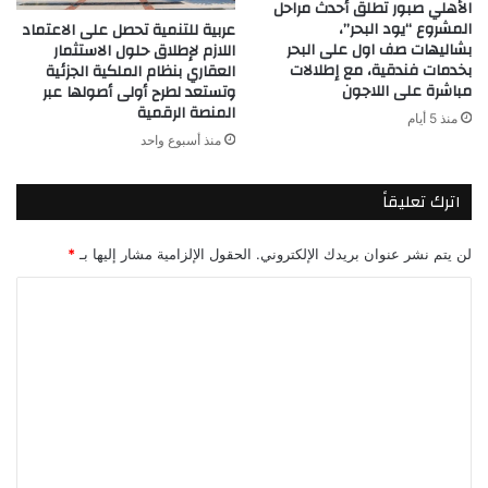
الأهلي صبور تطلق أحدث مراحل
المشروع “يود البحر”،
عربية للتنمية تحصل على الاعتماد
بشاليهات صف اول على البحر
اللازم لإطلاق حلول الاستثمار
بخدمات فندقية، مع إطلالات
العقاري بنظام الملكية الجزئية
مباشرة على اللاجون
وتستعد لطرح أولى أصولها عبر
المنصة الرقمية
منذ 5 أيام
منذ أسبوع واحد
اترك تعليقاً
لن يتم نشر عنوان بريدك الإلكتروني.
الحقول الإلزامية مشار إليها بـ
*
ا
ل
ت
ع
ل
ي