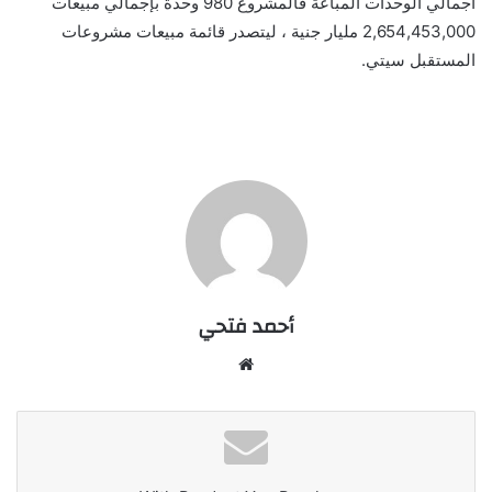
أجمالي الوحدات المباعة فالمشروع 980 وحدة بإجمالي مبيعات
2,654,453,000 مليار جنية ، ليتصدر قائمة مبيعات مشروعات
المستقبل سيتي.
أحمد فتحي
موقع
الويب