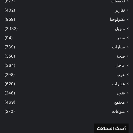
تحقيقات
(677)
تقارير
(402)
تكنولوجيا
(959)
تمويل
(2٬132)
سفر
(94)
سيارات
(739)
صحة
(350)
عاجل
(364)
عرب
(298)
عقارات
(620)
فنون
(246)
مجتمع
(469)
منوعات
(270)
أحدث المقالات