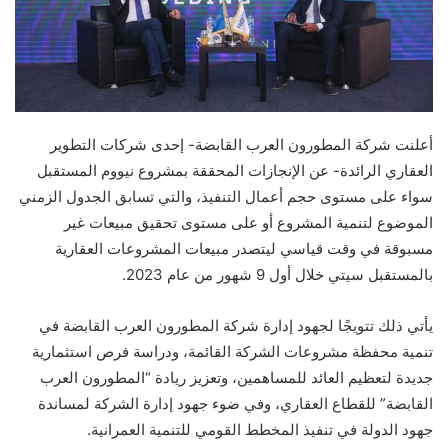
أعلنت شركة المطورون العرب القابضة- إحدى شركات التطوير
العقاري الرائدة- عن الإنجازات المحققة بمشروع نيووم المستقبل
سواء على مستوى حجم أعمال التنفيذ، والتي تسابق الجدول الزمني
الموضوع لتنمية المشروع أو على مستوى تحقيق مبيعات غير
مسبوقة في وقت قياسي ليتصدر مبيعات المشروعات العقارية
بالمستقبل سيتي خلال أول 9 شهور من عام 2023.
يأتي ذلك تتويجًا لجهود إدارة شركة المطورون العرب القابضة في
تنمية محفظة مشروعات الشركة القائمة، ودراسة فرص استثمارية
جديدة لتعظيم العائد للمساهمين، وتعزيز ريادة “المطورون العرب
القابضة” للقطاع العقاري، وفي ضوء جهود إدارة الشركة لمساندة
جهود الدولة في تنفيذ المخطط القومي للتنمية العمرانية.