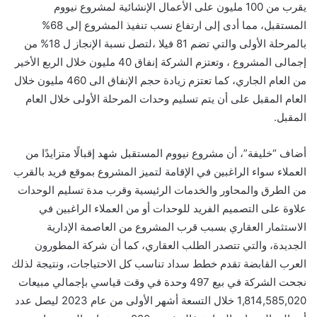
يقرب من 100 مليون على الأعمال الإنشائية لمشروع نيووم
المستقبل، مما أدى إلى ارتفاع نسب تنفيذ المشروع إلى 68%
بالمرحلة الأولى والتي تضم 81 فيلا ،لتصل نسبة الإنجاز ل 18% من
إجمالى المشروع ، وتعتزم الشركة إنفاق 40 مليون خلال الربع الأخير
من العام الجاري، كما تعتزم زيادة حجم الإنفاق الى 460 مليون خلال
العام المقبل على أن يتم تسليم وحدات المرحلة الأولى خلال العام
المقبل.
أضاف “خليفة”، أن مشروع نيووم المستقبل شهد إقبالًا متزايدًا من
العملاء سواء الراغبين في الإقامة لتميز المشروع بموقع فريد بالقرب
من الطرق والمحاور والخدمات الرئيسية وقرب مدة تسليم الوحدات
علاوة على التصميم الفريد للوحدات أو من العملاء الراغبين في
الاستثمار العقاري بسبب قرب المشروع من العاصمة الإدارية
الجديدة، والتي تتصدر الطلب العقاري، كما أن شركة المطورون
العرب القابضة تقدم خطط سداد تناسب كل الاحتياجات، ونتيجة لذلك
نجحت الشركة في بيع 497 وحدة في وقت قياسي بإجمالي مبيعات
1,814,585,020 خلال التسعة أشهر الأولى من عام 2023 ليصل عدد