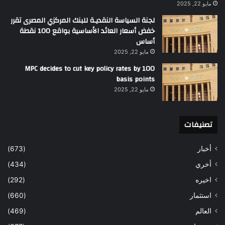
مايو 22, 2025
لجنة السياسة النقديـة للبنك المركزي المصرى تقرر
خفض أسعار العائد الأساسية بواقع 100 نقطة
أساس
مايو 22, 2025
MPC decides to cut key policy rates by 100
basis points
مايو 22, 2025
تصنيفات
أخبار
(673)
أخري
(434)
اخيره
(292)
استثمار
(660)
العالم
(469)