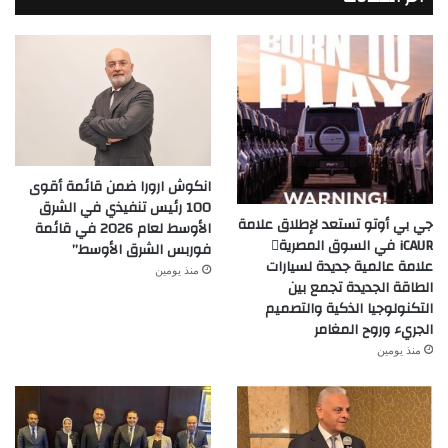
انكوش ارورا ضمن قائمة أقوى
100 رئيس تنفيذي في الشرق
جي بي أوتو تستعد لإطلاق علامة
الأوسط لعام 2026 في قائمة
iCAUR في السوق المصرية
فوربس الشرق الأوسط”
علامة عالمية جديدة لسيارات
منذ يومين
الطاقة الجديدة تجمع بين
التكنولوجيا الذكية والتصميم
الجريء وروح المغامر
منذ يومين