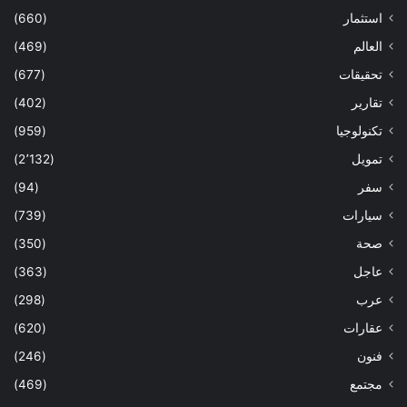
استثمار
(660)
العالم
(469)
تحقيقات
(677)
تقارير
(402)
تكنولوجيا
(959)
تمويل
(2٬132)
سفر
(94)
سيارات
(739)
صحة
(350)
عاجل
(363)
عرب
(298)
عقارات
(620)
فنون
(246)
مجتمع
(469)