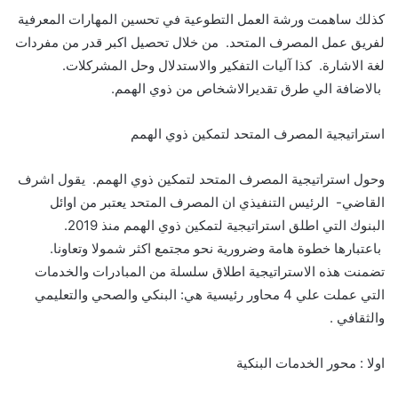
كذلك ساهمت ورشة العمل التطوعية في
تحسين المهارات
المعرفية
لفريق عمل المصرف المتحد. من خلال تحصيل اكبر قدر من مفردات
لغة الاشارة. كذا آليات التفكير والاستدلال وحل المشركلات.
بالاضافة الي طرق
تقدير
ا
لاشخاص من ذوي الهمم
.
استراتيجية المصرف المتحد لتمكين ذوي الهمم
وحول استراتيجية المصرف المتحد لتمكين ذوي الهمم. يقول اشرف
القاضي- الرئيس التنفيذي
ان المص
رف المتحد
يعتبر من اوائل
البنوك التي اطلق استراتيجية
لتمكين ذوي الهمم
منذ 2019
.
باعتبارها خطوة هامة وضرورية نحو مجتمع اكثر شمولا وتعاونا.
تضمنت هذه الاستراتيجية اطلاق
سلسلة من المبادرات وا
لخدمات
التي عملت
علي 4 محاور رئيسية هي: ال
بنكي و
الصحي والتعليمي
والثقافي
.
اولا :
محور
الخدمات البنكية