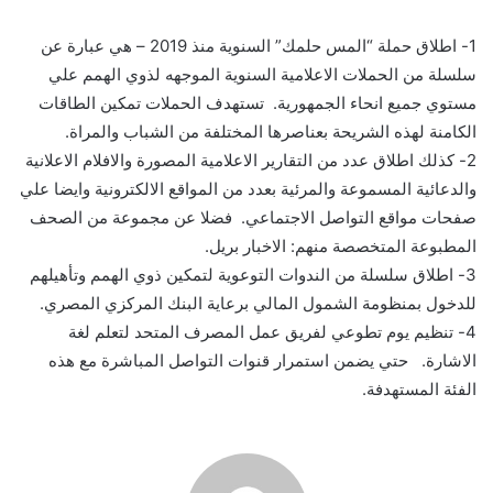
1-
اطلاق حملة “
المس حلمك”
السنوية منذ 2019
–
هي عبارة عن
سلسلة من الحملات الاعلامية السنوية الموجهه لذوي الهمم علي
مستوي جميع انحاء الجمهورية. تستهدف الحملات تمكين الطاقات
الكامنة لهذه الشريحة بعناصرها المختلفة من الشباب والمراة.
2-
كذلك اطلاق عدد من التقارير الاعلامية المصورة والافلام الاعلانية
والدعائية المسموعة والمرئية بعدد من المواقع الالكترونية وايضا علي
صفحات مواقع التواصل الاجتماعي. فضلا عن مجموعة من الصحف
المطبوعة المتخصصة منهم: الاخبار بريل.
3-
اطلاق سلسلة من الندوات التوعوية لتمكين ذوي الهمم وتأهيلهم
للدخول بمنظومة الشمول المالي برعاية البنك المركزي المصري.
4-
تنظيم يوم تطوعي لفريق عمل المصرف المتحد لتعلم لغة
الاشارة. حتي يضمن استمرار قنوات التواصل المباشرة مع هذه
الفئة المستهدفة.