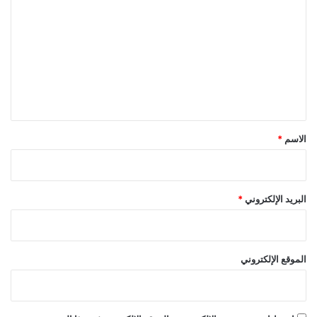
ل
ت
ع
ل
ي
ق
*
الاسم
*
البريد الإلكتروني
*
الموقع الإلكتروني