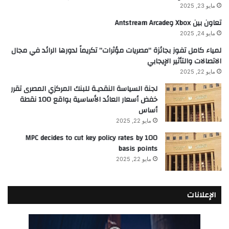
مايو 23, 2025
تعاون بين Xbox وAntstream Arcade
مايو 24, 2025
لمياء كامل تفوز بجائزة “مصريات مؤثرات” تكريماً لدورها الرائد في مجال
الاتصالات والتأثير الإيجابي
مايو 22, 2025
لجنة السياسة النقديـة للبنك المركزي المصرى تقرر
خفض أسعار العائد الأساسية بواقع 100 نقطة
أساس
مايو 22, 2025
MPC decides to cut key policy rates by 100
basis points
مايو 22, 2025
الإعلانات