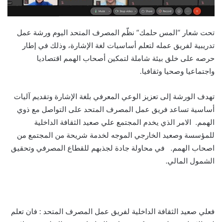
تحت شعار “
المس حلمك
“
نظّم المصرف المتحد اليوم ورشة عمل
تدريبية لفريق عمله لتعلم أساسيات لغة الإشارة، وذلك في إطار
حرصه على خلق بيئة
شاملة
لتمكين أصحاب الهمم اقتصاديا
واجتماعيا
وصحيا وثقافيا
.
تهدف
الورشة إلى تعزيز الوعي المعرفي
بلغة الإشارة وت
قديم آليات
أساسية
تساعد فريق عمل المصرف المتحد على التواصل مع
ذوي
الهمم. الامر الذي يخدم المجتمع علي صعيد الثقافة الداخلية
للمؤسسة و
صعيد الخارجي الموجه لخدمة شريحة من المجتمع من
اصحاب الهمم. في محاولة جادة لجذبهم للقطاع المصرفي وتحقيق
الشمول المالي.
ف
علي صعيد الثقافة
الداخلية لفريق عمل المصرف المتحد : فان
تعلم