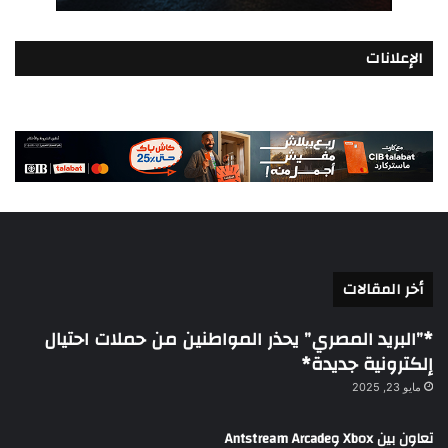
الإعلانات
أخر المقالات
*”البريد المصري” يحذر المواطنين من حملات احتيال
إلكترونية جديدة*
مايو 23, 2025
تعاون بين Xbox وAntstream Arcade