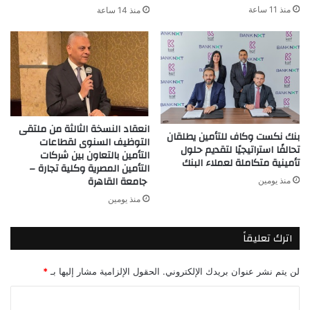
منذ 11 ساعة
منذ 14 ساعة
انعقاد النسخة الثالثة من ملتقى
بنك نكست وكاف للتأمين يطلقان
التوظيف السنوى لقطاعات
تحالفًا استراتيجيًا لتقديم حلول
التأمين بالتعاون بين شركات
تأمينية متكاملة لعملاء البنك
التأمين المصرية وكلية تجارة –
جامعة القاهرة
منذ يومين
منذ يومين
اترك تعليقاً
لن يتم نشر عنوان بريدك الإلكتروني.
الحقول الإلزامية مشار إليها بـ
*
ا