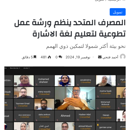
تمويل
المصرف المتحد ينظم ورشة عمل
تطوعية لتعليم لغة الاشارة
نحو بيئة أكثر شمولا لتمكين ذوي الهمم
أرسل
أحمد فتحي
نوفمبر 19, 2024
0
481
5 دقائق
بريدا
إلكترونيا