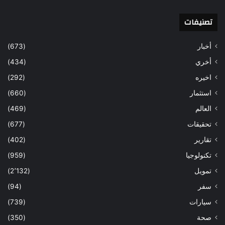
تصنيفات
أخبار
(673)
أخري
(434)
اخيره
(292)
استثمار
(660)
العالم
(469)
تحقيقات
(677)
تقارير
(402)
تكنولوجيا
(959)
تمويل
(2٬132)
سفر
(94)
سيارات
(739)
صحة
(350)