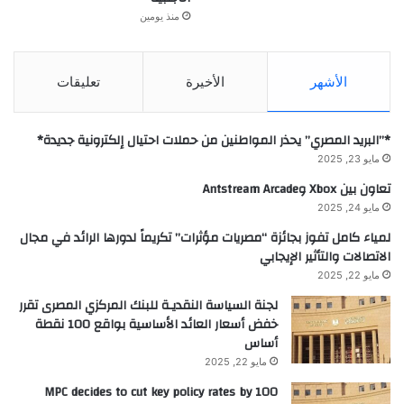
منذ يومين
الأشهر
الأخيرة
تعليقات
*”البريد المصري” يحذر المواطنين من حملات احتيال إلكترونية جديدة*
مايو 23, 2025
تعاون بين Xbox وAntstream Arcade
مايو 24, 2025
لمياء كامل تفوز بجائزة “مصريات مؤثرات” تكريماً لدورها الرائد في مجال
الاتصالات والتأثير الإيجابي
مايو 22, 2025
لجنة السياسة النقديـة للبنك المركزي المصرى تقرر
خفض أسعار العائد الأساسية بواقع 100 نقطة
أساس
مايو 22, 2025
MPC decides to cut key policy rates by 100