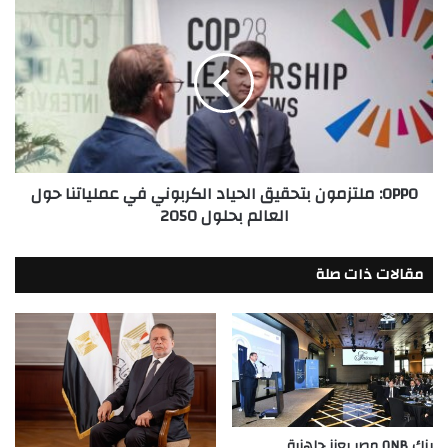
OPPO:
ملتزمون
بتحقيق
الحياد
الكربوني
في
عملياتنا
حول
العالم
OPPO: ملتزمون بتحقيق الحياد الكربوني في عملياتنا حول
بحلول
العالم بحلول 2050
2050
مقالات ذات صلة
بنك QNB مصر يعزز جاهزية