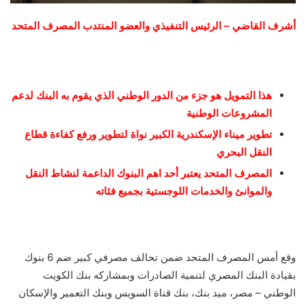
أشرف القاضي – الرئيس التنفيذي والعضو المنتدب المصرف المتحد
هذا التمويل هو جزء من الدور الوطني الذي يقوم به البنك لدعم
المشروعات الوطنية
تطوير ميناء الإسكندرية الكبير نواة لتطوير ورفع كفاءة قطاع
النقل البحري
المصرف المتحد يعتبر أحد اهم البنوك الداعمة لنشاط النقل
والموانئ والخدمات اللوجستية بجميع فئاته
وقع أمس المصرف المتحد ضمن تحالف مصرفي كبير ضم 6 بنوك
بقيادة البنك المصري لتنمية الصادرات وبمشاركه بنك الكويت
الوطني – مصر، ميد بنك، بنك قناة السويس وبنك التعمير والإسكان