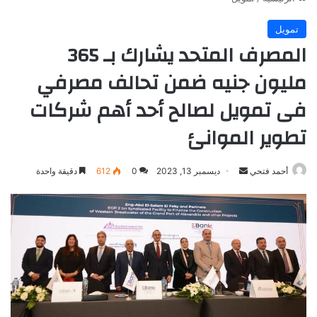
تمويل
المصرف المتحد يشارك بـ 365
مليون جنيه ضمن تحالف مصرفي
فى تمويل لصالح أحد أهم شركات
تطوير الموانئ
أرسل
أحمد فتحي
ديسمبر 13, 2023
0
612
دقيقة واحدة
بريدا
إلكترونيا