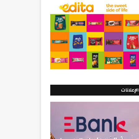
الإعلانات