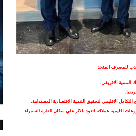
تدب للمصرف المتحد
التنمية الافريقي.
يقيا.
 التكامل الاقليمي لتحقيق التنمية الاقتصادية المستدامة.
وعات اقليمية عملاقة لتعود بالاثر علي سكان القارة السمراء.