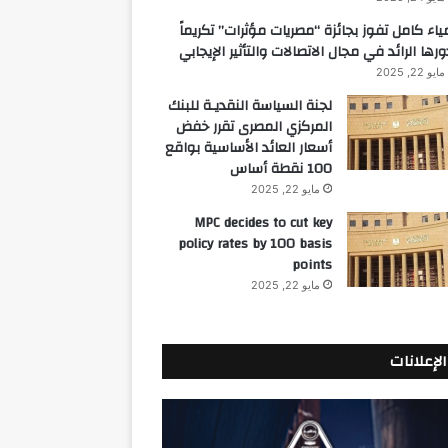
ياء كامل تفوز بجائزة “مصريات مؤثرات” تكريماً
ورها الرائد في مجال الاتصالات والتأثير الإيجابي
مايو 22, 2025
لجنة السياسة النقديـة للبنك
المركزي المصرى تقرر خفض
أسعار العائد الأساسية بواقع
100 نقطة أساس
مايو 22, 2025
MPC decides to cut key
policy rates by 100 basis
points
مايو 22, 2025
الإعلانات