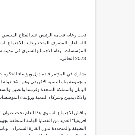
تحت رعاية فخامة الرئيس عبد الفتاح السيسي 
2023 الحالي.
اليابان والمملكة المتحدة وفرنسا والصين والسع
والاكاديميين وشركاء التنمية ورؤساء المؤسسات ا
يناقش الاجتماع السنوي هذا العام تحت عنوان 
افريقيا” العديد من القضايا الهامة المتعلقة ب
النظيفة والمتجددة لدول القارة السمراء. وتات