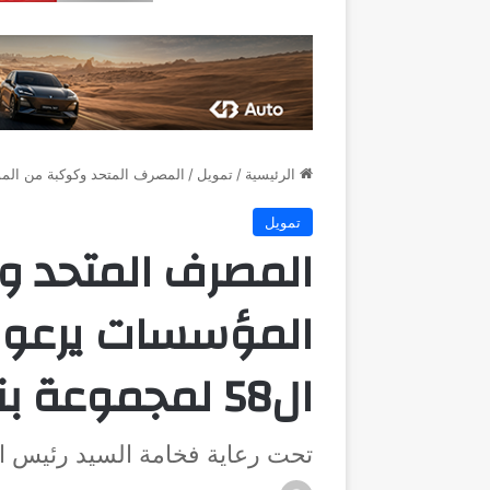
الرئيسية
/
تمويل
/
المصرف المتحد وكوكبة من المؤسسات يرعون الا
تمويل
المصرف المتحد 
المؤسسات يرعون 
ال58 لمجموعة بنك التنمية الافريقي
تحت رعاية فخامة السيد رئيس ا