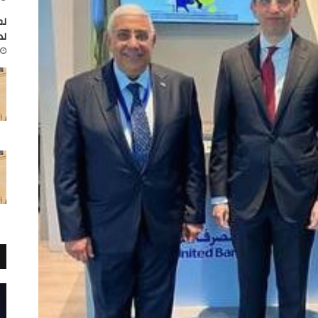
لم
لد