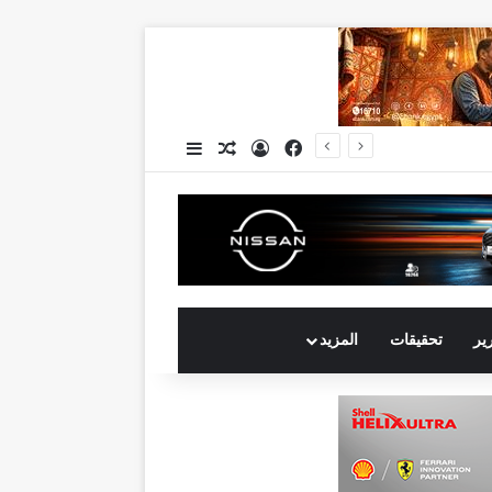
فيسبوك
تسجيل الدخول
مقال عشوائي
إضافة عمود جانبي
مارات الأجنبية
رير
تحقيقات
المزيد