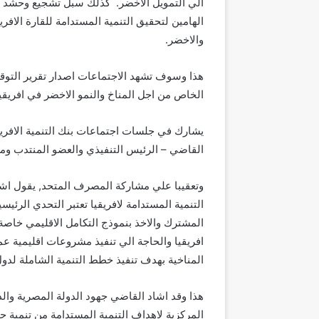
الي التمويل الاخضر. كذلك سبل تشجيع وحشد ا
الهامين لتحقيق التنمية المستدامة للقارة الافر
والاخضر.
الخاص من اجل المناخ والنمو الاخضر في افريقيا
القاضي – الرئيس التنفيذي والعضو المنتدب ومع
وتعقيبا علي مشاركة المصرف المتحد, يقول اشر
التنمية المستدامة لافريقيا تعتبر التحدي الرئيس
المشترك والاخذ بنموذج التكامل الاقليمي خاصة 
افريقيا والحاجة الي تنفيذ مشروعات اقليمية ع
المناخية بهدف تنفيذ خطط التنمية الشاملة لدول
هذا وقد اشاد القاضي جهود الدولة المصرية والد
المركزية لاهداف التنمية المستدامة من تنمية حقي