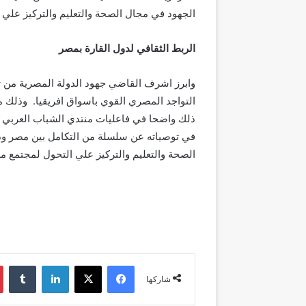
الجهود في مجال الصحة والتعليم والتركيز علي 
الربط الثقافي لدول القارة بمصر
وابرز اشرف القاضي جهود الدولة المصرية من تن
التواجد المصري القوي باسواق افريقيا. وذلك م
ذلك واضحا في فاعليات منتدي الشباب العربي ا
في توصياته عن سلسلة من التكامل بين مصر ودول
الصحة والتعليم والتركيز علي التحول لمجتمع مع
فيسبوك
‫X
لينكدإن
شاركها