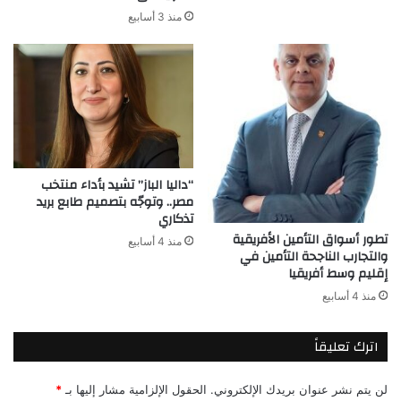
منذ 3 أسابيع
“داليا الباز” تشيد بأداء منتخب
مصر.. وتوجّه بتصميم طابع بريد
تذكاري
تطور أسواق التأمين الأفريقية
منذ 4 أسابيع
والتجارب الناجحة التأمين في
إقليم وسط أفريقيا
منذ 4 أسابيع
اترك تعليقاً
لن يتم نشر عنوان بريدك الإلكتروني.
الحقول الإلزامية مشار إليها بـ
*