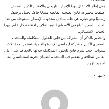
وفي إطار الاحتفال بهذا الإنجاز التاريخي والافتتاح الكبير للمتحف،
أطلقت مجموعة فاين الصحية القابضة منتجًا خاصًا يحمل ترخيصًا
رسميًا وهو عبارة عن علبة مناديل محدودة الإصدار مستوحاة من هذا
الحدث المميز، تُباع في الأسواق لتتيح للملايين اقتناء تذكار خاص بهذا
الحدث الاستثنائي.
والجدير بالذكر أن الشراكة بين فاين للحلول المتكاملة والمتحف
المصري الكبير و شركة ليجاسي للإدارة والتنمية، تستمر لمدة ثلاث
سنوات، حيث تلتزم فاين للحلول المتكاملة خلالها بالحفاظ على أعلى
معايير النظافة والتعقيم في المتحف، لضمان تجربة استثنائية وآمنة
لجميع الزوار.
-انتهى-