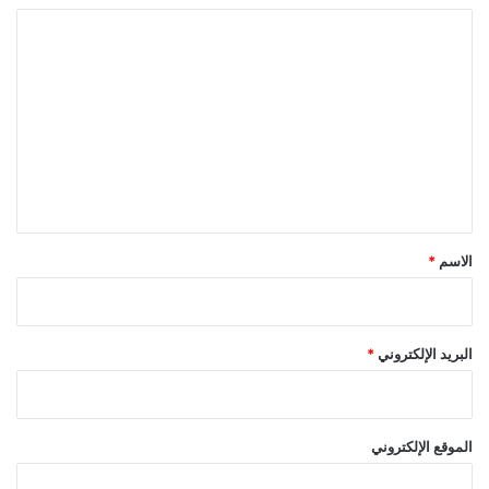
ا
ل
ت
ع
ل
ي
ق
*
الاسم
*
البريد الإلكتروني
*
الموقع الإلكتروني