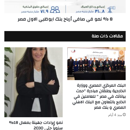
ابوظبي
الاول
8 % نمو في صافي أرباح بنك ابوظبي الاول مصر
مصر
مقالات ذات صلة
البنك المركزي المصري ووزارة
الخارجية يطلقان مبادرة “حدث
بياناتك في مصر ” للعاملين في
الخارج بالتعاون مع البنك الاهلي
المصري و بنك مصر
منذ 4 أيام
نمو إيرادات جهينة بمعدل 18%
سنوياً حتى 2030