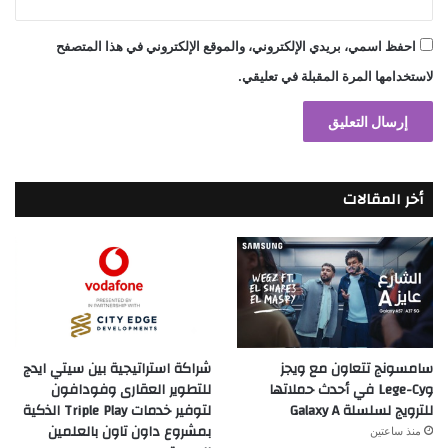
احفظ اسمي، بريدي الإلكتروني، والموقع الإلكتروني في هذا المتصفح
لاستخدامها المرة المقبلة في تعليقي.
أخر المقالات
سامسونج تتعاون مع ويجز
شراكة استراتيجية بين سيتي ايدج
وLege-Cy في أحدث حملاتها
للتطوير العقارى وفودافون
للترويج لسلسلة Galaxy A
لتوفير خدمات Triple Play الذكية
بمشروع داون تاون بالعلمين
منذ ساعتين