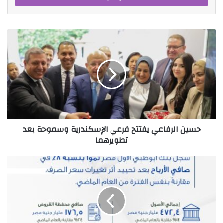
حسين
الرفاعي
يفتتح
فرعي
الإسكندرية
وسموحة
بعد
تطويرهما
حسين الرفاعي يفتتح فرعي الإسكندرية وسموحة بعد
تطويرهما
8
%
نمو
في
صافي
أرباح
بنك