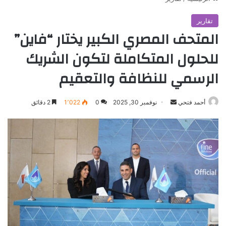
تقارير
المتحف المصري الكبير يختار “فاين”
للحلول المتكاملة لتكون الشريك
الرسمي للنظافة والتعقيم
أرسل
أحمد فتحي
نوفمبر 30, 2025
0
1٬022
2 دقائق
بريدا
إلكترونيا