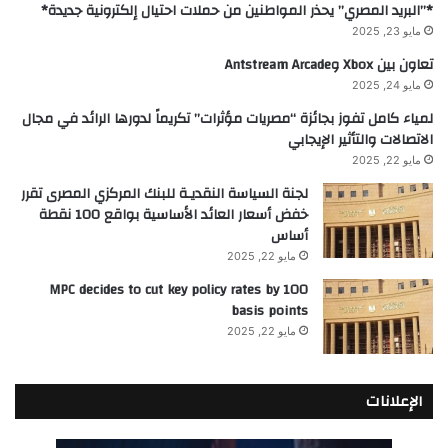
*”البريد المصري” يحذر المواطنين من حملات احتيال إلكترونية جديدة*
مايو 23, 2025
تعاون بين Xbox وAntstream Arcade
مايو 24, 2025
لمياء كامل تفوز بجائزة “مصريات مؤثرات” تكريماً لدورها الرائد في مجال
الاتصالات والتأثير الإيجابي
مايو 22, 2025
لجنة السياسة النقديـة للبنك المركزي المصرى تقرر
خفض أسعار العائد الأساسية بواقع 100 نقطة
أساس
مايو 22, 2025
MPC decides to cut key policy rates by 100
basis points
مايو 22, 2025
الإعلانات