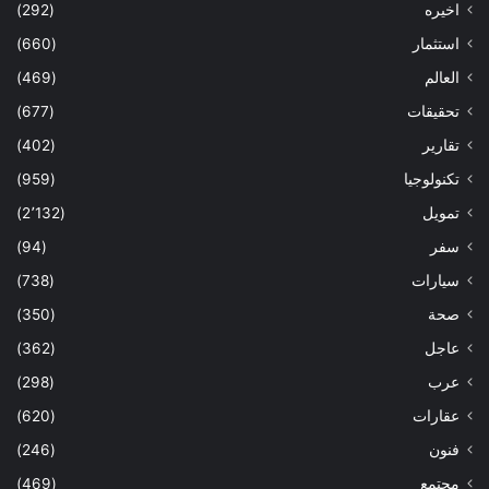
اخيره
(292)
استثمار
(660)
العالم
(469)
تحقيقات
(677)
تقارير
(402)
تكنولوجيا
(959)
تمويل
(2٬132)
سفر
(94)
سيارات
(738)
صحة
(350)
عاجل
(362)
عرب
(298)
عقارات
(620)
فنون
(246)
مجتمع
(469)