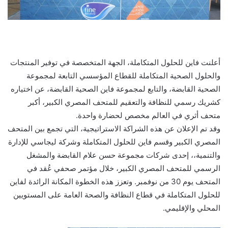
أعلنت فاين للحلول المتكاملة، الجهة المتخصصة في توفير المنتجات
والحلول الصحية المتكاملة للقطاع المؤسسي التابعة لمجموعة
الصحية القابضة، والتابع لمجموعة فاين الصحية القابضة، عن اختياره
كشريك رسمي للنظافة والتعقيم للمتحف المصري الكبير، أكبر
متحف أثري في العالم مخصص لحضارة واحدة.
وقد تم الإعلان عن هذه الشراكة الاستراتيجية، التي تجمع بين المتحف
المصري الكبير وقسم فاين للحلول المتكاملة وشركة ليجاسي للإدارة
والتنمية،، إحدى شركات مجموعة حسن علام القابضة والمشغل
الرسمي للمتحف المصري الكبير، خلال مؤتمر صحفي عُقد في
المتحف يوم 30 من نوفمبر. وتعزز هذه الخطوة المكانة الرائدة لفاين
للحلول المتكاملة في قطاع النظافة والصحة العامة على المستويين
المحلي والإقليمي.