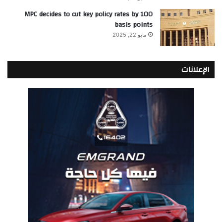
MPC decides to cut key policy rates by 100
basis points
مايو 22, 2025
الإعلانات