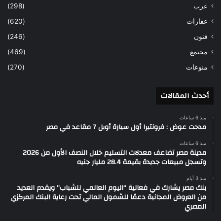
عرب
(298)
عقارات
(620)
فنون
(246)
مجتمع
(469)
منوعات
(270)
أحدث المقالات
منذ 6 ساعات
مدحت عوض : فرونتيرا أول سيارة أوبل 7 مقاعد في مصر
منذ 6 ساعات
مدينة مصر تضاعف معدلات التسليم خلال النصف الأول من 2026
وتسجل مبيعات جديدة بقيمة 28.4 مليار جنيه
منذ 3 أيام
بنك مصر يشارك في فعالية “اليوم العالمي للشباب” ويقدم العديد
من العروض المجانية دعمًا للشمول المالي تحت رعاية البنك المركزي
المصري