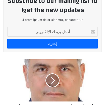
Subscribe to our mailing list to
get the new updates!
Lorem ipsum dolor sit amet, consectetur.
أدخل
بريدك
الإلكتروني
رئيس
شعبة
الأسمنت
يتوقع
استمرار
انخفاض
الأسعار
والمبيعات
لنهاية