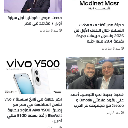
مدحت عوض : فرونتيرا أول سيارة
أوبل 7 مقاعد في مصر
مدينة مصر تضاعف معدلات
التسليم خلال النصف الأول من
منذ 6 ساعات
2026 وتسجل مبيعات جديدة
بقيمة 28.4 مليار جنيه
منذ 6 ساعات
خطوة جديدة نحو التوسع.. أحمد
اكبر بطارية في تاريخ سلسلة vivo Y
علي يقود علامتي Omoda و
تشعل المنافسة في مصر مع
Jaecoo مع مجموعة عز العرب
إطلاق vivo Y500، المزود ببطارية
منذ 3 أيام
BlueVolt رائدة بسعة 8100 مللي
أمبير .