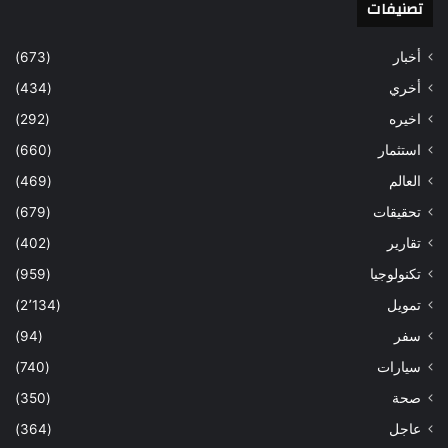
تصنيفات
أخبار
(673)
أخري
(434)
اخيره
(292)
استثمار
(660)
العالم
(469)
تحقيقات
(679)
تقارير
(402)
تكنولوجيا
(959)
تمويل
(2٬134)
سفر
(94)
سيارات
(740)
صحة
(350)
عاجل
(364)