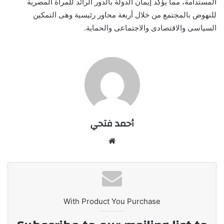
المستدامة، مما يؤكد إيمان الدولة بالدور الرائد للمرأة المصرية
للنهوض بالمجتمع من خلال أربعة محاور رئيسية وهى التمكين
السياسى والاقتصادى والاجتماعى والحماية.
أحمد فتحي
موقع
الويب
With Product You Purchase