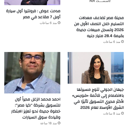
مدحت عوض : فرونتيرا أول سيارة
أوبل 7 مقاعد في مصر
مدينة مصر تضاعف معدلات
التسليم خلال النصف الأول من
منذ 6 ساعات
2026 وتسجل مبيعات جديدة
بقيمة 28.4 مليار جنيه
منذ 6 ساعات
جيهان الجولي تتوج مسيرتها
بالانضمام إلى قائمة «فوربس»
احمد محمد الزغل مديراً أول
لأكثر مديري التسويق تأثيرًا في
للتسويق بشركة “كيا مصر”:
الشرق الأوسط لعام 2026
خطوة جديدة نحو تعزيز الابتكار
منذ 8 ساعات
وقيادة سوق السيارات
منذ 18 ساعة