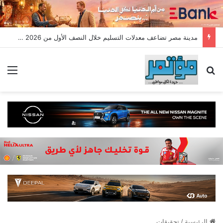
مدينة مصر تضاعف معدلات التسليم خلال النصف الأول من 2026 وتسجل مبيعات جديدة بقيمة 28.4 مليار جنيه
بحث عن
الق
الرئيسية
/
تحقيقات