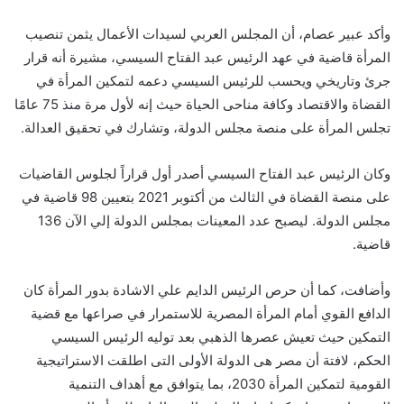
وأكد عبير عصام، أن المجلس العربي لسيدات الأعمال يثمن تنصيب
المرأة قاضية في عهد الرئيس عبد الفتاح السيسي، مشيرة أنه قرار
جرئ وتاريخي ويحسب للرئيس السيسي دعمه لتمكين المرأة في
القضاة والاقتصاد وكافة مناحى الحياة حيث إنه لأول مرة منذ 75 عامًا
تجلس المرأة على منصة مجلس الدولة، وتشارك في تحقيق العدالة.
وكان الرئيس عبد الفتاح السيسي أصدر أول قراراً لجلوس القاضيات
على منصة القضاة في الثالث من أكتوبر 2021 بتعيين 98 قاضية في
مجلس الدولة. ليصبح عدد المعينات بمجلس الدولة إلي الآن 136
قاضية.
وأضافت، كما أن حرص الرئيس الدايم علي الاشادة بدور المرأة كان
الدافع القوي أمام المرأة المصرية للاستمرار في صراعها مع قضية
التمكين حيث تعيش عصرها الذهبي بعد توليه الرئيس السيسي
الحكم، لافتة أن مصر هى الدولة الأولى التى اطلقت الاستراتيجية
القومية لتمكين المرأة 2030، بما يتوافق مع أهداف التنمية