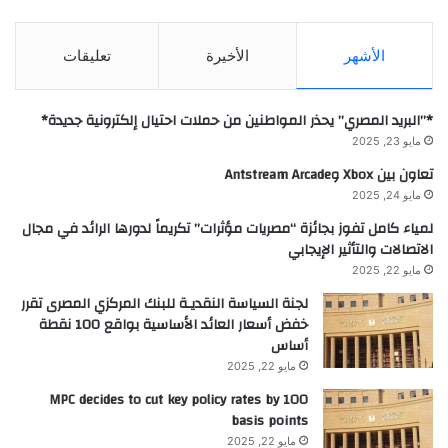
الأشهر
الأخيرة
تعليقات
*”البريد المصري” يحذر المواطنين من حملات احتيال إلكترونية جديدة*
مايو 23, 2025
تعاون بين Xbox وAntstream Arcade
مايو 24, 2025
لمياء كامل تفوز بجائزة “مصريات مؤثرات” تكريماً لدورها الرائد في مجال
الاتصالات والتأثير الإيجابي
مايو 22, 2025
لجنة السياسة النقديـة للبنك المركزي المصرى تقرر
خفض أسعار العائد الأساسية بواقع 100 نقطة
أساس
مايو 22, 2025
MPC decides to cut key policy rates by 100
basis points
مايو 22, 2025