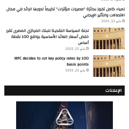
لمياء كامل تفوز بجائزة “مصريات مؤثرات” تكريماً لدورها الرائد في مجال
الاتصالات والتأثير الإيجابي
مايو 22, 2025
لجنة السياسة النقديـة للبنك المركزي المصرى تقرر
خفض أسعار العائد الأساسية بواقع 100 نقطة
أساس
مايو 22, 2025
MPC decides to cut key policy rates by 100
basis points
مايو 22, 2025
الإعلانات