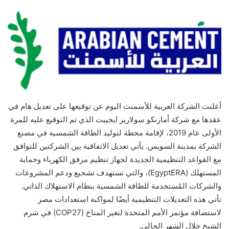
بريدا
إلكترونيا
أعلنت الشركة العربية للأسمنت اليوم عن توقيعها على تعديل هام في
عقدها مع شركة أمارنكو سولاريز ايجيبت الذي تم التوقيع عليه للمرة
الأولى عام 2019، لإقامة محطة لتوليد الطاقة الشمسية في مصنع
الشركة بمدينة السويس. يأتي تعديل الاتفاقية بين الشركتين للتوافق
مع القواعد التنظيمية الجديدة لجهاز تنظيم مرفق الكهرباء وحماية
المستهلك (EgyptERA)، والتي تستهدف تشجيع ودعم المشروعات
والشركات المُستخدمة للطاقة الشمسية بنظام الاستهلاك الذاتي.
تأتي هذه التعديلات التنظيمية أيضًا لمواكبة استعدادات مصر
لاستضافة مؤتمر الأمم المتحدة لتغير المناخ (COP27) في شرم
الشيخ خلال الشهر الحالي.