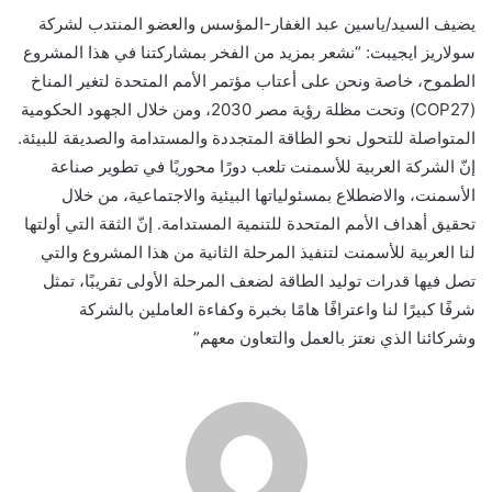
يضيف السيد/ياسين عبد الغفار-المؤسس والعضو المنتدب لشركة
سولاريز ايجيبت: “نشعر بمزيد من الفخر بمشاركتنا في هذا المشروع
الطموح، خاصة ونحن على أعتاب مؤتمر الأمم المتحدة لتغير المناخ
(COP27) وتحت مظلة رؤية مصر 2030، ومن خلال الجهود الحكومية
المتواصلة للتحول نحو الطاقة المتجددة والمستدامة والصديقة للبيئة.
إنّ الشركة العربية للأسمنت تلعب دورًا محوريًا في تطوير صناعة
الأسمنت، والاضطلاع بمسئولياتها البيئية والاجتماعية، من خلال
تحقيق أهداف الأمم المتحدة للتنمية المستدامة. إنّ الثقة التي أولتها
لنا العربية للأسمنت لتنفيذ المرحلة الثانية من هذا المشروع والتي
تصل فيها قدرات توليد الطاقة لضعف المرحلة الأولى تقريبًا، تمثل
شرفًا كبيرًا لنا واعترافًا هامًا بخبرة وكفاءة العاملين بالشركة
وشركائنا الذي نعتز بالعمل والتعاون معهم”