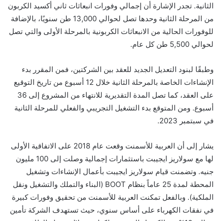
الثانية. تجدر الإشارة أن إجمالي وفورات انبعاثات ثاني أكسيد الكربون
من المرحلة الثانية وحدها تصل لحوالي 13,000 طن سنويًا، بالإضافة
للوفورات الحالية من الانبعاثات الكربونية بالمرحلة الأولى والتي تصل
لحوالي 5,500 طن كل عام.
وطبقًا لبنود التعديل الجديد للعقد بين الشركتين، فمن المقرر بدء
الإنشاءات الخاصة بالمرحلة الثانية خلال 12 أسبوع من تاريخ التوقيع
على العقد، كما تصل المدة التقديرية للانتهاء من المشروع إلى 36
أسبوع. ومن المتوقع بدء التشغيل التجريبي والفعلي للمرحلة الثانية
في سبتمبر 2023.
يشار إلى أن العربية للأسمنت وقعت عام 2018 على الاتفاقية الأولى
لها مع سولاريز ايجيبت باستثمارات إجمالية وصلت إلى 100 مليون
جنيه. وتضمنت قيام سولاريز ايجيبت بأعمال الإنشاءات وتشغيل
المحطة لمدة 25 عاماً بنظام BOOT (البناء والتملك والتشغيل ونقل
الملكية). وبالفعل تمكنت العربية للأسمنت من تحقيق وفورات كبيرة
في نفقات الكهرباء على أساس سنوي، حيث تستهدف الشركة تأمين