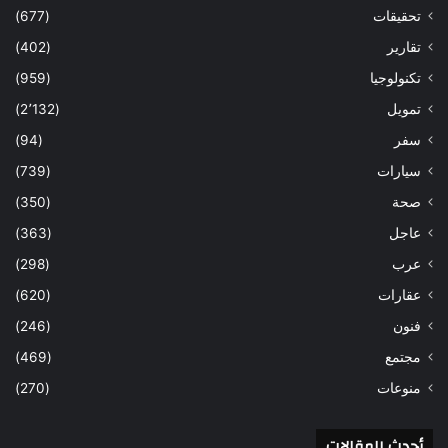
تحقيقات
(677)
تقارير
(402)
تكنولوجيا
(959)
تمويل
(2٬132)
سفر
(94)
سيارات
(739)
صحة
(350)
عاجل
(363)
عرب
(298)
عقارات
(620)
فنون
(246)
مجتمع
(469)
منوعات
(270)
أحدث المقالات