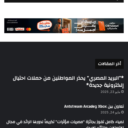
أخر المقالات
*”البريد المصري” يحذر المواطنين من حملات احتيال
إلكترونية جديدة*
مايو 23, 2025
تعاون بين Xbox وAntstream Arcade
مايو 24, 2025
لمياء كامل تفوز بجائزة “مصريات مؤثرات” تكريماً لدورها الرائد في مجال