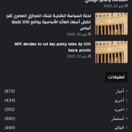
الاتصالات والتأثير الإيجابي
مايو 22, 2025
لجنة السياسة النقديـة للبنك المركزي المصرى تقرر
خفض أسعار العائد الأساسية بواقع 100 نقطة
أساس
مايو 22, 2025
MPC decides to cut key policy rates by 100
basis points
مايو 22, 2025
تصنيفات
أخبار
(673)
أخري
(434)
اخيره
(292)
استثمار
(660)
العالم
(469)