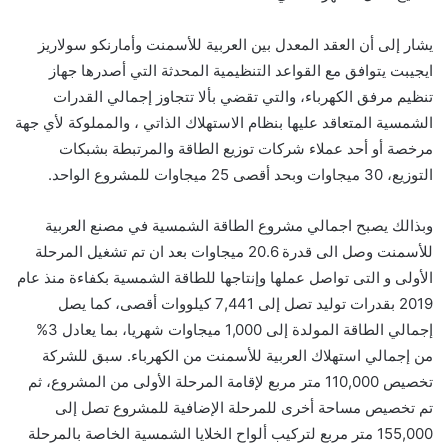
يشار إلى أن العقد المعدل بين العربية للأسمنت وأمارنكو سولاريز
ايجيبت يتوافق مع القواعد التنظيمية المحدثة التي أصدرها جهاز
تنظيم مرفق الكهرباء، والتي تقضي بألا تتجاوز إجمالي القدرات
الشمسية المتعاقد عليها بنظام الاستهلاك الذاتي ، والمملوكة لأي جهة
مرخصة أو أحد عملاء شركات توزيع الطاقة والمرتبطة بشبكات
التوزيع، 30 ميجاوات وبحد أقصى 25 ميجاوات للمشروع الواحد.
وبذالك يصبح اجمالي مشروع الطاقة الشمسية في مصنع العربية
للأسمنت وصل الى قدرة 20.6 ميجاوات بعد ان تم تشغيل المرحلة
الأولى و التى تواصل عملها وإنتاجها للطاقة الشمسية بكفاءة منذ عام
2019 بقدرات توليد تصل إلى 7,441 كيلووات أقصى، كما يصل
إجمالي الطاقة المولدة إلى 1,000 ميجاوات شهريا، بما يعادل 3%
من إجمالي استهلاك العربية للأسمنت من الكهرباء. سبق للشركة
تخصيص 110,000 متر مربع لإقامة المرحلة الأولى من المشروع، ثم
تم تخصيص مساحة أخرى للمرحلة الإضافية للمشروع تصل إلى
155,000 متر مربع لتركيب ألواح الخلايا الشمسية الخاصة بالمرحلة