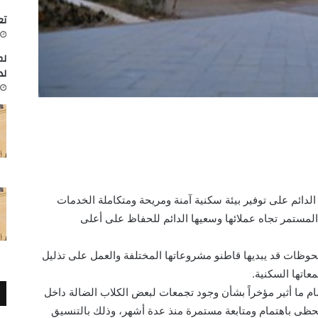
تعاون
لم
لد
لدائم على توفير بيئة سكنية آمنة ومريحة ومتكاملة الخدمات
 المستمر تجاه عملائها وسعيها الدائم للحفاظ على أعلى
حوظات قد يبديها قاطنو مشروعاتها المختلفة والعمل على تذليل
اتها السكنية.
مام ما أثير مؤخراً بشأن وجود تجمعات لبعض الكلاب الضالة داخل
يحظى باهتمام ومتابعة مستمرة منذ عدة أشهر، وذلك بالتنسيق