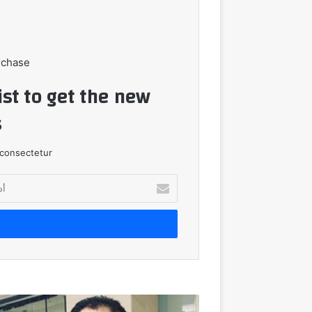
rchase
ist to get the new
!
consectetur.
أدخل
بريدك
الإلكتروني
"سينرجي