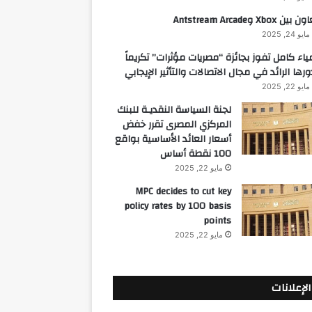
 بين Xbox وAntstream Arcade
مايو 24, 2025
ياء كامل تفوز بجائزة “مصريات مؤثرات” تكريماً
ورها الرائد في مجال الاتصالات والتأثير الإيجابي
مايو 22, 2025
لجنة السياسة النقديـة للبنك
المركزي المصرى تقرر خفض
أسعار العائد الأساسية بواقع
100 نقطة أساس
مايو 22, 2025
MPC decides to cut key
policy rates by 100 basis
points
مايو 22, 2025
الإعلانات