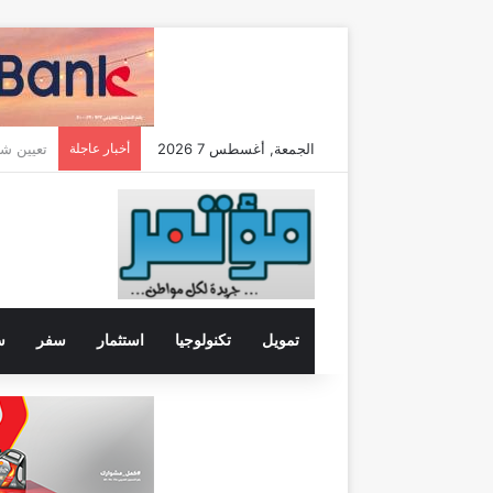
الجمعة, أغسطس 7 2026
أخبار عاجلة
تمويل
تكنولوجيا
استثمار
سفر
س