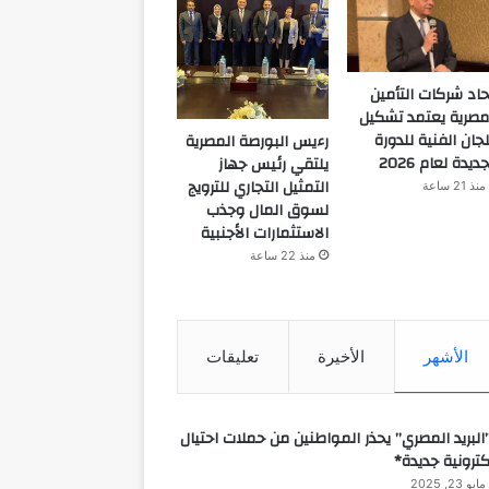
حاد شركات التأمين
مصرية يعتمد تشكيل
لجان الفنية للدورة
رءيس البورصة المصرية
جديدة لعام 2026
يلتقي رئيس جهاز
التمثيل التجاري للترويج
منذ 21 ساعة
لسوق المال وجذب
الاستثمارات الأجنبية
منذ 22 ساعة
الأشهر
الأخيرة
تعليقات
البريد المصري” يحذر المواطنين من حملات احتيال
كترونية جديدة*
مايو 23, 2025