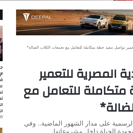
مير تواصل تنفيذ خطة متكاملة للتعامل مع تجمعات الكلاب الضالة*
 المصرية للتعمير
جي
 متكاملة للتعامل مع
عل
لس
تج
ضالة*
ال
ال
الرسمية على مدار الشهور الماضية.. وفي
بجودة الحياة داخل مشروعاتها.