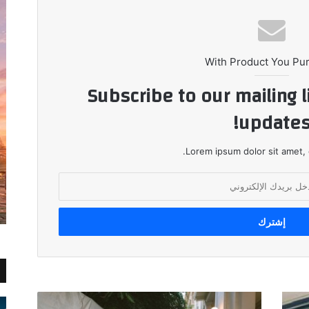
With Product You Pu
Subscribe to our mailing l
updates
Lorem ipsum dolor sit amet, 
"إندرايف"