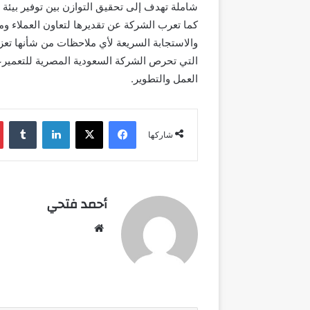
شاملة تهدف إلى تحقيق التوازن بين توفير بيئة س
كما تعرب الشركة عن تقديرها لتعاون العملاء وم
والاستجابة السريعة لأي ملاحظات من شأنها تعزي
التي تحرص الشركة السعودية المصرية للتعمير
العمل والتطوير.
فيسبوك
‫X
لينكدإن
شاركها
أحمد فتحي
موقع
الويب