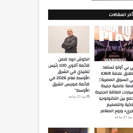
أخر المقالات
انكوش ارورا ضمن
قائمة أقوى 100 رئيس
 بي أوتو تستعد
تنفيذي في الشرق
لإطلاق علامة iCAUR
الأوسط لعام 2026 في
في السوق المصرية
قائمة فوربس الشرق
امة عالمية جديدة
الأوسط”
يارات الطاقة الجديدة
منذ 21 ساعة
مع بين التكنولوجيا
ذكية والتصميم
جريء وروح المغامر
منذ 21 ساعة