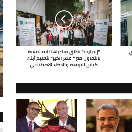
تطلق
مبادرتها
المجتمعية
بالتعاون
مع
"
مصر
الخير"
ي
"إندرايف" تطلق مبادرتها المجتمعية
لتعليم
بالتعاون مع " مصر الخير" لتعليم أبناء
أبناء
كباتن البرمجة والذكاء الاصطناعي
كباتن
البرمجة
والذكاء
الاصطناعي