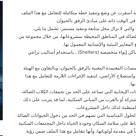
ة أسفرت عن وضع وتنفيذ خطة متكاملة للتعامل مع هذا الملف
ي الوقت ذاته على مبادئ الرفق بالحيوان.
والتي لا تزال محل متابعة وتنفيذ مستمر، تشمل ما يلي:
لضالة في المناطق المحيطة بمشروعاتها، من خلال مجموعة من
لمعايير البيئية والإنسانية المعمول بها.
• نقل الكلاب الضالة بمحيط المشروعات إلى أماكن إيواء متخصصة (Shelters) ، باستخدام أساليب تراعي
ات المعتمدة المعنية بالرفق بالحيوان، وبالتعاون مع الهيئة
 واستصلاح الأراضي، لتنفيذ الإجراءات اللازمة للتعامل مع هذا
ها.
 الإيجابية التي تساعد على الحد من تجمعات الكلاب الضالة،
ركة أو بالقرب من المباني السكنية، لما قد يترتب على ذلك
المنظمة لذلك داخل المشروعات.
لحلول المناسبة التي تسهم في الحد من دخول الحيوانات الضالة
اظ على سلامة السكان وجودة الحياة داخل المجتمعات السكنية
ً في مقدمة أولوياتها، وأنها تتعامل مع هذا الملف ضمن رؤية