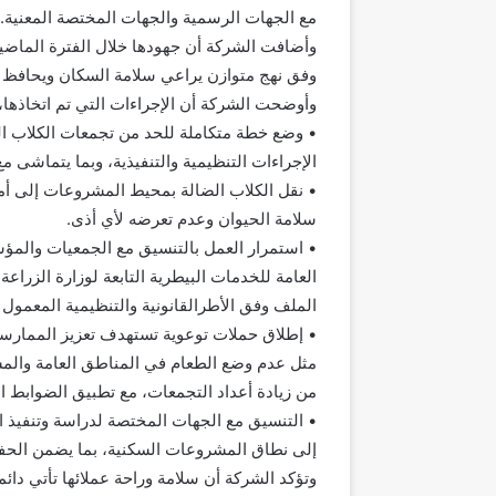
مع الجهات الرسمية والجهات المختصة المعنية.
وأضافت الشركة أن جهودها خلال الفترة الماضي
وفق نهج متوازن يراعي سلامة السكان ويحافظ ف
وأوضحت الشركة أن الإجراءات التي تم اتخاذها، 
• وضع خطة متكاملة للحد من تجمعات الكلاب ا
الإجراءات التنظيمية والتنفيذية، وبما يتماشى مع ا
سلامة الحيوان وعدم تعرضه لأي أذى.
• استمرار العمل بالتنسيق مع الجمعيات والمؤسس
العامة للخدمات البيطرية التابعة لوزارة الزراعة
الملف وفق الأطرالقانونية والتنظيمية المعمول ب
• إطلاق حملات توعوية تستهدف تعزيز الممارسات
مثل عدم وضع الطعام في المناطق العامة والمشت
من زيادة أعداد التجمعات، مع تطبيق الضوابط 
• التنسيق مع الجهات المختصة لدراسة وتنفيذ ا
إلى نطاق المشروعات السكنية، بما يضمن الحف
وتؤكد الشركة أن سلامة وراحة عملائها تأتي دائما