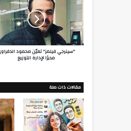
فيلمز"
تعيّن
محمود
الدفراوي
مديرًا
لإدارة
التوزيع
"سينرجي فيلمز" تعيّن محمود الدفراو
مديرًا لإدارة التوزيع
مقالات ذات صلة