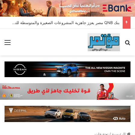
بنك QNB مصر يعزز جاهزية المشروعات الصغيرة والمتوسطة للنمو والتوسع من خلال برنامج أبطال المشروعات الصغيرة والمتوسطة
بحث عن
الق
الرئيسية
/
تحقيقات