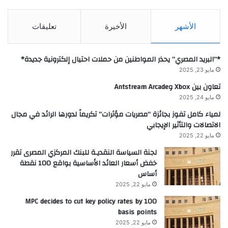
الأشهر
الأخيرة
تعليقات
*”البريد المصري” يحذر المواطنين من حملات احتيال إلكترونية جديدة*
مايو 23, 2025
تعاون بين Xbox وAntstream Arcade
مايو 24, 2025
لمياء كامل تفوز بجائزة “مصريات مؤثرات” تكريماً لدورها الرائد في مجال
الاتصالات والتأثير الإيجابي
مايو 22, 2025
لجنة السياسة النقديـة للبنك المركزي المصرى تقرر
خفض أسعار العائد الأساسية بواقع 100 نقطة
أساس
مايو 22, 2025
MPC decides to cut key policy rates by 100
basis points
مايو 22, 2025