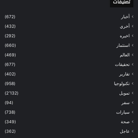
تصنيفات
أخبار
(672)
أخري
(432)
اخيره
(292)
استثمار
(660)
العالم
(469)
تحقيقات
(677)
تقارير
(402)
تكنولوجيا
(958)
تمويل
(2٬132)
سفر
(94)
سيارات
(738)
صحة
(349)
عاجل
(362)