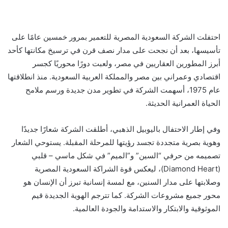
احتفلت الشركة السعودية المصرية للتعمير بمرور خمسين عامًا على
تأسيسها، بعد أن نجحت على مدار نصف قرن في ترسيخ مكانتها كأحد
أبرز المطورين العقاريين في مصر، ولعبت دورًا محوريًا كجسر
اقتصادي وعمراني بين مصر والمملكة العربية السعودية. منذ انطلاقتها
عام 1975، أسهمت الشركة في تطوير مدن جديدة ورسم ملامح
الحياة العمرانية الحديثة.
وفي إطار الاحتفال باليوبيل الذهبي، أطلقت الشركة شعارًا جديدًا
وهوية بصرية متجددة تجسد رؤيتها للمرحلة المقبلة. يستوحي الشعار
تصميمه من حرفي “السين” و”الميم” في شكل ماسي – قلبي
(Diamond Heart)، ليعكس قوة الشراكة السعودية المصرية
وصلابتها على مدار السنين، مع لمسة إنسانية تبرز أن الإنسان هو
محور جميع مشروعات الشركة. كما تترجم الهوية الجديدة قيم
الموثوقية والابتكار والاستدامة والجودة العالمية.