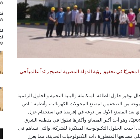
تعاون
لم
لد
محوريًا في تحقيق رؤية الدولة المصرية لتصبح رائداً عالمياً في
توفير حلول الطاقة المتكاملة والبنية التحتية والحلول الرقمية
وعة من الصحفيين لمصنع المحولات الكهربائية، وأنظمة “باص
ضان، والذي يعد المصنع الأول من نوعه في إفريقيا في استخدام عزل
الإيبوكسي الكهربائي Epoxy Dielectric Insulation، وهو أحد أكبر المصانع وأكثرها تطورًا في منطقة الشرق
ى أحدث الحلول التكنولوجية المبتكرة للشركة، والتي تساهم في
ى مصانعها المتطورة ذات التكنولوجيات الحديثة، مما يعزز