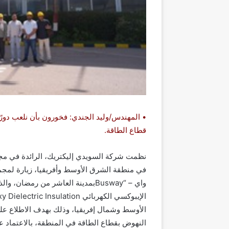
• المهندس/وليد الجندي: فخورون بأن نلعب دورًا 
قطاع الطاقة.
نظمت شركة السويدي إليكتريك، الرائدة في مجال 
في منطقة الشرق الأوسط وأفريقيا، زيارة لمجم
واي – “Buswayبمدينة العاشر من رم
الأوسط وشمال إفريقيا، وذلك بهدف الاطلاع عل
النهوض بقطاع الطاقة في المنطقة، بالاعتماد عل