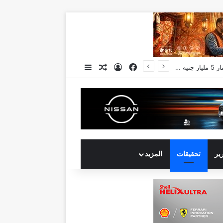
فيسبوك
تسجيل الدخول
مقال عشوائي
إضافة عمود جانبي
رير
تحقيقات
المزيد