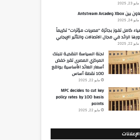
مايو 23, 2025
 بين Xbox وAntstream Arcade
مايو 24, 2025
ياء كامل تفوز بجائزة “مصريات مؤثرات” تكريماً
ورها الرائد في مجال الاتصالات والتأثير الإيجابي
مايو 22, 2025
لجنة السياسة النقديـة للبنك
المركزي المصرى تقرر خفض
أسعار العائد الأساسية بواقع
100 نقطة أساس
مايو 22, 2025
MPC decides to cut key
policy rates by 100 basis
points
مايو 22, 2025
الإعلانات