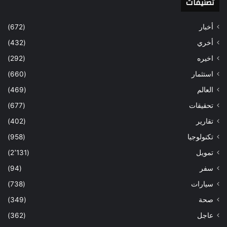
تصنيفات
أخبار
(672)
أخري
(432)
اخيره
(292)
استثمار
(660)
العالم
(469)
تحقيقات
(677)
تقارير
(402)
تكنولوجيا
(958)
تمويل
(2٬131)
سفر
(94)
سيارات
(738)
صحة
(349)
عاجل
(362)