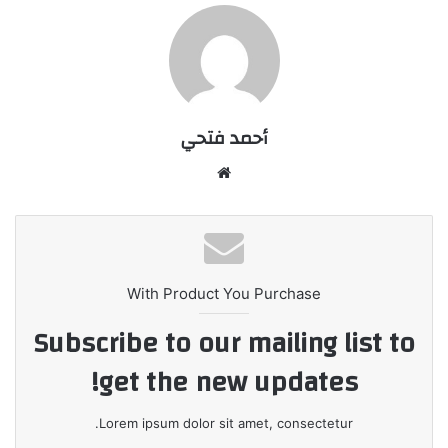
أحمد فتحي
موقع
الويب
With Product You Purchase
Subscribe to our mailing list to
get the new updates!
Lorem ipsum dolor sit amet, consectetur.