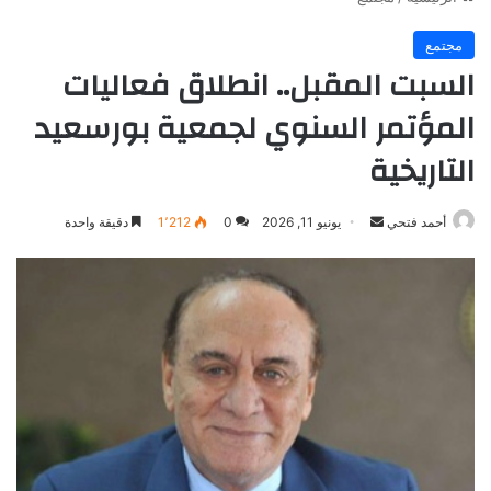
مجتمع
السبت المقبل.. انطلاق فعاليات
المؤتمر السنوي لجمعية بورسعيد
التاريخية
أرسل
أحمد فتحي
يونيو 11, 2026
0
1٬212
دقيقة واحدة
بريدا
إلكترونيا