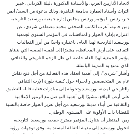
لاتحاد الأثاريين العرب، والأستاذة الدكتورة دليلة الكرداني، خبير
التراث وأستاذ العمارة بجامعة القاهرة، وذلك بدعوة من السيد/ أيمن
جبر، رئيس المؤتمر ورئيس مجلس إدارة جمعية بورسعيد التاريخية.
ومن جانبه، أعرب الكاتب الصحفي محمد مصطفى شردي، عن
اعتزازه بإدارة الحوار والمناقشات في المؤتمر السنوي لجمعية
بورسعيد التاريخية لهذا العام، باعتباره واحدًا من أبرز الفعاليات
الثقافية على أرض المحافظة، مشيرًا إلى أهمية القضية التي يتبناها
مؤتمر الجمعية لهذا العام خاصة في ظل الزخم التاريخي والثقافي
الذي تتمتع به المدينة الباسلة.
وأشار “شردي”، إلى أهمية انعقاد هذه الفعالية من أجل فتح نقاش
عام بين المتخصصين والخبراء حول كيفية بلورة الإرث الثقافي
والتاريخي لمدينة بورسعيد وتحويله إلى مبادرات فعلية قابلة للتطبيق
على أرض الواقع، مشيرًا إلى أهمية التواصل مع الرموز الإعلامية
والثقافية من أبناء مدينة بورسعيد من أجل تعزيز الحوار خاصة بالنسبة
للقضايا ذات الأولوية على المستوى الوطني.
ومن المنتظر أن يتناول المؤتمر مقترج جمعية بورسعيد التاريخية
لتحويل بورسعيد إلى مدينة للثقافة المستدامة، وفق توجهات ورؤية