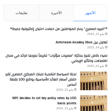
الأشهر
الأخيرة
تعليقات
*”البريد المصري” يحذر المواطنين من حملات احتيال إلكترونية جديدة*
مايو 23, 2025
تعاون بين Xbox وAntstream Arcade
مايو 24, 2025
لمياء كامل تفوز بجائزة “مصريات مؤثرات” تكريماً لدورها الرائد في مجال
الاتصالات والتأثير الإيجابي
مايو 22, 2025
لجنة السياسة النقديـة للبنك المركزي المصرى تقرر
خفض أسعار العائد الأساسية بواقع 100 نقطة
أساس
مايو 22, 2025
MPC decides to cut key policy rates by 100
basis points
مايو 22, 2025