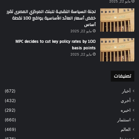
مايو 22, 2025
لجنة السياسة النقديـة للبنك المركزي المصرى تقرر
خفض أسعار العائد الأساسية بواقع 100 نقطة
أساس
مايو 22, 2025
MPC decides to cut key policy rates by 100
basis points
مايو 22, 2025
تصنيفات
أخبار
(672)
أخري
(432)
اخيره
(292)
استثمار
(660)
العالم
(469)
تحقيقات
(676)