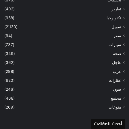
تقارير
(402)
تكنولوجيا
(958)
تمويل
(2٬130)
سفر
(94)
سيارات
(737)
صحة
(349)
عاجل
(362)
عرب
(298)
عقارات
(620)
فنون
(246)
مجتمع
(468)
منوعات
(269)
أحدث المقالات