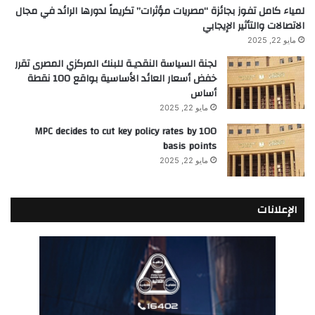
لمياء كامل تفوز بجائزة “مصريات مؤثرات” تكريماً لدورها الرائد في مجال
الاتصالات والتأثير الإيجابي
مايو 22, 2025
لجنة السياسة النقديـة للبنك المركزي المصرى تقرر
خفض أسعار العائد الأساسية بواقع 100 نقطة
أساس
مايو 22, 2025
MPC decides to cut key policy rates by 100
basis points
مايو 22, 2025
الإعلانات