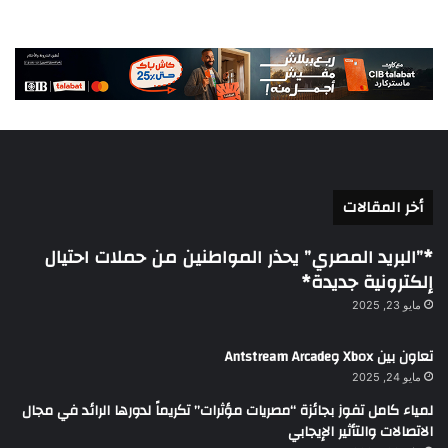
أخر المقالات
*”البريد المصري” يحذر المواطنين من حملات احتيال
إلكترونية جديدة*
مايو 23, 2025
تعاون بين Xbox وAntstream Arcade
مايو 24, 2025
لمياء كامل تفوز بجائزة “مصريات مؤثرات” تكريماً لدورها الرائد في مجال
الاتصالات والتأثير الإيجابي