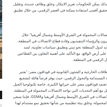
ذلك يمكن للحكومات تعزيز الابتكار، وخلق وظائف جديدة، وتقليل
 تحقيق أقصى استفادة ممكنة في العصر الرقمي، من خلال تطبيق
تصالات المحمولة في الشرق الأوسط وشمال أفريقيا” خلال
رون والرؤساء التنفيذيون وقادة قطاع الاتصالات في المنطقة،
د لدول المنطقة نحو تبني وتطبيق سياسات تعاونية، لسد
على أرض الواقع، مع التأكيد على أهمية التعاون بين القطاعين
حول الرقمي في المنطقة.
اقات الخارجية و الشئون القانونية في ڤودافون مصر: “يعتبر
ة المستدامة والتحول الرقمي، حيث يوفر فرصاً هائلة لتشجيع
تعتمد ڤودافون مصر على خبراتها الكبيرة، خاصة تكنولوجيا الجيل
العالم، للتعامل مع أهم التحديات التي تواجه الاتصالات المحمولة في المنطقة.
ومن خلال التعاون الوثيق بين مشغلي خدمات الاتصالات في الشرق الأوسط وشمال أفريقيا وGSMA، فإننا نسعى
محمولة، وخلق بيئة تنظيمية من شأنها تحقيق نمو مستدام لهذا