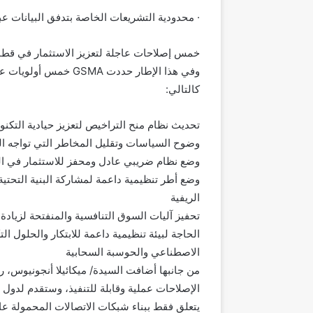
· محدودية التشريعات الخاصة بتدفق البيانات عبر
خمس إصلاحات عاجلة لتعزيز الاستثمار في قطاع
وفي هذا الإطار حددت A
كالتالي:
تحديث نظام منح التراخيص لتعزيز حيادية التكن
وضوح السياسات وتقليل المخاطر التي تواجه ا
وضع نظام ضريبي عادل ومحفز للاستثمار في البن
وضع أطر تنظيمية داعمة لمشاركة البنية التحت
الريفية
تحفيز آليات السوق التنافسية والمنفتحة لزيادة 
الحاجة لبيئة تنظيمية داعمة للابتكار والحلول ال
الاصطناعي والحوسبة السحابية
الإصلاحات عملية وقابلة للتنفيذ، وستقدم لدول ال
يتعلق فقط ببناء شبكات الاتصالات المحمولة عال