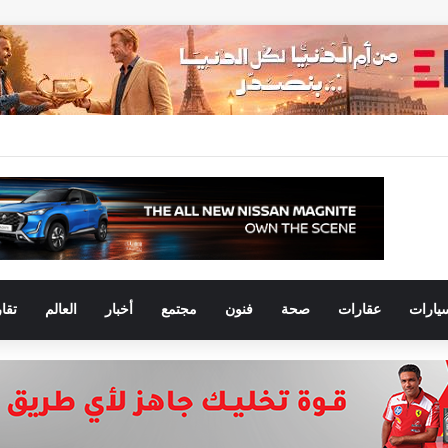
يارات
عقارات
صحة
فنون
مجتمع
أخبار
العالم
تقا