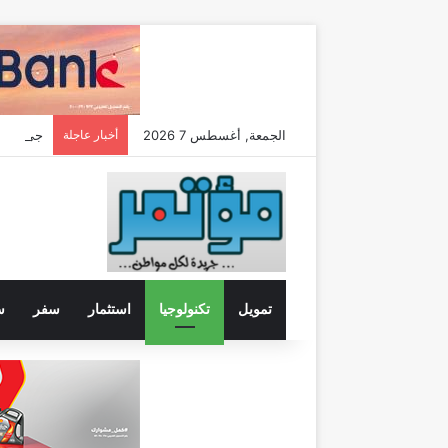
الجمعة, أغسطس 7 2026
أخبار عاجلة
تمويل
تكنولوجيا
استثمار
سفر
س