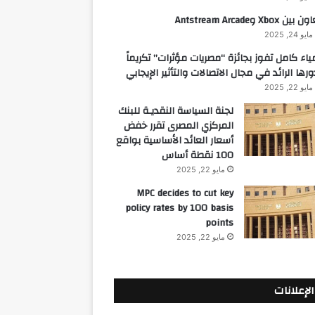
 بين Xbox وAntstream Arcade
مايو 24, 2025
ياء كامل تفوز بجائزة “مصريات مؤثرات” تكريماً
ورها الرائد في مجال الاتصالات والتأثير الإيجابي
مايو 22, 2025
لجنة السياسة النقديـة للبنك
المركزي المصرى تقرر خفض
أسعار العائد الأساسية بواقع
100 نقطة أساس
مايو 22, 2025
MPC decides to cut key
policy rates by 100 basis
points
مايو 22, 2025
الإعلانات