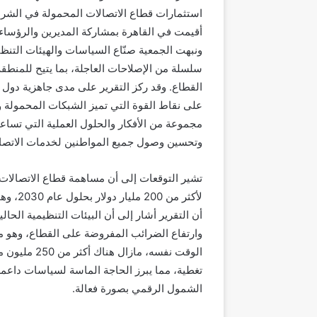
استثمارات قطاع الاتصالات المحمولة في الشرق
أقيمت في القاهرة بمشاركة المديرين والرؤساء 
ونبهت الجمعية صنّاع السياسات والهيئات التنظ
سلسلة من الإصلاحات العاجلة، بما يتيح للمنطقة
القطاع. وقد ركز التقرير على مدى جاهزية دول 
على نقاط القوة التي تميز الشبكات المحمولة و
مجموعة من الأفكار والحلول العملية التي تساع
وتحسين وصول جميع المواطنين لخدمات الاتصال
تشير التوقعات إلى أن مساهمة قطاع الاتصالات
لأكثر م
أن التقرير أشار إلى أن البيئات التنظيمية الح
وارتفاع الضرائب المفروضة على القطاع، وهو م
الوقت نفسه، 
تغطية، مما يبرز الحاجة الماسة لسياسات داعمة 
الشمول الرقمي بصورة فعالة.