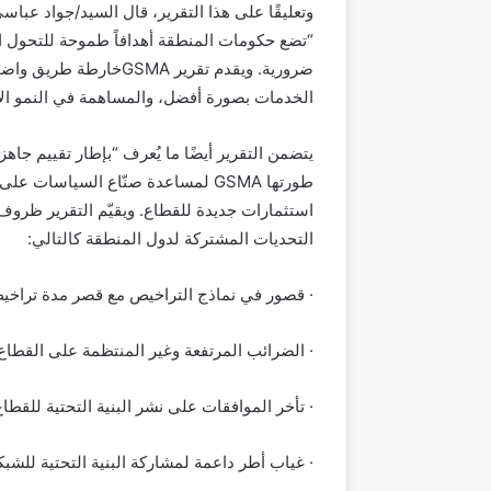
“تضع حكومات المنطقة أهدافاً طموحة للتحول الر
ضرورية. ويقدم تقرير SMA
الخدمات بصورة أفضل، والمساهمة في النمو الا
يتضمن التقرير أيضًا ما يُعرف “بإطار تقييم جاه
طورتها GSMA لمساعدة صنّاع السياسا
التحديات المشتركة لدول المنطقة كالتالي:
· قصور في نماذج التراخيص مع قصر مدة تراخي
· الضرائب المرتفعة وغير المنتظمة على القطاع
· تأخر الموافقات على نشر البنية التحتية للقطاع
· غياب أطر داعمة لمشاركة البنية التحتية للشب