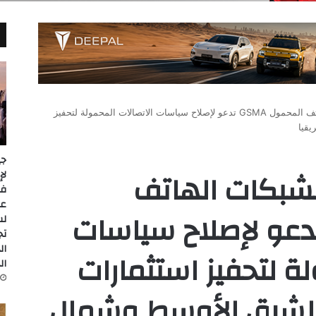
الجمعية الدولية لشبكات الهاتف المحمول GSMA تدعو لإصلاح سياسات الاتصالات المحمولة لتحفيز
يقيا
جي
لشبكات الهاتف
عل
محمول GSMA تدعو لإصلاح سياسات
لس
تج
ال
ة لتحفيز استثمارات
ال
الشرق الأوسط وشمال