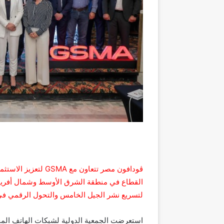
ڤودافون مصر تتعاون 
القطاع في منطقة الشرق الأوسط وشمال أفريق
لتسريع نشر الجيل الخامس والتحول الرقمي في